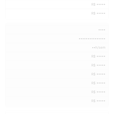
R$ •••••
R$ •••••
••••
•••••••••••••••
••h/sem
R$ •••••
R$ •••••
R$ •••••
R$ •••••
R$ •••••
R$ •••••