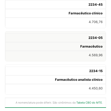
2234-45
Farmacêutico clínico
4.706,76
2234-05
Farmacêutico
4.569,96
2234-15
Farmacêutico analista clínico
4.450,60
A nomenclatura pode diferir. São sinônimos da
Tabela CBO do MTE
.