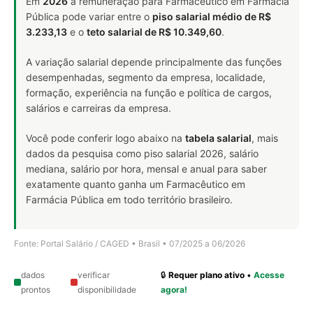
Em
2026
a remuneração para Farmacêutico em Farmácia
Pública pode variar entre o
piso salarial médio de R$
3.233,13
e o
teto salarial de R$ 10.349,60
.
A variação salarial depende principalmente das funções
desempenhadas, segmento da empresa, localidade,
formação, experiência na função e política de cargos,
salários e carreiras da empresa.
Você pode conferir logo abaixo na
tabela salarial
, mais
dados da pesquisa como piso salarial 2026, salário
mediana, salário por hora, mensal e anual para saber
exatamente quanto ganha um Farmacêutico em
Farmácia Pública em todo território brasileiro.
Fonte: Portal Salário / CAGED • Brasil • 07/2025 a 06/2026
dados
verificar
🔒
Requer plano ativo
•
Acesse
prontos
disponibilidade
agora!