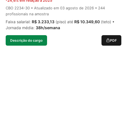
-24,6% em relação a 2025
CBO 2234-30 • Atualizado em
03 agosto de 2026
• 244
profissionais na amostra
Faixa salarial:
R$ 3.233,13
(piso) até
R$ 10.349,60
(teto) •
Jornada média:
38h/semana
Descrição do cargo
PDF