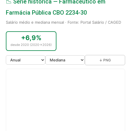
📉 Série histórica — Farmacêutico em
Farmácia Pública CBO 2234-30
Salário médio e mediana mensal · Fonte: Portal Salário / CAGED
+6,9%
desde 2020 (2020→2026)
↓ PNG