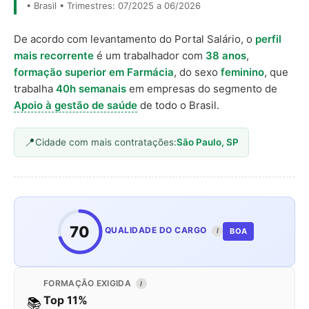
• Brasil • Trimestres: 07/2025 a 06/2026
De acordo com levantamento do Portal Salário, o
perfil
mais recorrente
é um trabalhador com
38 anos
,
formação superior em Farmácia
, do sexo
feminino
, que
trabalha
40h semanais
em empresas do segmento de
Apoio à gestão de saúde
de todo o Brasil.
Cidade com mais contratações:
São Paulo, SP
70
QUALIDADE DO CARGO
BOA
I
FORMAÇÃO EXIGIDA
I
Top 11%
📚