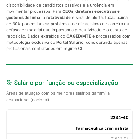
disponibilidade de candidatos passivos e a urgência em
movimentar processos. Para
CEOs, diretores executivos e
gestores de linha
, a
rotatividade
é sinal de alerta: taxas acima
de 30% podem indicar problemas de clima, plano de carreira ou
defasagem salarial que impactam a produtividade e o custo de
reposição. Dados extraídos do
CAGED/MTE
e processados com
metodologia exclusiva do
Portal Salário
, considerando apenas
profissionais contratados em regime CLT.
🎯 Salário por função ou especialização
Áreas de atuação com os melhores salários da família
ocupacional (nacional)
2234-40
Farmacêutica criminalista
7.823,54