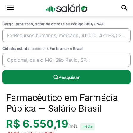
Cargo, profissão, setor da emresa ou código CBO/CNAE
Cidade/estado
(opcional)
. Em branco = Brasil
Pesquisar
Farmacêutico em Farmácia
Pública — Salário Brasil
R$ 6.550,19
/mês
média