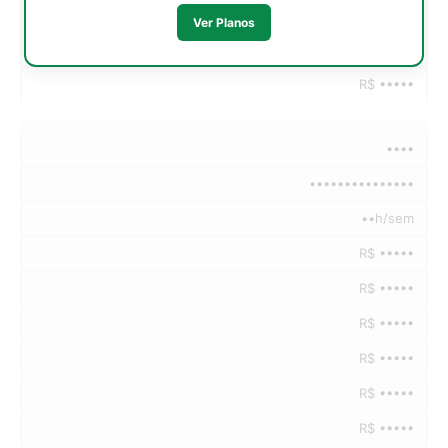
R$ •••••
Ver Planos
R$ •••••
R$ •••••
••••
•••••••••••••••
••h/sem
R$ •••••
R$ •••••
R$ •••••
R$ •••••
R$ •••••
R$ •••••