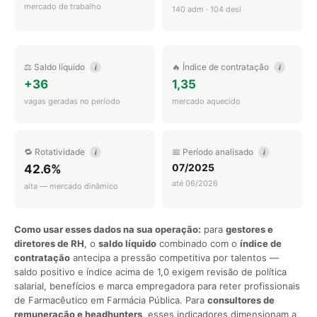
mercado de trabalho
140 adm · 104 desl
⚖️ Saldo líquido
🔥 Índice de contratação
i
i
+36
1,35
vagas geradas no período
mercado aquecido
🔁 Rotatividade
📅 Período analisado
i
i
07/2025
42.6%
até 06/2026
alta — mercado dinâmico
Como usar esses dados na sua operação:
para
gestores e
diretores de RH
, o
saldo líquido
combinado com o
índice de
contratação
antecipa a pressão competitiva por talentos —
saldo positivo e índice acima de 1,0 exigem revisão de política
salarial, benefícios e marca empregadora para reter profissionais
de Farmacêutico em Farmácia Pública. Para
consultores de
remuneração e headhunters
, esses indicadores dimensionam a