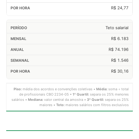
R$ 24,77
Teto salarial
R$ 6.183
R$ 74.196
R$ 1.546
R$ 30,16
Piso:
média dos acordos e convenções coletivas •
Média:
soma ÷ total
de profissionais CBO 2234-05 •
1º Quartil:
separa os 25% menores
salários •
Mediana:
valor central da amostra •
3º Quartil:
separa os 25%
maiores •
Teto:
maiores salários com filtros exclusivos