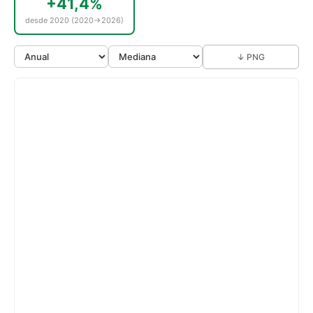
+41,4%
desde 2020 (2020→2026)
↓ PNG