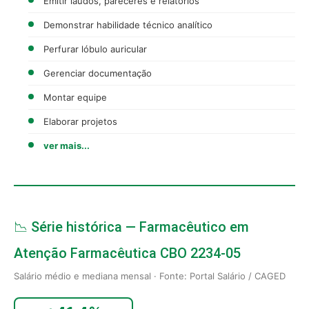
Emitir laudos, pareceres e relatórios
Demonstrar habilidade técnico analítico
Perfurar lóbulo auricular
Gerenciar documentação
Montar equipe
Elaborar projetos
ver mais...
📉 Série histórica — Farmacêutico em
Atenção Farmacêutica CBO 2234-05
Salário médio e mediana mensal · Fonte: Portal Salário / CAGED