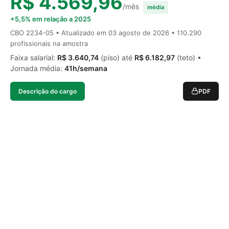
R$ 4.569,96
/mês
média
+5,5% em relação a 2025
CBO 2234-05 • Atualizado em
03 agosto de 2026
• 110.290
profissionais na amostra
Faixa salarial:
R$ 3.640,74
(piso) até
R$ 6.182,97
(teto) •
Jornada média:
41h/semana
Descrição do cargo
PDF