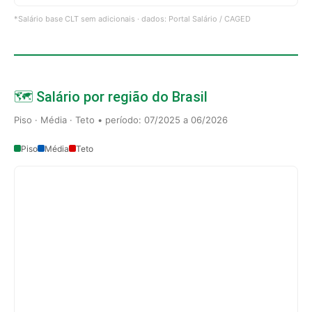
*Salário base CLT sem adicionais · dados: Portal Salário / CAGED
🗺️ Salário por região do Brasil
Piso · Média · Teto • período: 07/2025 a 06/2026
Piso
Média
Teto