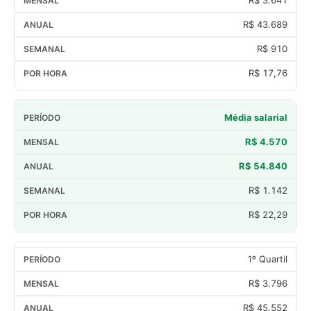
R$ 43.689
R$ 910
R$ 17,76
Média salarial
R$ 4.570
R$ 54.840
R$ 1.142
R$ 22,29
1º Quartil
R$ 3.796
R$ 45.552