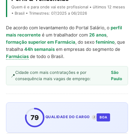
Quem é e para onde vai este profissional • últimos 12 meses
• Brasil • Trimestres: 07/2025 a 06/2026
De acordo com levantamento do Portal Salário, o
perfil
mais recorrente
é um trabalhador com
26 anos
,
formação superior em Farmácia
, do sexo
feminino
, que
trabalha
44h semanais
em empresas do segmento de
Farmácias
de todo o Brasil.
Cidade com mais contratações e por
São
consequência mais vagas de emprego:
Paulo
79
QUALIDADE DO CARGO
BOA
I