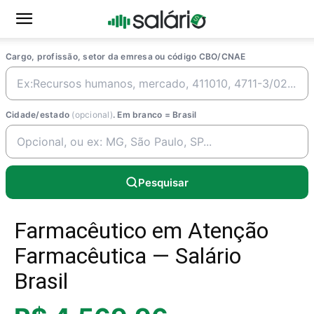
Cargo, profissão, setor da emresa ou código CBO/CNAE
Cidade/estado
(opcional)
. Em branco = Brasil
Pesquisar
Farmacêutico em Atenção
Farmacêutica — Salário
Brasil