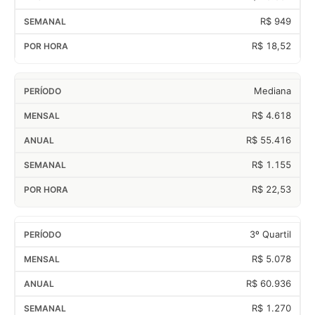
R$ 949
R$ 18,52
Mediana
R$ 4.618
R$ 55.416
R$ 1.155
R$ 22,53
3º Quartil
R$ 5.078
R$ 60.936
R$ 1.270