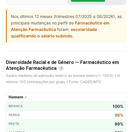
Nos últimos 12 meses (trimestres 07/2025 a 06/2026), as
principais mudanças no perfil de
Farmacêutico em
Atenção Farmacêutica
foram:
escolaridade
qualificando
e
salário subindo
.
Diversidade Racial e de Gênero — Farmacêutico em
Atenção Farmacêutica
i
Salário mediano de admissão relativo ao homem branco (= 100%) • N
mínimo: 100 contratações por grupo • Fonte: CAGED/MTE
Homem ♂
100%
96%
99%