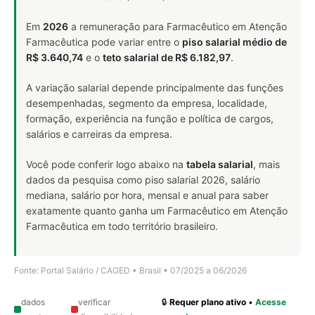
Em
2026
a remuneração para Farmacêutico em Atenção
Farmacêutica pode variar entre o
piso salarial médio de
R$ 3.640,74
e o
teto salarial de R$ 6.182,97
.
A variação salarial depende principalmente das funções
desempenhadas, segmento da empresa, localidade,
formação, experiência na função e política de cargos,
salários e carreiras da empresa.
Você pode conferir logo abaixo na
tabela salarial
, mais
dados da pesquisa como piso salarial 2026, salário
mediana, salário por hora, mensal e anual para saber
exatamente quanto ganha um Farmacêutico em Atenção
Farmacêutica em todo território brasileiro.
Fonte: Portal Salário / CAGED • Brasil • 07/2025 a 06/2026
dados
verificar
🔒
Requer plano ativo
•
Acesse