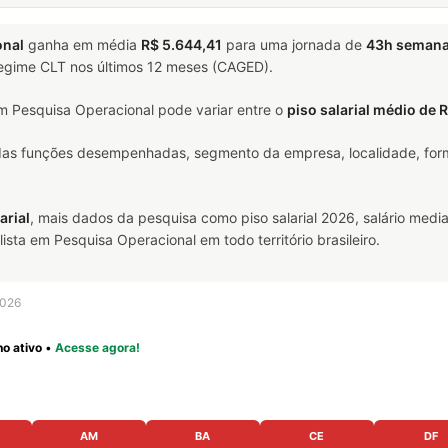
onal
ganha em média
R$ 5.644,41
para uma jornada de
43h semana
 regime CLT nos últimos 12 meses (CAGED).
m Pesquisa Operacional pode variar entre o
piso salarial médio de 
 das funções desempenhadas, segmento da empresa, localidade, form
arial
, mais dados da pesquisa como piso salarial 2026, salário media
ta em Pesquisa Operacional em todo território brasileiro.
2026
o ativo
•
Acesse agora!
AM
BA
CE
DF