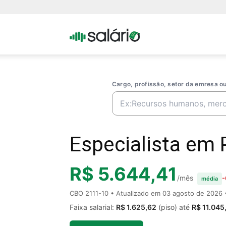
Portal
Salario
Cargo, profissão, setor da emresa 
Especialista em 
R$ 5.644,41
/mês
-
média
CBO 2111-10 • Atualizado em
03 agosto de 2026
•
Faixa salarial:
R$ 1.625,62
(piso) até
R$ 11.045