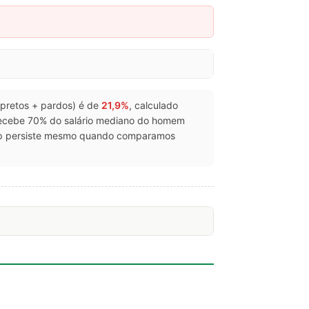
 (pretos + pardos) é de
21,9%
, calculado
recebe 70% do salário mediano do homem
gap persiste mesmo quando comparamos
.