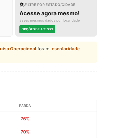
📚
FILTRE POR ESTADO/CIDADE
Acesse agora mesmo!
Esses mesmos dados por localidade
OPÇÕES DE ACESSO
quisa Operacional
foram:
escolaridade
PARDA
76%
70%