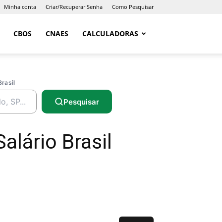
Minha conta
Criar/Recuperar Senha
Como Pesquisar
CBOS
CNAES
CALCULADORAS
Brasil
Pesquisar
alário Brasil