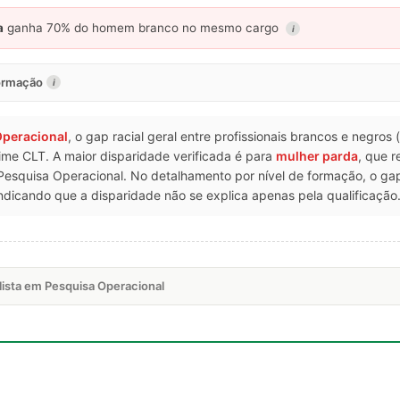
a
ganha 70% do homem branco no mesmo cargo
i
formação
i
Operacional
, o gap racial geral entre profissionais brancos e negros
ime CLT. A maior disparidade verificada é para
mulher parda
, que 
Pesquisa Operacional. No detalhamento por nível de formação, o 
dicando que a disparidade não se explica apenas pela qualificação
lista em Pesquisa Operacional