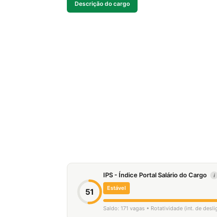
Descrição do cargo
IPS - Índice Portal Salário do Cargo
i
Estável
51
Saldo: 171 vagas • Rotatividade (int. de des