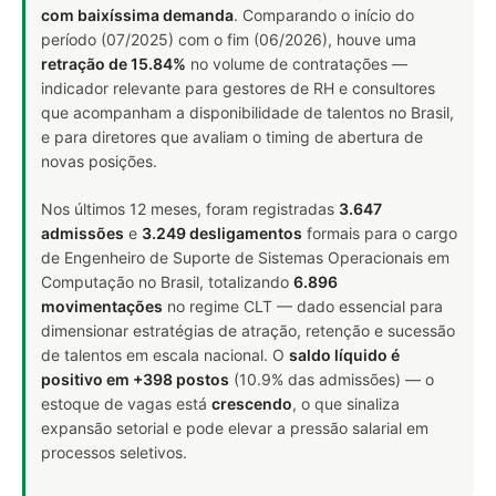
com baixíssima demanda
. Comparando o início do
período (07/2025) com o fim (06/2026), houve uma
retração de 15.84%
no volume de contratações —
indicador relevante para gestores de RH e consultores
que acompanham a disponibilidade de talentos no Brasil,
e para diretores que avaliam o timing de abertura de
novas posições.
Nos últimos 12 meses, foram registradas
3.647
admissões
e
3.249 desligamentos
formais para o cargo
de Engenheiro de Suporte de Sistemas Operacionais em
Computação no Brasil, totalizando
6.896
movimentações
no regime CLT — dado essencial para
dimensionar estratégias de atração, retenção e sucessão
de talentos em escala nacional. O
saldo líquido é
positivo em +398 postos
(10.9% das admissões) — o
estoque de vagas está
crescendo
, o que sinaliza
expansão setorial e pode elevar a pressão salarial em
processos seletivos.