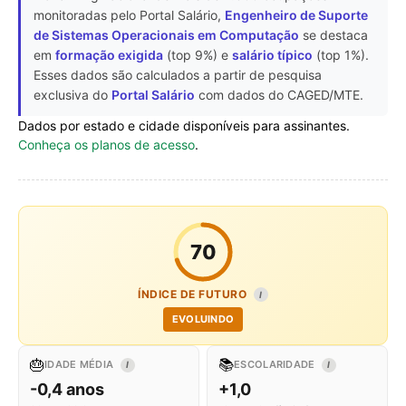
monitoradas pelo Portal Salário,
Engenheiro de Suporte
de Sistemas Operacionais em Computação
se destaca
em
formação exigida
(top 9%) e
salário típico
(top 1%).
Esses dados são calculados a partir de pesquisa
exclusiva do
Portal Salário
com dados do CAGED/MTE.
Dados por estado e cidade disponíveis para assinantes.
Conheça os planos de acesso
.
70
ÍNDICE DE FUTURO
I
EVOLUINDO
🎂
📚
IDADE MÉDIA
ESCOLARIDADE
I
I
-0,4 anos
+1,0