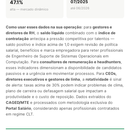
07/2025
47.1%
até 06/2026
alta — mercado dinâmico
Como usar esses dados na sua operação:
para
gestores e
diretores de RH
, o
saldo líquido
combinado com o
índice de
contratação
antecipa a pressão competitiva por talentos —
saldo positivo e índice acima de 1,0 exigem revisão de política
salarial, benefícios e marca empregadora para reter profissionais
de Engenheiro de Suporte de Sistemas Operacionais em
Computação. Para
consultores de remuneração e headhunters
,
esses indicadores dimensionam a disponibilidade de candidatos
passivos e a urgência em movimentar processos. Para
CEOs,
diretores executivos e gestores de linha
, a
rotatividade
é sinal
de alerta: taxas acima de 30% podem indicar problemas de clima,
plano de carreira ou defasagem salarial que impactam a
produtividade e o custo de reposição. Dados extraídos do
CAGED/MTE
e processados com metodologia exclusiva do
Portal Salário
, considerando apenas profissionais contratados
em regime CLT.