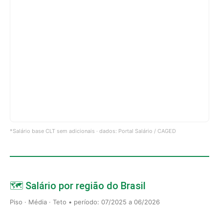
*Salário base CLT sem adicionais · dados: Portal Salário / CAGED
🗺️ Salário por região do Brasil
Piso · Média · Teto • período: 07/2025 a 06/2026