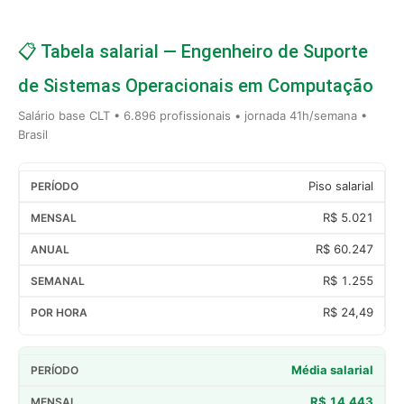
📋 Tabela salarial — Engenheiro de Suporte
de Sistemas Operacionais em Computação
Salário base CLT • 6.896 profissionais • jornada 41h/semana •
Brasil
Piso salarial
R$ 5.021
R$ 60.247
R$ 1.255
R$ 24,49
Média salarial
R$ 14.443