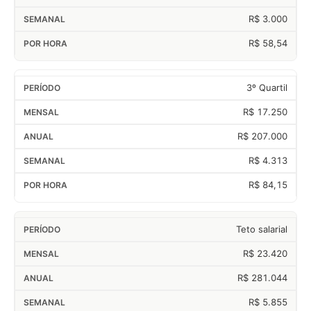
R$ 3.000
R$ 58,54
3º Quartil
R$ 17.250
R$ 207.000
R$ 4.313
R$ 84,15
Teto salarial
R$ 23.420
R$ 281.044
R$ 5.855