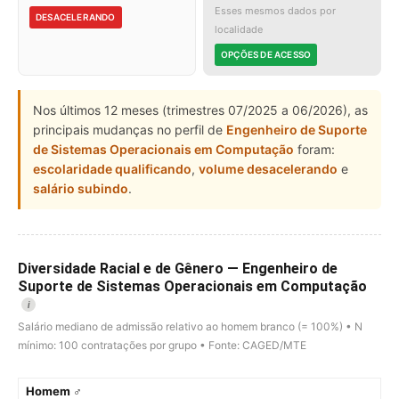
Esses mesmos dados por
DESACELERANDO
localidade
OPÇÕES DE ACESSO
Nos últimos 12 meses (trimestres 07/2025 a 06/2026), as
principais mudanças no perfil de
Engenheiro de Suporte
de Sistemas Operacionais em Computação
foram:
escolaridade qualificando
,
volume desacelerando
e
salário subindo
.
Diversidade Racial e de Gênero — Engenheiro de
Suporte de Sistemas Operacionais em Computação
i
Salário mediano de admissão relativo ao homem branco (= 100%) • N
mínimo: 100 contratações por grupo • Fonte: CAGED/MTE
Homem ♂