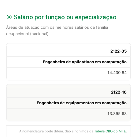
🎯 Salário por função ou especialização
Áreas de atuação com os melhores salários da família
ocupacional (nacional)
2122-05
Engenheiro de aplicativos em computação
14.430,84
2122-10
Engenheiro de equipamentos em computação
13.395,68
A nomenclatura pode diferir. São sinônimos da
Tabela CBO do MTE
.