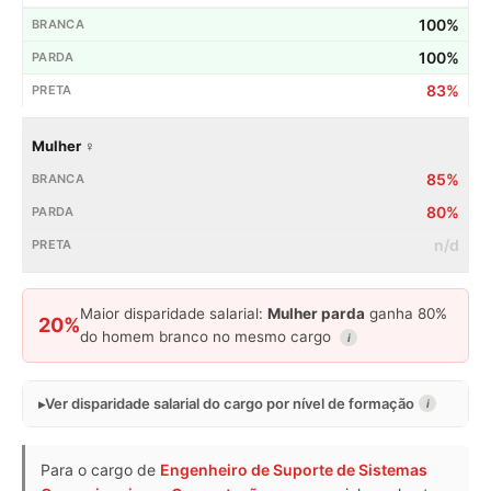
100%
100%
83%
Mulher ♀
85%
80%
n/d
Maior disparidade salarial:
Mulher parda
ganha 80%
20%
do homem branco no mesmo cargo
i
Ver disparidade salarial do cargo por nível de formação
i
Para o cargo de
Engenheiro de Suporte de Sistemas