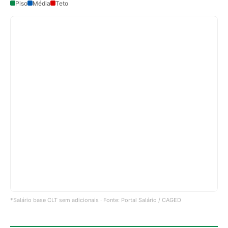
Piso
Média
Teto
*Salário base CLT sem adicionais · Fonte: Portal Salário / CAGED