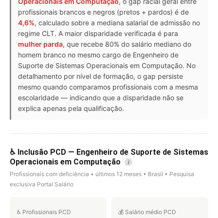
Operacionais em Computação
, o gap racial geral entre
profissionais brancos e negros (pretos + pardos) é de
4,6%
, calculado sobre a mediana salarial de admissão no
regime CLT. A maior disparidade verificada é para
mulher parda
, que recebe 80% do salário mediano do
homem branco no mesmo cargo de Engenheiro de
Suporte de Sistemas Operacionais em Computação. No
detalhamento por nível de formação, o gap persiste
mesmo quando comparamos profissionais com a mesma
escolaridade — indicando que a disparidade não se
explica apenas pela qualificação.
♿ Inclusão PCD — Engenheiro de Suporte de Sistemas
Operacionais em Computação
i
Profissionais com deficiência • últimos 12 meses • Brasil • Pesquisa
exclusiva Portal Salário
♿ Profissionais PCD
💰 Salário médio PCD