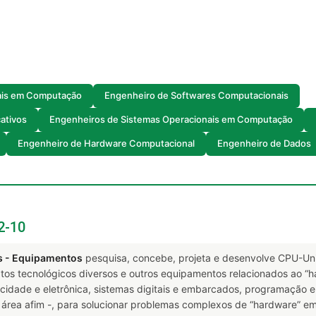
ais em Computação
Engenheiro de Softwares Computacionais
ativos
Engenheiros de Sistemas Operacionais em Computação
Engenheiro de Hardware Computacional
Engenheiro de Dados
2-10
s - Equipamentos
pesquisa, concebe, projeta e desenvolve CPU-Un
efatos tecnológicos diversos e outros equipamentos relacionados ao “
ricidade e eletrônica, sistemas digitais e embarcados, programação 
ea afim -, para solucionar problemas complexos de “hardware” em 