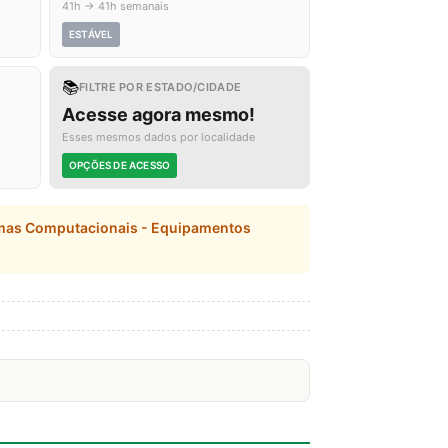
41h → 41h semanais
ESTÁVEL
📚
FILTRE POR ESTADO/CIDADE
Acesse agora mesmo!
Esses mesmos dados por localidade
OPÇÕES DE ACESSO
emas Computacionais - Equipamentos