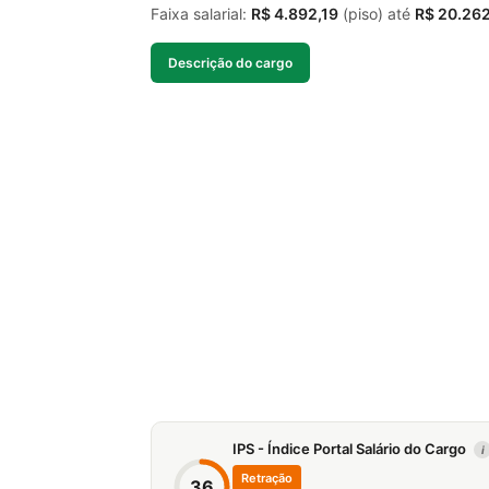
Faixa salarial:
R$ 4.892,19
(piso) até
R$ 20.26
Descrição do cargo
IPS - Índice Portal Salário do Cargo
i
Retração
36