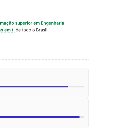
rmação superior em Engenharia
s em ti
de todo o Brasil.