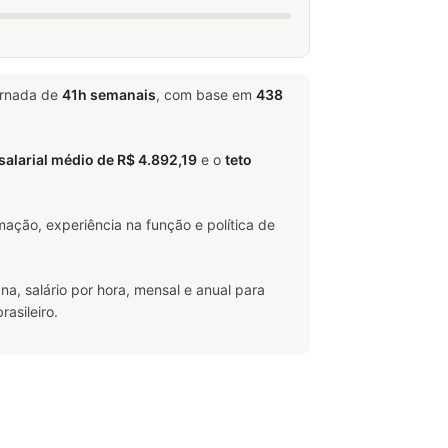
ornada de
41h semanais
, com base em
438
salarial médio de R$ 4.892,19
e o
teto
ação, experiência na função e política de
na, salário por hora, mensal e anual para
asileiro.