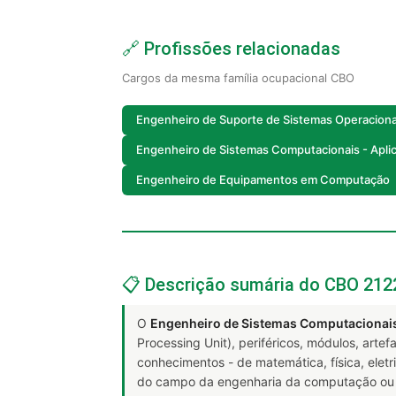
🔗 Profissões relacionadas
Cargos da mesma família ocupacional CBO
Engenheiro de Suporte de Sistemas Operacion
Engenheiro de Sistemas Computacionais - Aplic
Engenheiro de Equipamentos em Computação
📋 Descrição sumária do CBO 212
O
Engenheiro de Sistemas Computacionai
Processing Unit), periféricos, módulos, art
conhecimentos - de matemática, física, elet
do campo da engenharia da computação ou ár