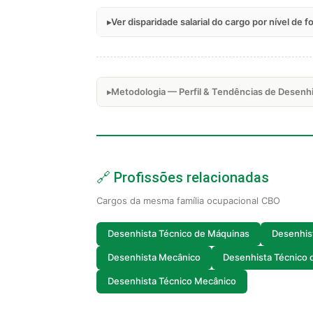
Ver disparidade salarial do cargo por nível de 
Metodologia — Perfil & Tendências de Desenh
🔗 Profissões relacionadas
Cargos da mesma família ocupacional CBO
Desenhista Técnico de Máquinas
Desenhis
Desenhista Mecânico
Desenhista Técnico 
Desenhista Técnico Mecânico