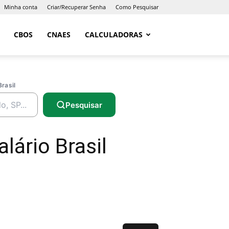
Minha conta
Criar/Recuperar Senha
Como Pesquisar
CBOS
CNAES
CALCULADORAS
Brasil
Pesquisar
lário Brasil