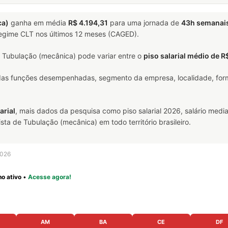
ca)
ganha em média
R$ 4.194,31
para uma jornada de
43h semanai
 regime CLT nos últimos 12 meses (CAGED).
Tubulação (mecânica) pode variar entre o
piso salarial médio de R
 das funções desempenhadas, segmento da empresa, localidade, form
arial
, mais dados da pesquisa como piso salarial 2026, salário media
a de Tubulação (mecânica) em todo território brasileiro.
2026
o ativo
•
Acesse agora!
AM
BA
CE
DF