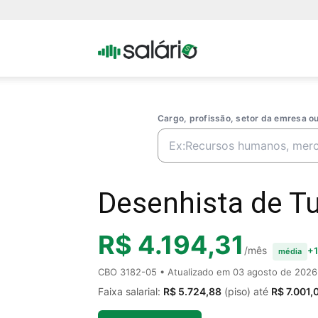
Portal
Salario
Cargo, profissão, setor da emresa 
Desenhista de Tu
R$ 4.194,31
/mês
+1
média
CBO 3182-05 • Atualizado em
03 agosto de 2026
Faixa salarial:
R$ 5.724,88
(piso) até
R$ 7.001,