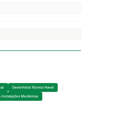
ca)
Desenhista Técnico Naval
e Instalações Mecânicas