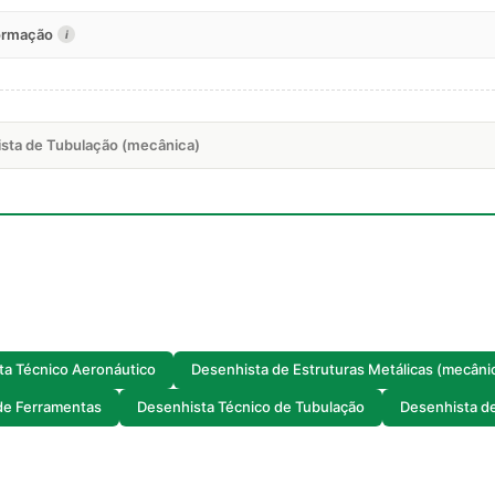
formação
i
ista de Tubulação (mecânica)
ta Técnico Aeronáutico
Desenhista de Estruturas Metálicas (mecâni
de Ferramentas
Desenhista Técnico de Tubulação
Desenhista d