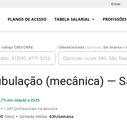
Entrar
PLANOS DE ACESSO
TABELA SALARIAL
PROFISSÕES
ou código CBO/CNAE
Cidade/estado
(opcional)
. Em branco = 
bulação (mecânica) — Sa
,7% em relação a 2025
• 1.347 profissionais na amostra
00
(teto) • Jornada média:
43h/semana