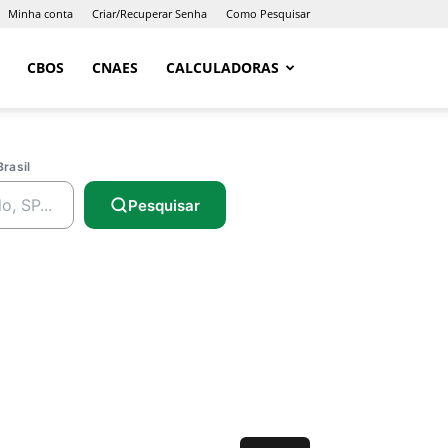
Minha conta
Criar/Recuperar Senha
Como Pesquisar
CBOS
CNAES
CALCULADORAS
Brasil
Pesquisar