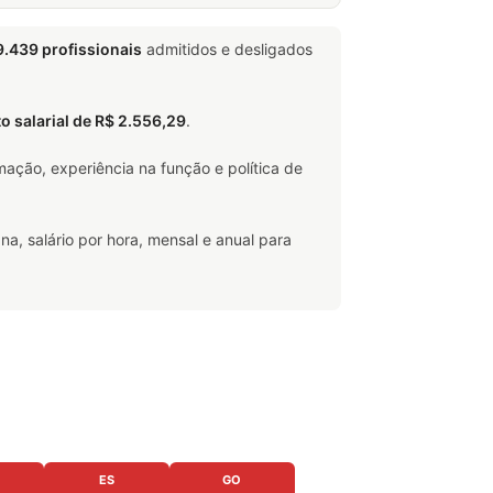
9.439 profissionais
admitidos e desligados
to salarial de R$ 2.556,29
.
ação, experiência na função e política de
na, salário por hora, mensal e anual para
ES
GO