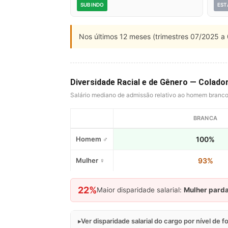
SUBINDO
EST
Nos últimos 12 meses (trimestres 07/2025 a 
Diversidade Racial e de Gênero — Colado
Salário mediano de admissão relativo ao homem branc
BRANCA
Homem ♂
100%
Mulher ♀
93%
22%
Maior disparidade salarial:
Mulher pard
Ver disparidade salarial do cargo por nível de 