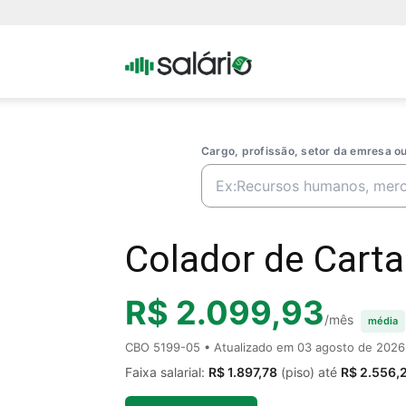
Portal
Salario
Cargo, profissão, setor da emresa 
Colador de Carta
R$ 2.099,93
/mês
média
CBO 5199-05 • Atualizado em
03 agosto de 2026
Faixa salarial:
R$ 1.897,78
(piso) até
R$ 2.556,