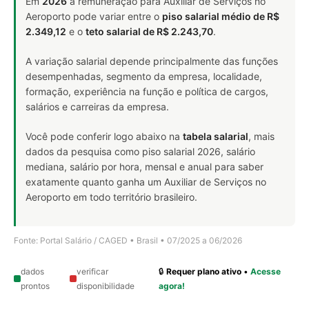
Em
2026
a remuneração para Auxiliar de Serviços no
Aeroporto pode variar entre o
piso salarial médio de R$
2.349,12
e o
teto salarial de R$ 2.243,70
.
A variação salarial depende principalmente das funções
desempenhadas, segmento da empresa, localidade,
formação, experiência na função e política de cargos,
salários e carreiras da empresa.
Você pode conferir logo abaixo na
tabela salarial
, mais
dados da pesquisa como piso salarial 2026, salário
mediana, salário por hora, mensal e anual para saber
exatamente quanto ganha um Auxiliar de Serviços no
Aeroporto em todo território brasileiro.
Fonte: Portal Salário / CAGED • Brasil • 07/2025 a 06/2026
dados
verificar
🔒
Requer plano ativo
•
Acesse
prontos
disponibilidade
agora!