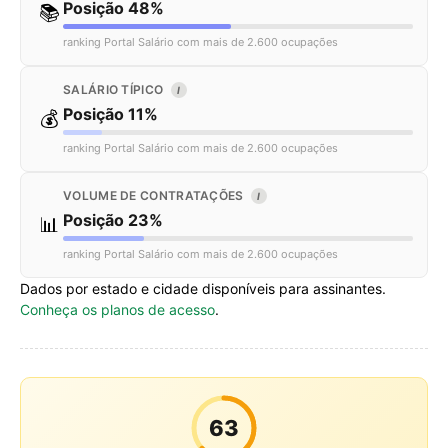
Posição 48%
📚
ranking Portal Salário com mais de 2.600 ocupações
SALÁRIO TÍPICO
I
Posição 11%
💰
ranking Portal Salário com mais de 2.600 ocupações
VOLUME DE CONTRATAÇÕES
I
Posição 23%
📊
ranking Portal Salário com mais de 2.600 ocupações
Dados por estado e cidade disponíveis para assinantes.
Conheça os planos de acesso
.
63