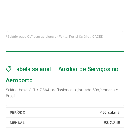
*Salário base CLT sem adicionais · Fonte: Portal Salário / CAGED
📋 Tabela salarial — Auxiliar de Serviços no
Aeroporto
Salário base CLT • 7.364 profissionais • jornada 39h/semana •
Brasil
Piso salarial
R$ 2.349