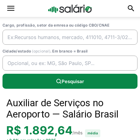
Cargo, profissão, setor da emresa ou código CBO/CNAE
Cidade/estado
(opcional)
. Em branco = Brasil
Pesquisar
Auxiliar de Serviços no
Aeroporto — Salário Brasil
R$ 1.892,64
/mês
média