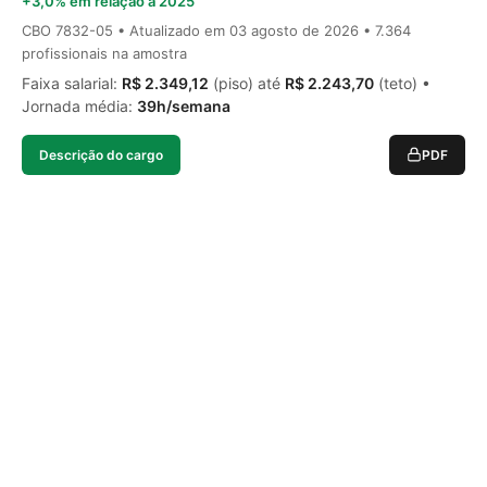
+3,0% em relação a 2025
CBO 7832-05 • Atualizado em
03 agosto de 2026
• 7.364
profissionais na amostra
Faixa salarial:
R$ 2.349,12
(piso) até
R$ 2.243,70
(teto) •
Jornada média:
39h/semana
Descrição do cargo
PDF