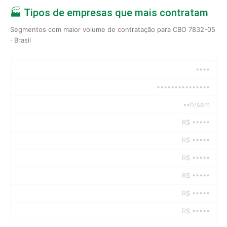
🏭 Tipos de empresas que mais contratam
Segmentos com maior volume de contratação para CBO 7832-05
· Brasil
••••
•••••••••••••••
••h/sem
R$ •••••
R$ •••••
R$ •••••
R$ •••••
R$ •••••
R$ •••••