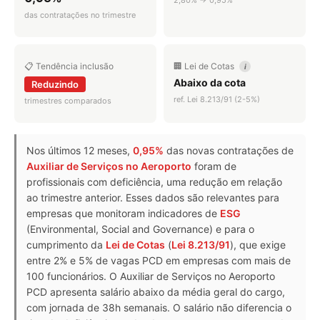
das contratações no trimestre
📋 Tendência inclusão
🏢 Lei de Cotas
i
Abaixo da cota
Reduzindo
ref. Lei 8.213/91 (2-5%)
trimestres comparados
Nos últimos 12 meses,
0,95%
das novas contratações de
Auxiliar de Serviços no Aeroporto
foram de
profissionais com deficiência, uma redução em relação
ao trimestre anterior. Esses dados são relevantes para
empresas que monitoram indicadores de
ESG
(Environmental, Social and Governance) e para o
cumprimento da
Lei de Cotas
(
Lei 8.213/91
), que exige
entre 2% e 5% de vagas PCD em empresas com mais de
100 funcionários. O Auxiliar de Serviços no Aeroporto
PCD apresenta salário abaixo da média geral do cargo,
com jornada de 38h semanais. O salário não diferencia o