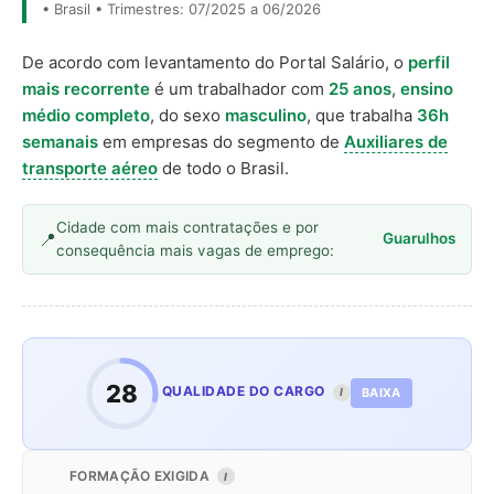
• Brasil • Trimestres: 07/2025 a 06/2026
De acordo com levantamento do Portal Salário, o
perfil
mais recorrente
é um trabalhador com
25 anos
,
ensino
médio completo
, do sexo
masculino
, que trabalha
36h
semanais
em empresas do segmento de
Auxiliares de
transporte aéreo
de todo o Brasil.
Cidade com mais contratações e por
Guarulhos
consequência mais vagas de emprego:
28
QUALIDADE DO CARGO
BAIXA
I
FORMAÇÃO EXIGIDA
I