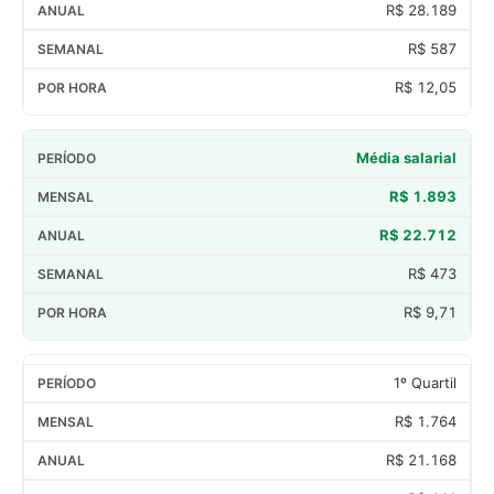
R$ 28.189
R$ 587
R$ 12,05
Média salarial
R$ 1.893
R$ 22.712
R$ 473
R$ 9,71
1º Quartil
R$ 1.764
R$ 21.168