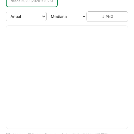
desde 2020 (2020→2026)
↓ PNG