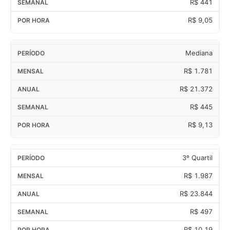
R$ 441
R$ 9,05
Mediana
R$ 1.781
R$ 21.372
R$ 445
R$ 9,13
3º Quartil
R$ 1.987
R$ 23.844
R$ 497
R$ 10,19