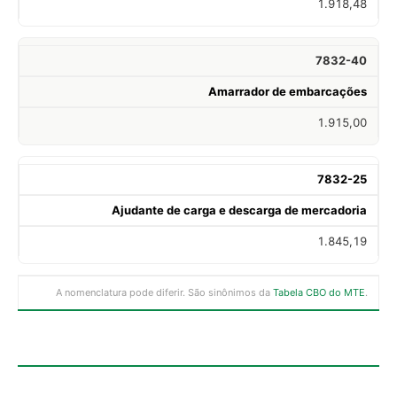
1.918,48
7832-40
Amarrador de embarcações
1.915,00
7832-25
Ajudante de carga e descarga de mercadoria
1.845,19
A nomenclatura pode diferir. São sinônimos da
Tabela CBO do MTE
.