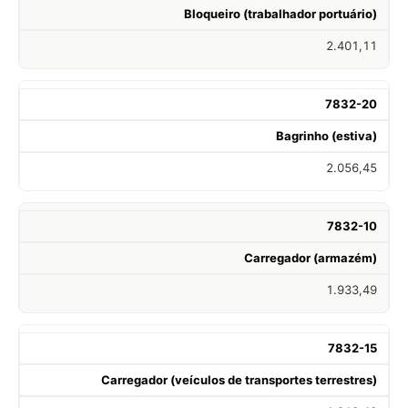
Bloqueiro (trabalhador portuário)
2.401,11
7832-20
Bagrinho (estiva)
2.056,45
7832-10
Carregador (armazém)
1.933,49
7832-15
Carregador (veículos de transportes terrestres)