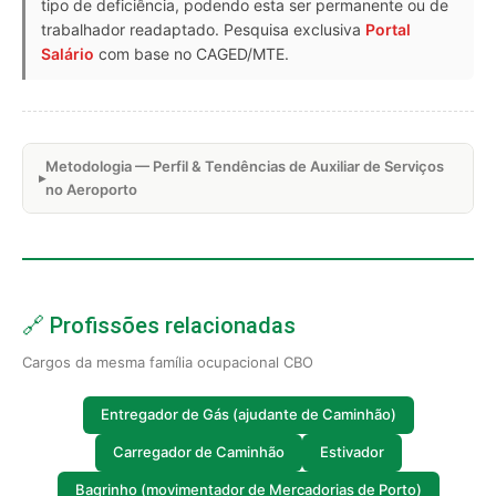
tipo de deficiência, podendo esta ser permanente ou de
trabalhador readaptado. Pesquisa exclusiva
Portal
Salário
com base no CAGED/MTE.
Metodologia — Perfil & Tendências de Auxiliar de Serviços
no Aeroporto
🔗 Profissões relacionadas
Cargos da mesma família ocupacional CBO
Entregador de Gás (ajudante de Caminhão)
Carregador de Caminhão
Estivador
Bagrinho (movimentador de Mercadorias de Porto)