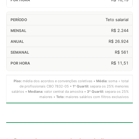
Teto salarial
R$ 2.244
R$ 26.924
R$ 561
R$ 11,51
Piso:
média dos acordos e convenções coletivas •
Média:
soma ÷ total
de profissionais CBO 7832-05 •
1º Quartil:
separa os 25% menores
salários •
Mediana:
valor central da amostra •
3º Quartil:
separa os 25%
maiores •
Teto:
maiores salários com filtros exclusivos