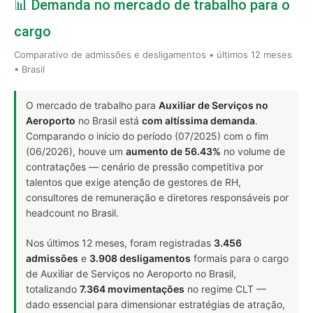
📊 Demanda no mercado de trabalho para o
cargo
Comparativo de admissões e desligamentos • últimos 12 meses
• Brasil
O mercado de trabalho para
Auxiliar de Serviços no
Aeroporto
no Brasil está
com altíssima demanda
.
Comparando o início do período (07/2025) com o fim
(06/2026), houve um
aumento de 56.43%
no volume de
contratações — cenário de pressão competitiva por
talentos que exige atenção de gestores de RH,
consultores de remuneração e diretores responsáveis por
headcount no Brasil.
Nos últimos 12 meses, foram registradas
3.456
admissões
e
3.908 desligamentos
formais para o cargo
de Auxiliar de Serviços no Aeroporto no Brasil,
totalizando
7.364 movimentações
no regime CLT —
dado essencial para dimensionar estratégias de atração,