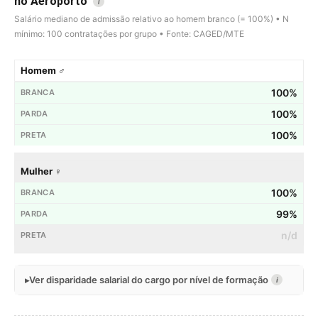
no Aeroporto
i
Salário mediano de admissão relativo ao homem branco (= 100%) • N
mínimo: 100 contratações por grupo • Fonte: CAGED/MTE
Homem ♂
100%
100%
100%
Mulher ♀
100%
99%
n/d
Ver disparidade salarial do cargo por nível de formação
i