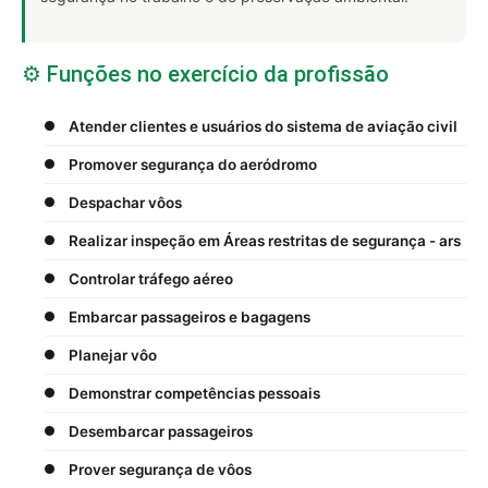
⚙️ Funções no exercício da profissão
Atender clientes e usuários do sistema de aviação civil
Promover segurança do aeródromo
Despachar vôos
Realizar inspeção em Áreas restritas de segurança - ars
Controlar tráfego aéreo
Embarcar passageiros e bagagens
Planejar vôo
Demonstrar competências pessoais
Desembarcar passageiros
Prover segurança de vôos