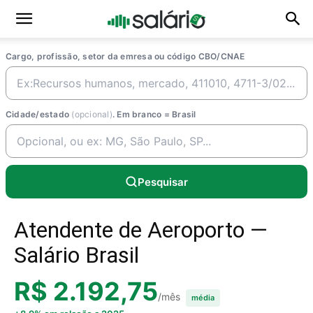
Cargo, profissão, setor da emresa ou código CBO/CNAE
Cidade/estado
(opcional)
. Em branco = Brasil
Pesquisar
Atendente de Aeroporto —
Salário Brasil
R$ 2.192,75
/mês
média