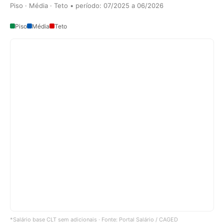
Piso · Média · Teto • período: 07/2025 a 06/2026
Piso
Média
Teto
*Salário base CLT sem adicionais · Fonte: Portal Salário / CAGED