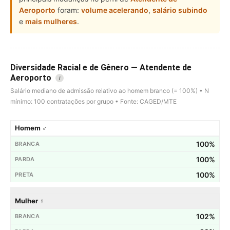
Aeroporto
foram:
volume acelerando
,
salário subindo
e
mais mulheres
.
Diversidade Racial e de Gênero — Atendente de
Aeroporto
i
Salário mediano de admissão relativo ao homem branco (= 100%) • N
mínimo: 100 contratações por grupo • Fonte: CAGED/MTE
Homem ♂
100%
100%
100%
Mulher ♀
102%