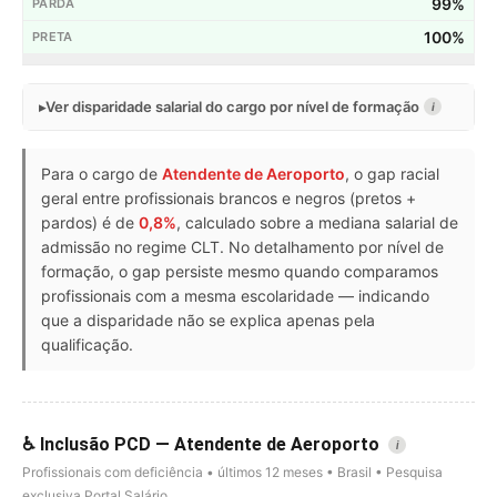
99%
100%
Ver disparidade salarial do cargo por nível de formação
i
Para o cargo de
Atendente de Aeroporto
, o gap racial
geral entre profissionais brancos e negros (pretos +
pardos) é de
0,8%
, calculado sobre a mediana salarial de
admissão no regime CLT. No detalhamento por nível de
formação, o gap persiste mesmo quando comparamos
profissionais com a mesma escolaridade — indicando
que a disparidade não se explica apenas pela
qualificação.
♿ Inclusão PCD — Atendente de Aeroporto
i
Profissionais com deficiência • últimos 12 meses • Brasil • Pesquisa
exclusiva Portal Salário