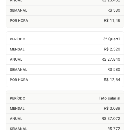
R$ 530
R$ 11,46
3º Quartil
R$ 2.320
R$ 27.840
R$ 580
R$ 12,54
Teto salarial
R$ 3.089
R$ 37.072
R$ 772