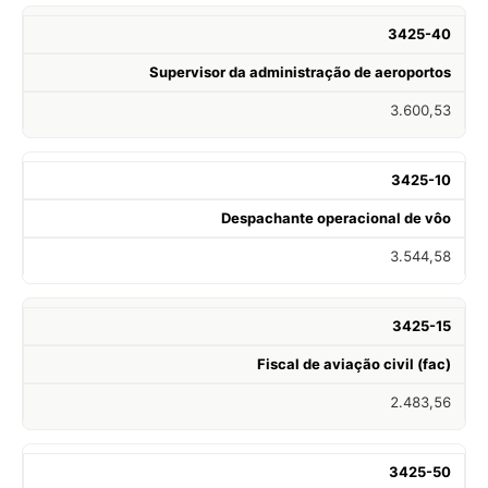
3425-40
Supervisor da administração de aeroportos
3.600,53
3425-10
Despachante operacional de vôo
3.544,58
3425-15
Fiscal de aviação civil (fac)
2.483,56
3425-50