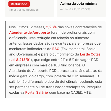
Acima da cota mínima
Reduzindo
ref. Lei 8.213/91 (2-5%)
trimestres comparados
Nos últimos 12 meses,
2,26%
das novas contratações de
Atendente de Aeroporto
foram de profissionais com
deficiência, uma redução em relação ao trimestre
anterior. Esses dados são relevantes para empresas que
monitoram indicadores de
ESG
(Environmental, Social
and Governance) e para o cumprimento da
Lei de Cotas
(
Lei 8.213/91
), que exige entre 2% e 5% de vagas PCD
em empresas com mais de 100 funcionários. O
Atendente de Aeroporto PCD apresenta salário abaixo da
média geral do cargo, com jornada de 37h semanais. O
salário não diferencia o tipo de deficiência, podendo esta
ser permanente ou de trabalhador readaptado. Pesquisa
exclusiva
Portal Salário
com base no CAGED/MTE.