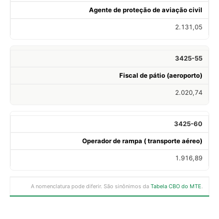
Agente de proteção de aviação civil
2.131,05
3425-55
Fiscal de pátio (aeroporto)
2.020,74
3425-60
Operador de rampa ( transporte aéreo)
1.916,89
A nomenclatura pode diferir. São sinônimos da
Tabela CBO do MTE
.