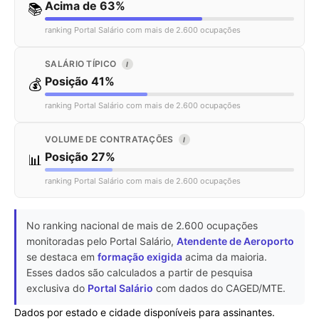
Acima de 63%
📚
ranking Portal Salário com mais de 2.600 ocupações
SALÁRIO TÍPICO
I
Posição 41%
💰
ranking Portal Salário com mais de 2.600 ocupações
VOLUME DE CONTRATAÇÕES
I
Posição 27%
📊
ranking Portal Salário com mais de 2.600 ocupações
No ranking nacional de mais de 2.600 ocupações
monitoradas pelo Portal Salário,
Atendente de Aeroporto
se destaca em
formação exigida
acima da maioria.
Esses dados são calculados a partir de pesquisa
exclusiva do
Portal Salário
com dados do CAGED/MTE.
Dados por estado e cidade disponíveis para assinantes.