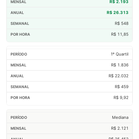
R$ 2.193
R$ 26.313
R$ 548
R$ 11,85
1º Quartil
R$ 1.836
R$ 22.032
R$ 459
R$ 9,92
Mediana
R$ 2.121
R$ 25.452