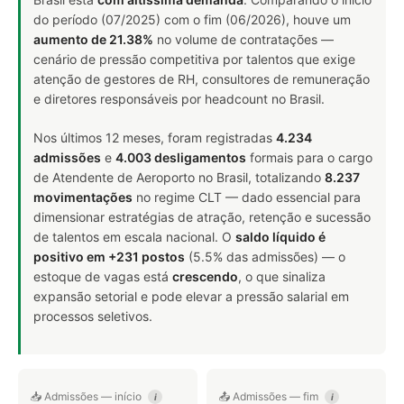
do período (07/2025) com o fim (06/2026), houve um
aumento de 21.38%
no volume de contratações —
cenário de pressão competitiva por talentos que exige
atenção de gestores de RH, consultores de remuneração
e diretores responsáveis por headcount no Brasil.
Nos últimos 12 meses, foram registradas
4.234
admissões
e
4.003 desligamentos
formais para o cargo
de Atendente de Aeroporto no Brasil, totalizando
8.237
movimentações
no regime CLT — dado essencial para
dimensionar estratégias de atração, retenção e sucessão
de talentos em escala nacional. O
saldo líquido é
positivo em +231 postos
(5.5% das admissões) — o
estoque de vagas está
crescendo
, o que sinaliza
expansão setorial e pode elevar a pressão salarial em
processos seletivos.
📥 Admissões — início
📤 Admissões — fim
i
i