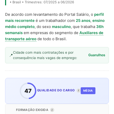
• Brasil • Trimestres: 07/2025 a 06/2026
De acordo com levantamento do Portal Salário, o
perfil
mais recorrente
é um trabalhador com
25 anos
,
ensino
médio completo
, do sexo
masculino
, que trabalha
36h
semanais
em empresas do segmento de
Auxiliares de
transporte aéreo
de todo o Brasil.
Cidade com mais contratações e por
Guarulhos
consequência mais vagas de emprego:
47
QUALIDADE DO CARGO
MÉDIA
I
FORMAÇÃO EXIGIDA
I