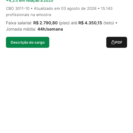
+4,2% em relação a 2025
CBO 3011-10 • Atualizado em
03 agosto de 2026
• 15.143
profissionais na amostra
Faixa salarial:
R$ 2.790,80
(piso) até
R$ 4.350,15
(teto) •
Jornada média:
44h/semana
Descrição do cargo
PDF