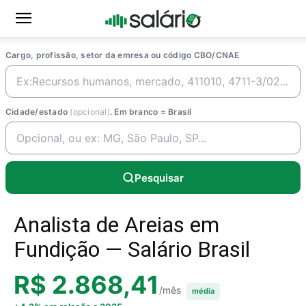
Cargo, profissão, setor da emresa ou código CBO/CNAE
Cidade/estado
(opcional)
. Em branco = Brasil
Pesquisar
Analista de Areias em
Fundição — Salário Brasil
R$ 2.868,41
/mês
média