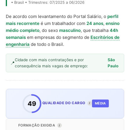
• Brasil • Trimestres: 07/2025 a 06/2026
De acordo com levantamento do Portal Salário, o
perfil
mais recorrente
é um trabalhador com
24 anos
,
ensino
médio completo
, do sexo
masculino
, que trabalha
44h
semanais
em empresas do segmento de
Escritórios de
engenharia
de todo o Brasil.
Cidade com mais contratações e por
São
consequência mais vagas de emprego:
Paulo
49
QUALIDADE DO CARGO
MÉDIA
I
FORMAÇÃO EXIGIDA
I