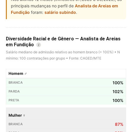
principais mudanças no perfil de
Analista de Areias em
Fundição
foram:
salário subindo
.
Diversidade Racial e de Gênero — Analista de Areias
em Fundição
i
Salário mediano de admissão relativo ao homem branco (= 100%) • N
mínimo: 100 contratações por grupo • Fonte: CAGED/MTE
Homem ♂
100%
102%
100%
Mulher ♀
87%