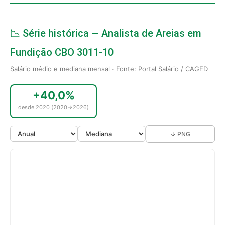
📉 Série histórica — Analista de Areias em
Fundição CBO 3011-10
Salário médio e mediana mensal · Fonte: Portal Salário / CAGED
+40,0%
desde 2020 (2020→2026)
↓ PNG