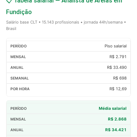
📋 Tabela salarial — Analista de Areias em
Fundição
Salário base CLT • 15.143 profissionais • jornada 44h/semana •
Brasil
Piso salarial
R$ 2.791
R$ 33.490
R$ 698
R$ 12,69
Média salarial
R$ 2.868
R$ 34.421