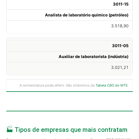
3011-15
Analista de laboratório químico (petróleo)
3.518,90
3011-05
Auxiliar de laboratorista (indústria)
3.021,21
A nomenclatura pode diferir. São sinônimos da
Tabela CBO do MTE
.
🏭 Tipos de empresas que mais contratam