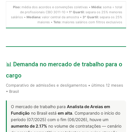
Piso:
média dos acordos e convenções coletivas •
Média:
soma ÷ total
de profissionais CBO 3011-10 •
1º Quartil:
separa os 25% menores
salários •
Mediana:
valor central da amostra •
3º Quartil:
separa os 25%
maiores •
Teto:
maiores salários com filtros exclusivos
📊 Demanda no mercado de trabalho para o
cargo
Comparativo de admissões e desligamentos • últimos 12 meses
• Brasil
O mercado de trabalho para
Analista de Areias em
Fundição
no Brasil está
em alta
. Comparando o início do
período (07/2025) com o fim (06/2026), houve um
aumento de 2.17%
no volume de contratações — cenário