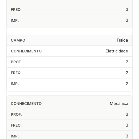
3
3
Física
Eletricidade
2
2
2
Mecânica
3
3
3