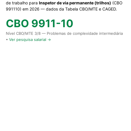
de trabalho para
Inspetor de via permanente (trilhos)
(CBO
991110) em 2026 — dados da Tabela CBO/MTE e CAGED.
CBO 9911-10
Nível CBO/MTE 3/8 — Problemas de complexidade intermediária
•
Ver pesquisa salarial →