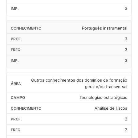
3
Português instrumental
3
3
3
Outros conhecimentos dos domínios de formação
geral e/ou transversal
Tecnologias estratégicas
Análise de riscos
2
2