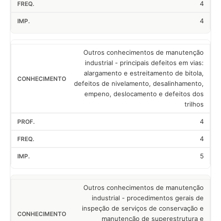
4
4
Outros conhecimentos de manutenção
industrial - principais defeitos em vias:
alargamento e estreitamento de bitola,
defeitos de nivelamento, desalinhamento,
empeno, deslocamento e defeitos dos
trilhos
4
4
5
Outros conhecimentos de manutenção
industrial - procedimentos gerais de
inspeção de serviços de conservação e
manutenção de superestrutura e