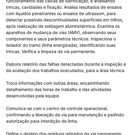
funcionamento das caixas de lubrificação, e analisando
trincas, cavidades e fixação. Analisa resultados de ensaios
com líquidos penetrantes ou ensaios de ultrassom, para
detectar possíveis descontinuidades superficiais em trilhos,
após realização de soldagem aluminotérmica. Examina os
aparelhos de mudança de vias (AMV), observando seus
componentes e seus parâmetros técnicos. Inspeciona o
isolador do tramo (linha energizada), identificando suas
trincas. Verifica a limpeza da via permanente.
Elabora relatório das falhas detectadas durante a inspeção e
da avaliação dos trabalhos executados, para a área técnica.
Troca informações com outras áreas, encaminhando
detalhamento das horas de trabalho e das atividades
desenvolvidas pela equipe.
Comunica-se com o centro de controle operacional,
confirmando a liberação da via para manutenção e pedindo
autorização para interdição de linha.
Define o destino dos resíduos retirados da via permanente,