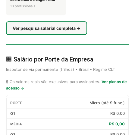
13 profissionais
Ver pesquisa salarial completa →
🏢 Salário por Porte da Empresa
Inspetor de via permanente (trilhos) • Brasil • Regime CLT
🔒 Os valores reais são exclusivos para assinantes.
Ver planos de
acesso →
Micro (até 9 func.)
R$ 0,00
R$ 0,00
R$ 0,00