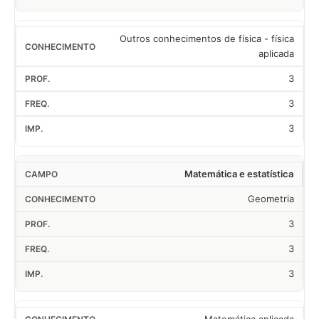
Outros conhecimentos de física - física
aplicada
3
3
3
Matemática e estatística
Geometria
3
3
3