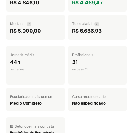
R$ 4.846,10
R$ 4.469,47
Mediana
Teto salarial
i
i
R$ 5.000,00
R$ 6.686,93
Jornada média
Profissionais
44h
31
semanais
na base CLT
Escolaridade mais comum
Curso recomendado
Médio Completo
Não especificado
🏢 Setor que mais contrata
Escritórios de Engenharia