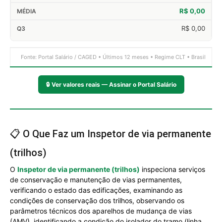
R$ 0,00
R$ 0,00
Fonte: Portal Salário / CAGED • Últimos 12 meses • Regime CLT • Brasil
🔒
Ver valores reais — Assinar o Portal Salário
📋 O Que Faz um Inspetor de via permanente
(trilhos)
O
Inspetor de via permanente (trilhos)
inspeciona serviços
de conservação e manutenção de vias permanentes,
verificando o estado das edificações, examinando as
condições de conservação dos trilhos, observando os
parâmetros técnicos dos aparelhos de mudança de vias
(AMV), identificando a condição do isolador do tramo (linha