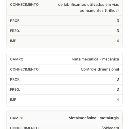
de lubrificantes utilizados em vias
permanentes (trilhos)
3
3
4
Metalmecânica - mecânica
Controle dimensional
3
3
4
Metalmecânica - metalurgia
Soldagem