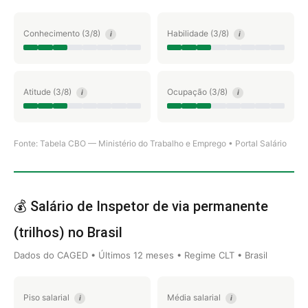
Conhecimento (3/8)
Habilidade (3/8)
i
i
Atitude (3/8)
Ocupação (3/8)
i
i
Fonte: Tabela CBO — Ministério do Trabalho e Emprego • Portal Salário
💰 Salário de Inspetor de via permanente
(trilhos) no Brasil
Dados do CAGED • Últimos 12 meses • Regime CLT • Brasil
Piso salarial
Média salarial
i
i