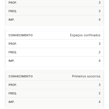
3
3
4
Espaços confinados
3
2
4
Primeiros socorros
3
2
4