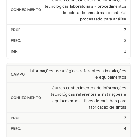
tecnológicas laboratoriais - procedimentos
de coleta de amostras de material
processado para análise
3
3
3
Informações tecnológicas referentes a instalações
e equipamentos
Outros conhecimentos de informações
tecnológicas referentes a instalações e
equipamentos - tipos de moinhos para
fabricação de tintas
3
4