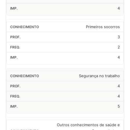
4
Primeiros socorros
3
2
4
Segurança no trabalho
4
4
5
Outros conhecimentos de saúde e