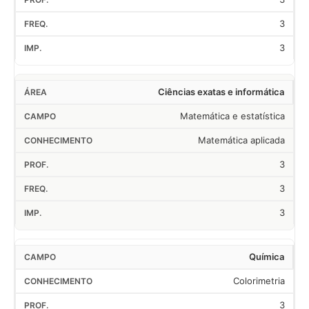
3
3
Ciências exatas e informática
Matemática e estatística
Matemática aplicada
3
3
3
Química
Colorimetria
3