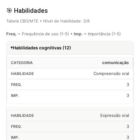
🎯 Habilidades
Tabela CBO/MTE • Nível de Habilidade: 3/8
Freq.
= Frequência de uso (1-5) •
Imp.
= Importância (1-5)
Habilidades cognitivas (12)
comunicação
Compreensão oral
3
3
Expressão oral
3
3