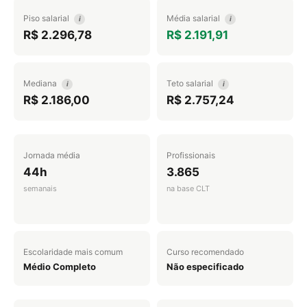
Piso salarial
Média salarial
i
i
R$ 2.296,78
R$ 2.191,91
Mediana
Teto salarial
i
i
R$ 2.186,00
R$ 2.757,24
Jornada média
Profissionais
44h
3.865
semanais
na base CLT
Escolaridade mais comum
Curso recomendado
Médio Completo
Não especificado