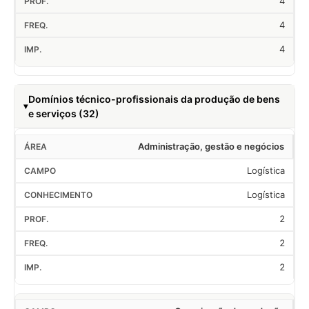
4
4
4
Domínios técnico-profissionais da produção de bens
e serviços (32)
Administração, gestão e negócios
Logística
Logística
2
2
2