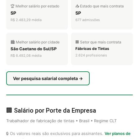
🏆 Melhor salário por estado
📥 Estado que mais contrata
SP
SP
R$ 2.483,29 média
677 admissões
🏙️ Melhor salário por cidade
🏢 Setor que mais contrata
São Caetano do Sul/SP
Fábricas de Tintas
2.624 profissionais
R$ 6.492,08 média
Ver pesquisa salarial completa →
🏢 Salário por Porte da Empresa
Trabalhador de fabricação de tintas • Brasil • Regime CLT
🔒 Os valores reais são exclusivos para assinantes.
Ver planos de