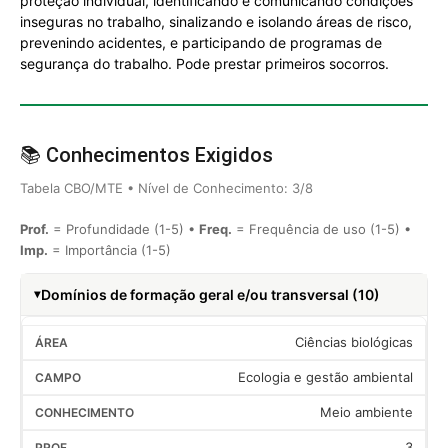
proteção individual, identificando e comunicando condições
inseguras no trabalho, sinalizando e isolando áreas de risco,
prevenindo acidentes, e participando de programas de
segurança do trabalho. Pode prestar primeiros socorros.
📚 Conhecimentos Exigidos
Tabela CBO/MTE • Nível de Conhecimento: 3/8
Prof.
= Profundidade (1-5) •
Freq.
= Frequência de uso (1-5) •
Imp.
= Importância (1-5)
Domínios de formação geral e/ou transversal (10)
Ciências biológicas
Ecologia e gestão ambiental
Meio ambiente
3