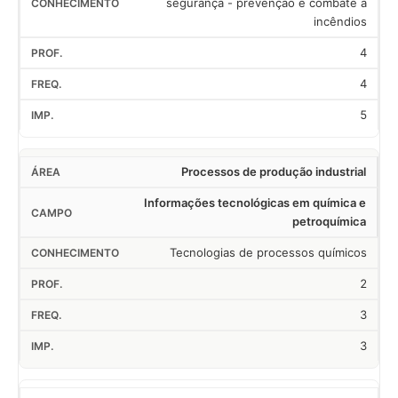
segurança - prevenção e combate a
incêndios
4
4
5
Processos de produção industrial
Informações tecnológicas em química e
petroquímica
Tecnologias de processos químicos
2
3
3