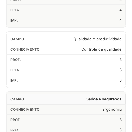
4
4
Qualidade e produtividade
Controle da qualidade
3
3
3
Saúde e segurança
Ergonomia
3
3