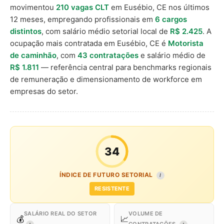
movimentou
210 vagas CLT
em Eusébio, CE nos últimos
12 meses, empregando profissionais em
6 cargos
distintos
, com salário médio setorial local de
R$ 2.425
. A
ocupação mais contratada em Eusébio, CE é
Motorista
de caminhão
, com
43 contratações
e salário médio de
R$ 1.811
— referência central para benchmarks regionais
de remuneração e dimensionamento de workforce em
empresas do setor.
34
ÍNDICE DE FUTURO SETORIAL
I
RESISTENTE
SALÁRIO REAL DO SETOR
VOLUME DE
💰
📈