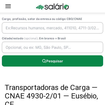
Cargo, profissão, setor da emresa ou código CBO/CNAE
Cidade/estado
(opcional)
. Em branco = Brasil
Pesquisar
Transportadoras de Carga —
CNAE 4930-2/01 — Eusébio,
CE