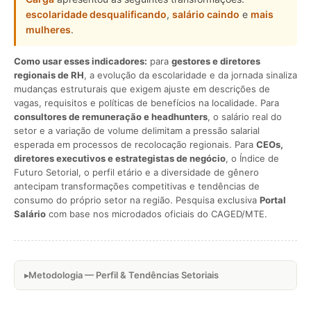
escolaridade desqualificando
,
salário caindo
e
mais
mulheres
.
Como usar esses indicadores:
para
gestores e diretores
regionais de RH
, a evolução da escolaridade e da jornada sinaliza
mudanças estruturais que exigem ajuste em descrições de
vagas, requisitos e políticas de benefícios na localidade. Para
consultores de remuneração e headhunters
, o salário real do
setor e a variação de volume delimitam a pressão salarial
esperada em processos de recolocação regionais. Para
CEOs,
diretores executivos e estrategistas de negócio
, o Índice de
Futuro Setorial, o perfil etário e a diversidade de gênero
antecipam transformações competitivas e tendências de
consumo do próprio setor na região. Pesquisa exclusiva
Portal
Salário
com base nos microdados oficiais do CAGED/MTE.
Metodologia — Perfil & Tendências Setoriais