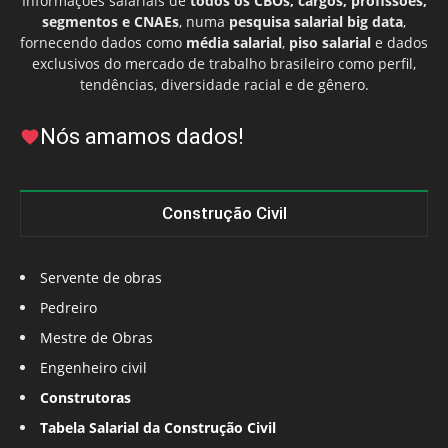
Informações salariais de
todos os CBOs, cargos, profissões,
segmentos e CNAEs
, numa
pesquisa salarial big data
,
fornecendo dados como
média salarial
,
piso salarial
e dados
exclusivos do mercado de trabalho brasileiro como perfil,
tendências, diversidade racial e de gênero.
Nós amamos dados!
Construção Civil
Servente de obras
Pedreiro
Mestre de Obras
Engenheiro civil
Construtoras
Tabela Salarial da Construção Civil