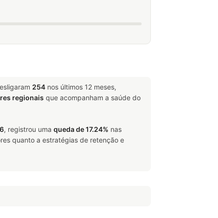
desligaram
254
nos últimos 12 meses,
ores regionais
que acompanham a saúde do
26
, registrou uma
queda de 17.24%
nas
res quanto a estratégias de retenção e