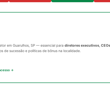
setor em Guarulhos, SP — essencial para
diretores executivos, CEOs
s de sucessão e políticas de bônus na localidade.
 acesso →