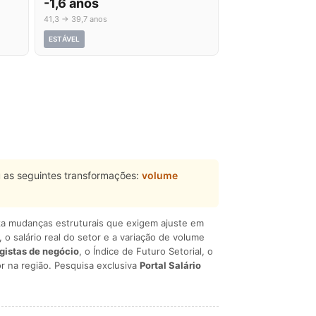
-1,6 anos
41,3 → 39,7 anos
ESTÁVEL
 as seguintes transformações:
volume
liza mudanças estruturais que exigem ajuste em
, o salário real do setor e a variação de volume
egistas de negócio
, o Índice de Futuro Setorial, o
r na região. Pesquisa exclusiva
Portal Salário