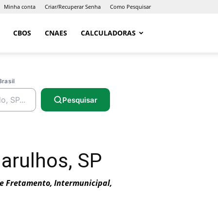
Minha conta
Criar/Recuperar Senha
Como Pesquisar
CBOS
CNAES
CALCULADORAS
Brasil
Pesquisar
arulhos, SP
de Fretamento, Intermunicipal,