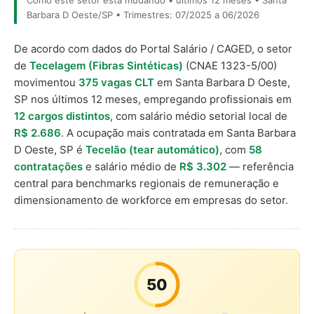
Como este setor está mudando • últimos 12 meses • Santa
Barbara D Oeste/SP • Trimestres: 07/2025 a 06/2026
De acordo com dados do Portal Salário / CAGED, o setor
de
Tecelagem (Fibras Sintéticas)
(CNAE 1323-5/00)
movimentou
375 vagas CLT
em Santa Barbara D Oeste,
SP nos últimos 12 meses, empregando profissionais em
12 cargos distintos
, com salário médio setorial local de
R$ 2.686
. A ocupação mais contratada em Santa Barbara
D Oeste, SP é
Tecelão (tear automático)
, com
58
contratações
e salário médio de
R$ 3.302
— referência
central para benchmarks regionais de remuneração e
dimensionamento de workforce em empresas do setor.
50