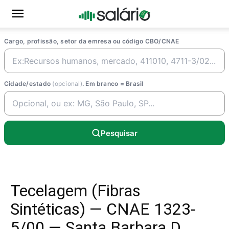
Cargo, profissão, setor da emresa ou código CBO/CNAE
Cidade/estado
(opcional)
. Em branco = Brasil
Pesquisar
Tecelagem (Fibras
Sintéticas) — CNAE 1323-
5/00 — Santa Barbara D