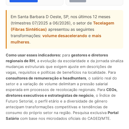
Em Santa Barbara D Oeste, SP, nos últimos 12 meses
(trimestres 07/2025 a 06/2026), o setor de
Tecelagem
(Fibras Sintéticas)
apresentou as seguintes
transformações:
volume desacelerando
e
mais
mulheres
.
Como usar esses indicadores:
para
gestores e diretores
regionais de RH
, a evolução da escolaridade e da jornada sinaliza
mudanças estruturais que exigem ajuste em descrições de
vagas, requisitos e políticas de benefícios na localidade. Para
consultores de remuneração e headhunters
, o salário real do
setor e a variação de volume delimitam a pressão salarial
esperada em processos de recolocação regionais. Para
CEOs,
diretores executivos e estrategistas de negócio
, o Índice de
Futuro Setorial, o perfil etário e a diversidade de gênero
antecipam transformações competitivas e tendências de
consumo do próprio setor na região. Pesquisa exclusiva
Portal
Salário
com base nos microdados oficiais do CAGED/MTE.