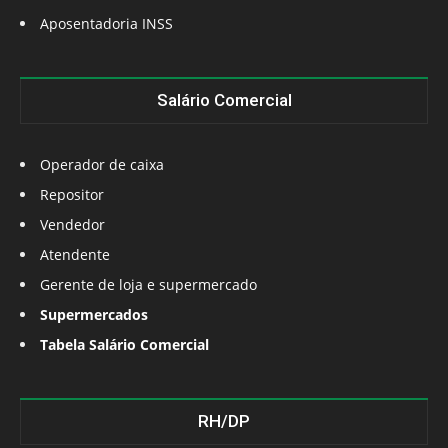
Aposentadoria INSS
Salário Comercial
Operador de caixa
Repositor
Vendedor
Atendente
Gerente de loja e supermercado
Supermercados
Tabela Salário Comercial
RH/DP