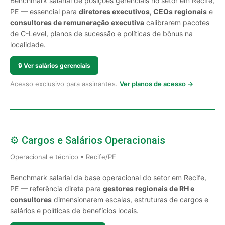
Benchmark salarial de posições gerenciais no setor em Recife,
PE — essencial para
diretores executivos, CEOs regionais
e
consultores de remuneração executiva
calibrarem pacotes
de C-Level, planos de sucessão e políticas de bônus na
localidade.
🔒
Ver salários gerenciais
Acesso exclusivo para assinantes.
Ver planos de acesso →
⚙️ Cargos e Salários Operacionais
Operacional e técnico • Recife/PE
Benchmark salarial da base operacional do setor em Recife,
PE — referência direta para
gestores regionais de RH e
consultores
dimensionarem escalas, estruturas de cargos e
salários e políticas de benefícios locais.