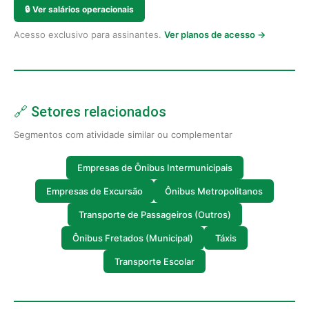
🔒
Ver salários operacionais
Acesso exclusivo para assinantes.
Ver planos de acesso →
🔗 Setores relacionados
Segmentos com atividade similar ou complementar
Empresas de Ônibus Intermunicipais
Empresas de Excursão
Ônibus Metropolitanos
Transporte de Passageiros (Outros)
Ônibus Fretados (Municipal)
Táxis
Transporte Escolar