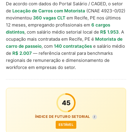
De acordo com dados do Portal Salário / CAGED, o setor
de
Locação de Carros com Motorista
(CNAE 4923-0/02)
movimentou
360 vagas CLT
em Recife, PE nos últimos
12 meses, empregando profissionais em
6 cargos
distintos
, com salário médio setorial local de
R$ 1.953
. A
ocupação mais contratada em Recife, PE é
Motorista de
carro de passeio
, com
140 contratações
e salário médio
de
R$ 2.007
— referência central para benchmarks
regionais de remuneração e dimensionamento de
workforce em empresas do setor.
45
ÍNDICE DE FUTURO SETORIAL
I
ESTÁVEL