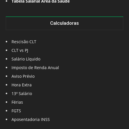
Tabela Salarial Área da Saúde
Calculadoras
Rescisão CLT
CLT vs PJ
Salário Líquido
Imposto de Renda Anual
Aviso Prévio
Hora Extra
13º Salário
Férias
FGTS
Aposentadoria INSS