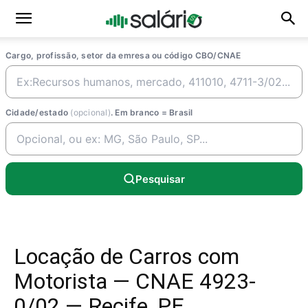
Cargo, profissão, setor da emresa ou código CBO/CNAE
Cidade/estado
(opcional)
. Em branco = Brasil
Pesquisar
Locação de Carros com
Motorista — CNAE 4923-
0/02 — Recife, PE