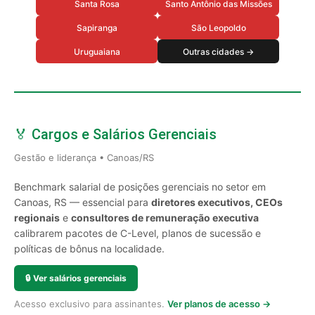
Santa Rosa
Santo Antônio das Missões
Sapiranga
São Leopoldo
Uruguaiana
Outras cidades →
🏅 Cargos e Salários Gerenciais
Gestão e liderança • Canoas/RS
Benchmark salarial de posições gerenciais no setor em
Canoas, RS — essencial para
diretores executivos, CEOs
regionais
e
consultores de remuneração executiva
calibrarem pacotes de C-Level, planos de sucessão e
políticas de bônus na localidade.
🔒
Ver salários gerenciais
Acesso exclusivo para assinantes.
Ver planos de acesso →