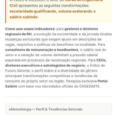
Civil
apresentou as seguintes transformações:
escolaridade qualificando
,
volume acelerando
e
salário subindo
.
Como usar esses indicadores:
para
gestores e diretores
regionais de RH
, a evolução da escolaridade e da jornada sinaliza
mudanças estruturais que exigem ajuste em descrições de
vagas, requisitos e políticas de benefícios na localidade. Para
consultores de remuneração e headhunters
, o salário real do
setor e a variação de volume delimitam a pressão salarial
esperada em processos de recolocação regionais. Para
CEOs,
diretores executivos e estrategistas de negócio
, o Índice de
Futuro Setorial, o perfil etário e a diversidade de gênero
antecipam transformações competitivas e tendências de
consumo do próprio setor na região. Pesquisa exclusiva
Portal
Salário
com base nos microdados oficiais do CAGED/MTE.
Metodologia — Perfil & Tendências Setoriais