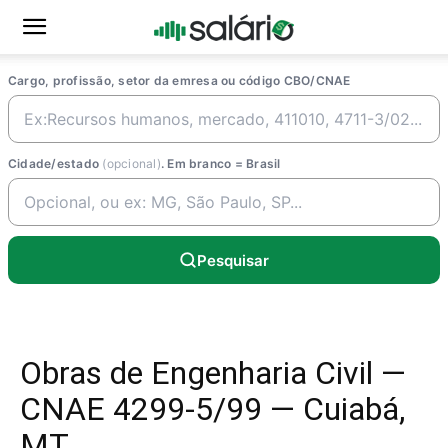
Cargo, profissão, setor da emresa ou código CBO/CNAE
Cidade/estado
(opcional)
. Em branco = Brasil
Pesquisar
Obras de Engenharia Civil —
CNAE 4299-5/99 — Cuiabá,
MT