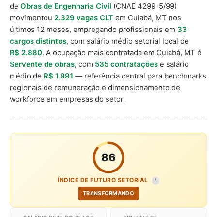
de
Obras de Engenharia Civil
(CNAE 4299-5/99)
movimentou
2.329 vagas CLT
em Cuiabá, MT nos
últimos 12 meses, empregando profissionais em
33
cargos distintos
, com salário médio setorial local de
R$ 2.880
. A ocupação mais contratada em Cuiabá, MT é
Servente de obras
, com
535 contratações
e salário
médio de
R$ 1.991
— referência central para benchmarks
regionais de remuneração e dimensionamento de
workforce em empresas do setor.
86
ÍNDICE DE FUTURO SETORIAL
I
TRANSFORMANDO