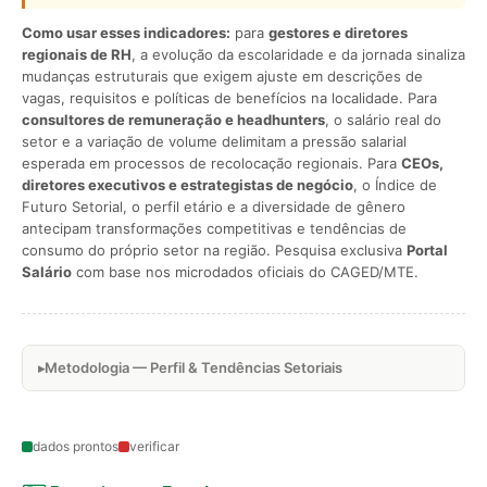
Como usar esses indicadores:
para
gestores e diretores
regionais de RH
, a evolução da escolaridade e da jornada sinaliza
mudanças estruturais que exigem ajuste em descrições de
vagas, requisitos e políticas de benefícios na localidade. Para
consultores de remuneração e headhunters
, o salário real do
setor e a variação de volume delimitam a pressão salarial
esperada em processos de recolocação regionais. Para
CEOs,
diretores executivos e estrategistas de negócio
, o Índice de
Futuro Setorial, o perfil etário e a diversidade de gênero
antecipam transformações competitivas e tendências de
consumo do próprio setor na região. Pesquisa exclusiva
Portal
Salário
com base nos microdados oficiais do CAGED/MTE.
Metodologia — Perfil & Tendências Setoriais
dados prontos
verificar