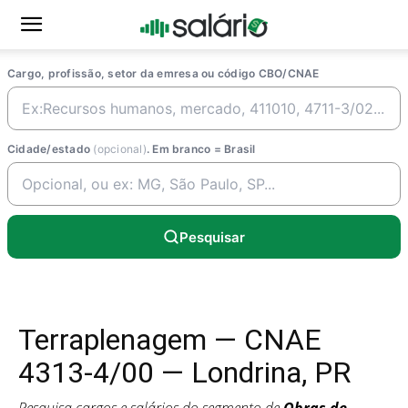
Cargo, profissão, setor da emresa ou código CBO/CNAE
Cidade/estado
(opcional)
. Em branco = Brasil
Pesquisar
Terraplenagem — CNAE
4313-4/00 — Londrina, PR