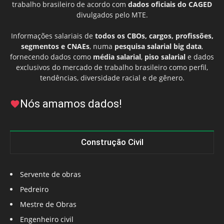
trabalho brasileiro de acordo com
dados oficiais do CAGED
divulgados pelo MTE.
Informações salariais de
todos os CBOs, cargos, profissões,
segmentos e CNAEs
, numa
pesquisa salarial big data
,
fornecendo dados como
média salarial
,
piso salarial
e dados
exclusivos do mercado de trabalho brasileiro como perfil,
tendências, diversidade racial e de gênero.
Nós amamos dados!
Construção Civil
Servente de obras
Pedreiro
Mestre de Obras
Engenheiro civil