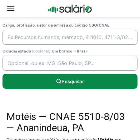
Cargo, profissão, setor da emresa ou código CBO/CNAE
Cidade/estado
(opcional)
. Em branco = Brasil
Pesquisar
Motéis — CNAE 5510-8/03
— Ananindeua, PA