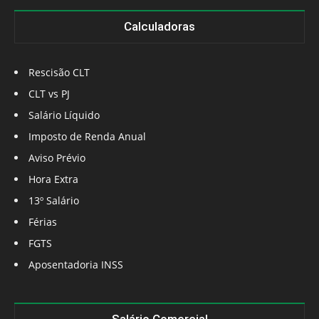
Calculadoras
Rescisão CLT
CLT vs PJ
Salário Líquido
Imposto de Renda Anual
Aviso Prévio
Hora Extra
13º Salário
Férias
FGTS
Aposentadoria INSS