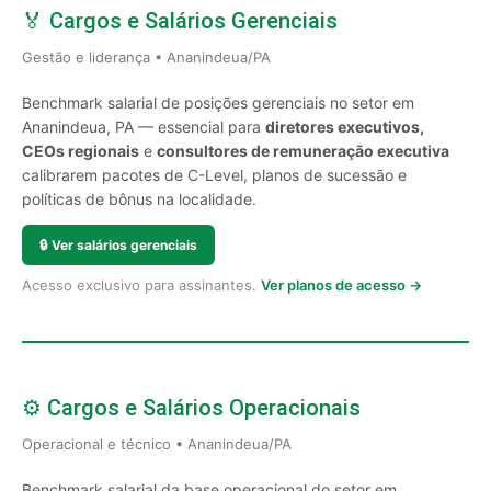
🏅 Cargos e Salários Gerenciais
Gestão e liderança • Ananindeua/PA
Benchmark salarial de posições gerenciais no setor em
Ananindeua, PA — essencial para
diretores executivos,
CEOs regionais
e
consultores de remuneração executiva
calibrarem pacotes de C-Level, planos de sucessão e
políticas de bônus na localidade.
🔒
Ver salários gerenciais
Acesso exclusivo para assinantes.
Ver planos de acesso →
⚙️ Cargos e Salários Operacionais
Operacional e técnico • Ananindeua/PA
Benchmark salarial da base operacional do setor em