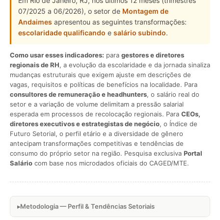
Em Rio de Janeiro, RJ, nos últimos 12 meses (trimestres
07/2025 a 06/2026), o setor de
Montagem de
Andaimes
apresentou as seguintes transformações:
escolaridade qualificando
e
salário subindo
.
Como usar esses indicadores:
para
gestores e diretores
regionais de RH
, a evolução da escolaridade e da jornada sinaliza
mudanças estruturais que exigem ajuste em descrições de
vagas, requisitos e políticas de benefícios na localidade. Para
consultores de remuneração e headhunters
, o salário real do
setor e a variação de volume delimitam a pressão salarial
esperada em processos de recolocação regionais. Para
CEOs,
diretores executivos e estrategistas de negócio
, o Índice de
Futuro Setorial, o perfil etário e a diversidade de gênero
antecipam transformações competitivas e tendências de
consumo do próprio setor na região. Pesquisa exclusiva
Portal
Salário
com base nos microdados oficiais do CAGED/MTE.
Metodologia — Perfil & Tendências Setoriais