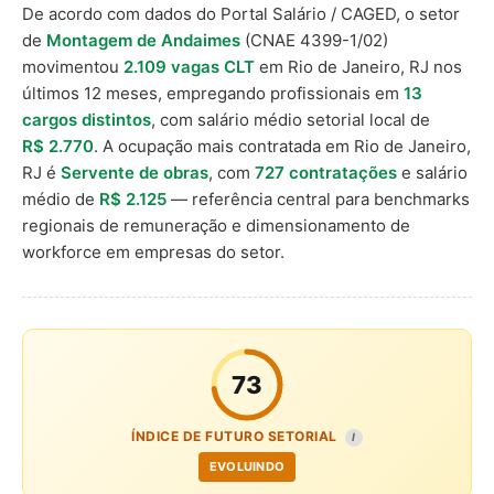
De acordo com dados do Portal Salário / CAGED, o setor
de
Montagem de Andaimes
(CNAE 4399-1/02)
movimentou
2.109 vagas CLT
em Rio de Janeiro, RJ nos
últimos 12 meses, empregando profissionais em
13
cargos distintos
, com salário médio setorial local de
R$ 2.770
. A ocupação mais contratada em Rio de Janeiro,
RJ é
Servente de obras
, com
727 contratações
e salário
médio de
R$ 2.125
— referência central para benchmarks
regionais de remuneração e dimensionamento de
workforce em empresas do setor.
73
ÍNDICE DE FUTURO SETORIAL
I
EVOLUINDO