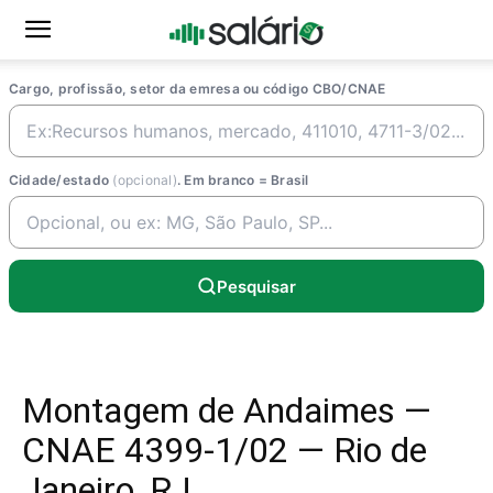
Cargo, profissão, setor da emresa ou código CBO/CNAE
Cidade/estado
(opcional)
. Em branco = Brasil
Pesquisar
Montagem de Andaimes —
CNAE 4399-1/02 — Rio de
Janeiro, RJ