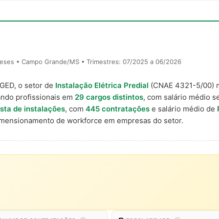
meses • Campo Grande/MS • Trimestres: 07/2025 a 06/2026
AGED, o setor de
Instalação Elétrica Predial
(CNAE 4321-5/00)
ndo profissionais em
29 cargos distintos
, com salário médio se
ista de instalações
, com
445 contratações
e salário médio de
imensionamento de workforce em empresas do setor.