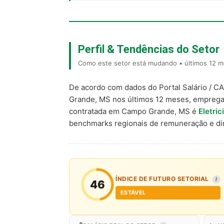
Perfil & Tendências do Setor
Como este setor está mudando • últimos 12 
De acordo com dados do Portal Salário / C
Grande, MS nos últimos 12 meses, emprega
contratada em Campo Grande, MS é
Eletric
benchmarks regionais de remuneração e d
ÍNDICE DE FUTURO SETORIAL
I
46
ESTÁVEL