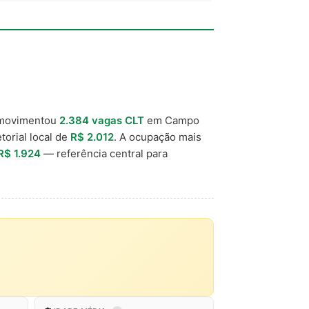
 movimentou
2.384 vagas CLT
em Campo
torial local de
R$ 2.012
. A ocupação mais
R$ 1.924
— referência central para