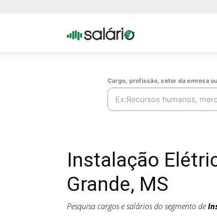
Portal
Salario
Cargo, profissão, setor da emresa 
Instalação Elét
Grande, MS
Pesquisa cargos e salários do segmento de
In