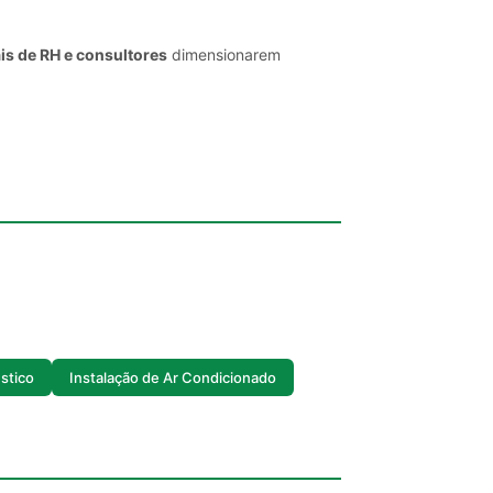
is de RH e consultores
dimensionarem
stico
Instalação de Ar Condicionado