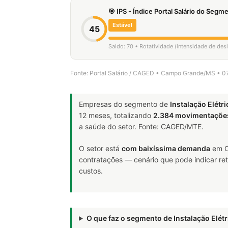
🎯 IPS - Índice Portal Salário do Seg
Estável
45
Saldo: 70 • Rotatividade (intensidade de de
Fonte: Portal Salário / CAGED • Campo Grande/MS • 0
Empresas do segmento de
Instalação Elétri
12 meses, totalizando
2.384 movimentaçõe
a saúde do setor. Fonte: CAGED/MTE.
O setor está
com baixíssima demanda
em C
contratações — cenário que pode indicar ret
custos.
O que faz o segmento de Instalação Elét