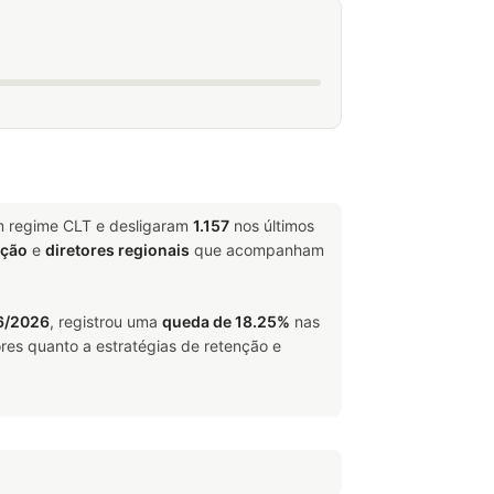
m regime CLT e desligaram
1.157
nos últimos
ação
e
diretores regionais
que acompanham
6/2026
, registrou uma
queda de 18.25%
nas
res quanto a estratégias de retenção e