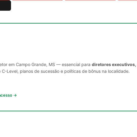
 setor em Campo Grande, MS — essencial para
diretores executivos
C-Level, planos de sucessão e políticas de bônus na localidade.
 acesso →