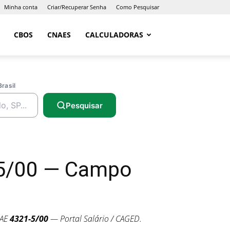
Minha conta
Criar/Recuperar Senha
Como Pesquisar
CBOS
CNAES
CALCULADORAS
Brasil
Pesquisar
1-5/00 — Campo
NAE
4321-5/00
— Portal Salário / CAGED.