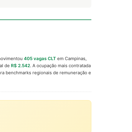
movimentou
405 vagas CLT
em Campinas,
cal de
R$ 2.542
. A ocupação mais contratada
ara benchmarks regionais de remuneração e