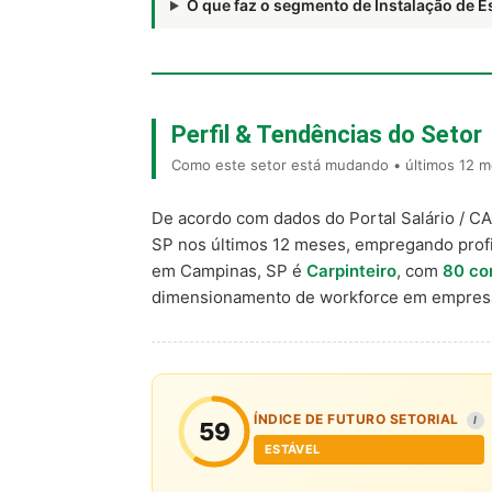
O que faz o segmento de Instalação de
Perfil & Tendências do Setor
Como este setor está mudando • últimos 12 m
De acordo com dados do Portal Salário / C
SP nos últimos 12 meses, empregando prof
em Campinas, SP é
Carpinteiro
, com
80 co
dimensionamento de workforce em empresa
ÍNDICE DE FUTURO SETORIAL
I
59
ESTÁVEL