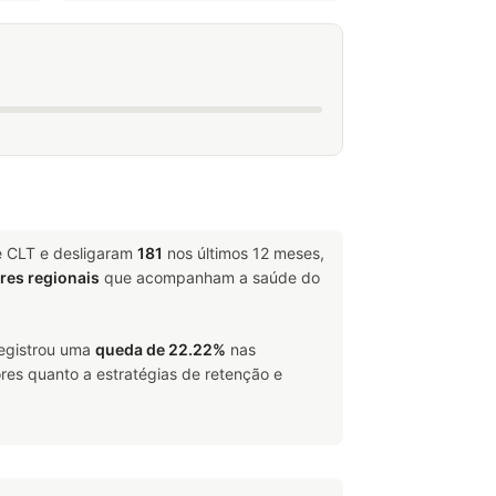
e CLT e desligaram
181
nos últimos 12 meses,
ores regionais
que acompanham a saúde do
registrou uma
queda de 22.22%
nas
res quanto a estratégias de retenção e