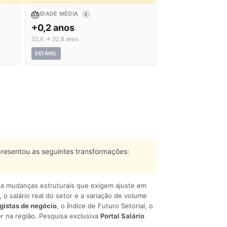
🎂
IDADE MÉDIA
I
+0,2 anos
32,6 → 32,8 anos
ESTÁVEL
resentou as seguintes transformações:
liza mudanças estruturais que exigem ajuste em
, o salário real do setor e a variação de volume
egistas de negócio
, o Índice de Futuro Setorial, o
r na região. Pesquisa exclusiva
Portal Salário