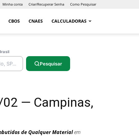
Minha conta
Criar/Recuperar Senha
Como Pesquisar
CBOS
CNAES
CALCULADORAS
Brasil
Pesquisar
4/02 — Campinas,
 Embutidos de Qualquer Material
em