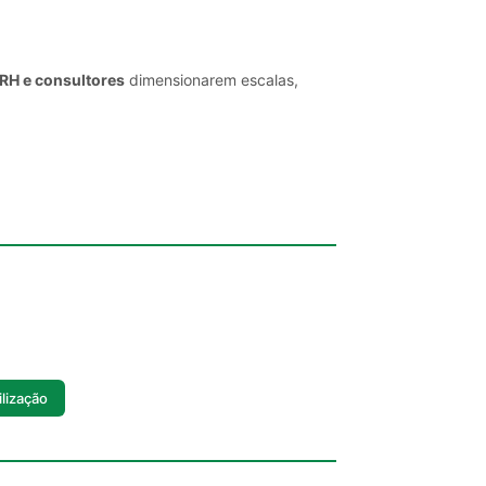
 RH e consultores
dimensionarem escalas,
lização