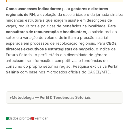
Como usar esses indicadores:
para
gestores e diretores
regionais de RH
, a evolução da escolaridade e da jornada sinaliza
mudanças estruturais que exigem ajuste em descrições de
vagas, requisitos e políticas de benefícios na localidade. Para
consultores de remuneração e headhunters
, o salário real do
setor e a variação de volume delimitam a pressão salarial
esperada em processos de recolocação regionais. Para
CEOs,
diretores executivos e estrategistas de negócio
, o Índice de
Futuro Setorial, o perfil etário e a diversidade de gênero
antecipam transformações competitivas e tendências de
consumo do próprio setor na região. Pesquisa exclusiva
Portal
Salário
com base nos microdados oficiais do CAGED/MTE.
Metodologia — Perfil & Tendências Setoriais
dados prontos
verificar