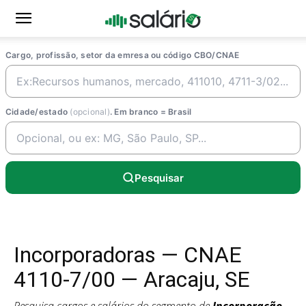
Cargo, profissão, setor da emresa ou código CBO/CNAE
Cidade/estado
(opcional)
. Em branco = Brasil
Pesquisar
Incorporadoras — CNAE
4110-7/00 — Aracaju, SE