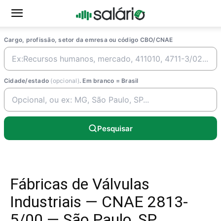
Cargo, profissão, setor da emresa ou código CBO/CNAE
Cidade/estado
(opcional)
. Em branco = Brasil
Pesquisar
Fábricas de Válvulas
Industriais — CNAE 2813-
5/00 — São Paulo, SP