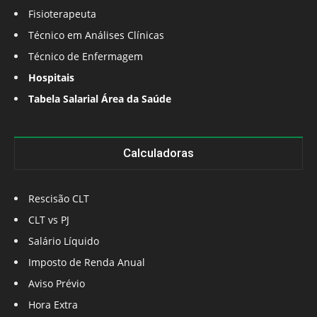
Fisioterapeuta
Técnico em Análises Clínicas
Técnico de Enfermagem
Hospitais
Tabela Salarial Área da Saúde
Calculadoras
Rescisão CLT
CLT vs PJ
Salário Líquido
Imposto de Renda Anual
Aviso Prévio
Hora Extra