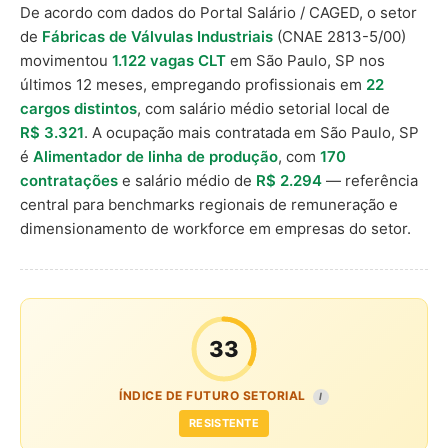
De acordo com dados do Portal Salário / CAGED, o setor
de
Fábricas de Válvulas Industriais
(CNAE 2813-5/00)
movimentou
1.122 vagas CLT
em São Paulo, SP nos
últimos 12 meses, empregando profissionais em
22
cargos distintos
, com salário médio setorial local de
R$ 3.321
. A ocupação mais contratada em São Paulo, SP
é
Alimentador de linha de produção
, com
170
contratações
e salário médio de
R$ 2.294
— referência
central para benchmarks regionais de remuneração e
dimensionamento de workforce em empresas do setor.
33
ÍNDICE DE FUTURO SETORIAL
I
RESISTENTE