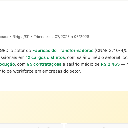
ses • Birigui/SP • Trimestres: 07/2025 a 06/2026
AGED, o setor de
Fábricas de Transformadores
(CNAE 2710-4/0
issionais em
12 cargos distintos
, com salário médio setorial lo
rodução
, com
95 contratações
e salário médio de
R$ 2.465
— r
to de workforce em empresas do setor.