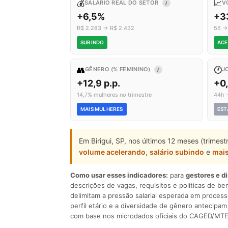
💰
📈
SALÁRIO REAL DO SETOR
V
I
+6,5%
+3
R$ 2.283 → R$ 2.432
56 →
SUBINDO
ACE
👥
🕐
GÊNERO (% FEMININO)
J
I
+12,9 p.p.
+0
14,7% mulheres no trimestre
44h 
MAIS MULHERES
EST
Em Birigui, SP, nos últimos 12 meses (trimes
volume acelerando
,
salário subindo
e
mai
Como usar esses indicadores:
para
gestores e d
descrições de vagas, requisitos e políticas de be
delimitam a pressão salarial esperada em process
perfil etário e a diversidade de gênero antecip
com base nos microdados oficiais do CAGED/MTE