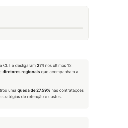
me CLT e desligaram
274
nos últimos 12
e
diretores regionais
que acompanham a
strou uma
queda de 27.59%
nas contratações
estratégias de retenção e custos.