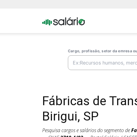
Portal
Salario
Cargo, profissão, setor da emresa 
Fábricas de Tra
Birigui, SP
Pesquisa cargos e salários do segmento de
Fa