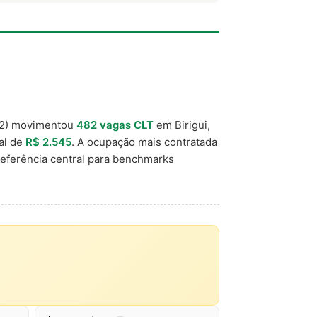
2) movimentou
482 vagas CLT
em Birigui,
cal de
R$ 2.545
. A ocupação mais contratada
eferência central para benchmarks