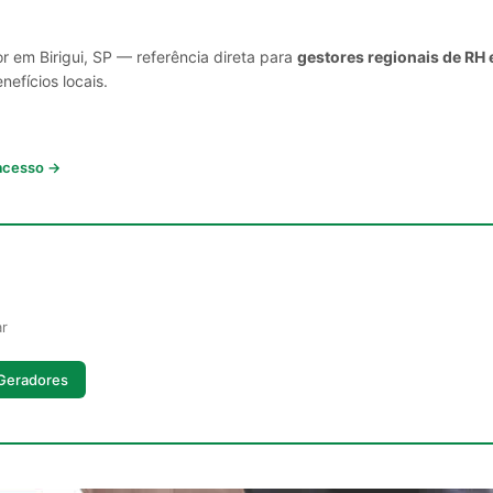
r em Birigui, SP — referência direta para
gestores regionais de RH 
nefícios locais.
 acesso →
ar
 Geradores