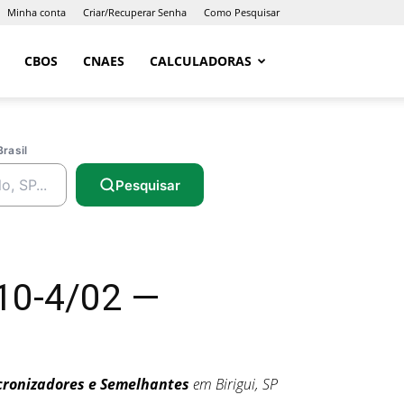
Minha conta
Criar/Recuperar Senha
Como Pesquisar
CBOS
CNAES
CALCULADORAS
Brasil
Pesquisar
10-4/02 —
ncronizadores e Semelhantes
em Birigui, SP