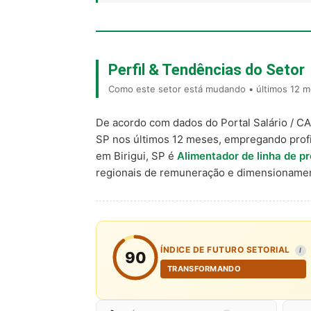
Perfil & Tendências do Setor
Como este setor está mudando • últimos 12 me
De acordo com dados do Portal Salário / C
SP nos últimos 12 meses, empregando prof
em Birigui, SP é
Alimentador de linha de p
regionais de remuneração e dimensionamen
ÍNDICE DE FUTURO SETORIAL
I
90
TRANSFORMANDO