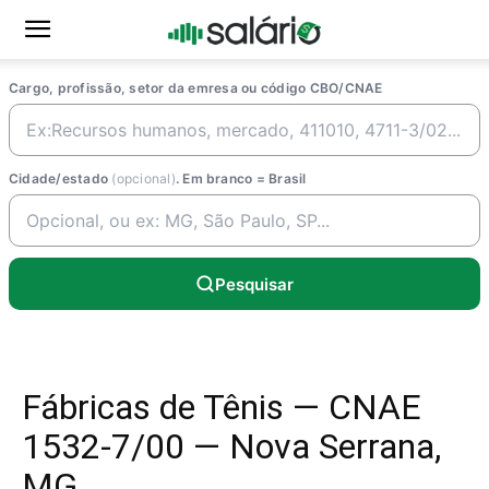
Cargo, profissão, setor da emresa ou código CBO/CNAE
Cidade/estado
(opcional)
. Em branco = Brasil
Pesquisar
Fábricas de Tênis — CNAE
1532-7/00 — Nova Serrana,
MG