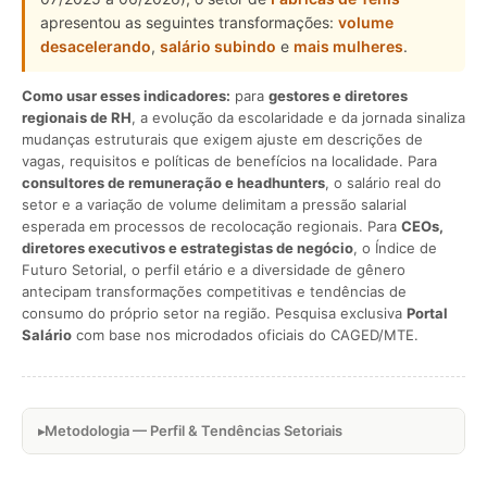
apresentou as seguintes transformações:
volume
desacelerando
,
salário subindo
e
mais mulheres
.
Como usar esses indicadores:
para
gestores e diretores
regionais de RH
, a evolução da escolaridade e da jornada sinaliza
mudanças estruturais que exigem ajuste em descrições de
vagas, requisitos e políticas de benefícios na localidade. Para
consultores de remuneração e headhunters
, o salário real do
setor e a variação de volume delimitam a pressão salarial
esperada em processos de recolocação regionais. Para
CEOs,
diretores executivos e estrategistas de negócio
, o Índice de
Futuro Setorial, o perfil etário e a diversidade de gênero
antecipam transformações competitivas e tendências de
consumo do próprio setor na região. Pesquisa exclusiva
Portal
Salário
com base nos microdados oficiais do CAGED/MTE.
Metodologia — Perfil & Tendências Setoriais