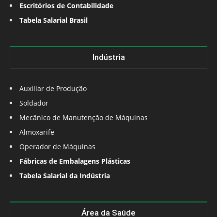
Escritórios de Contabilidade
Tabela Salarial Brasil
Indústria
Auxiliar de Produção
Soldador
Mecânico de Manutenção de Máquinas
Almoxarife
Operador de Máquinas
Fábricas de Embalagens Plásticas
Tabela Salarial da Indústria
Área da Saúde