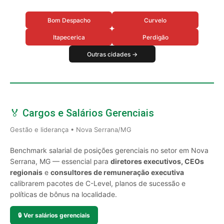
Bom Despacho
Curvelo
Itapecerica
Perdigão
Outras cidades →
🏅 Cargos e Salários Gerenciais
Gestão e liderança • Nova Serrana/MG
Benchmark salarial de posições gerenciais no setor em Nova
Serrana, MG — essencial para
diretores executivos, CEOs
regionais
e
consultores de remuneração executiva
calibrarem pacotes de C-Level, planos de sucessão e
políticas de bônus na localidade.
🔒
Ver salários gerenciais