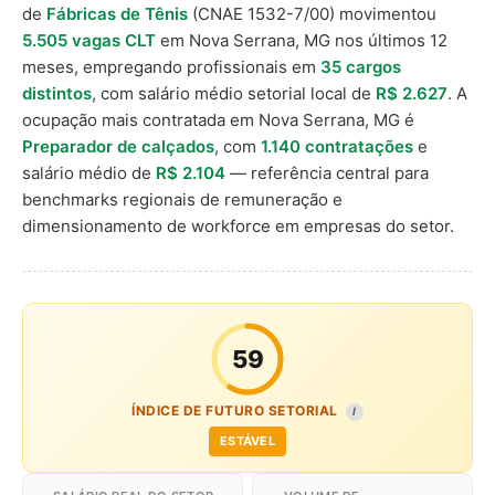
de
Fábricas de Tênis
(CNAE 1532-7/00) movimentou
5.505 vagas CLT
em Nova Serrana, MG nos últimos 12
meses, empregando profissionais em
35 cargos
distintos
, com salário médio setorial local de
R$ 2.627
. A
ocupação mais contratada em Nova Serrana, MG é
Preparador de calçados
, com
1.140 contratações
e
salário médio de
R$ 2.104
— referência central para
benchmarks regionais de remuneração e
dimensionamento de workforce em empresas do setor.
59
ÍNDICE DE FUTURO SETORIAL
I
ESTÁVEL