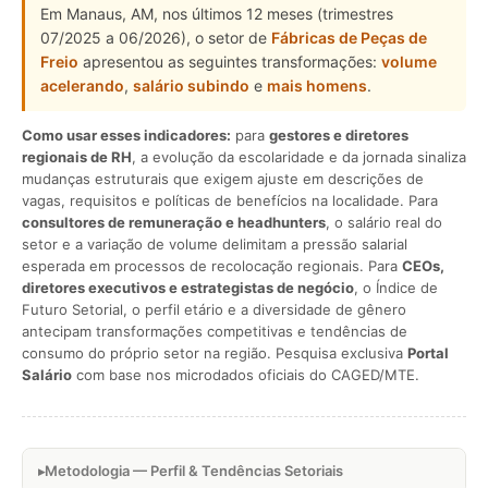
Em Manaus, AM, nos últimos 12 meses (trimestres
07/2025 a 06/2026), o setor de
Fábricas de Peças de
Freio
apresentou as seguintes transformações:
volume
acelerando
,
salário subindo
e
mais homens
.
Como usar esses indicadores:
para
gestores e diretores
regionais de RH
, a evolução da escolaridade e da jornada sinaliza
mudanças estruturais que exigem ajuste em descrições de
vagas, requisitos e políticas de benefícios na localidade. Para
consultores de remuneração e headhunters
, o salário real do
setor e a variação de volume delimitam a pressão salarial
esperada em processos de recolocação regionais. Para
CEOs,
diretores executivos e estrategistas de negócio
, o Índice de
Futuro Setorial, o perfil etário e a diversidade de gênero
antecipam transformações competitivas e tendências de
consumo do próprio setor na região. Pesquisa exclusiva
Portal
Salário
com base nos microdados oficiais do CAGED/MTE.
Metodologia — Perfil & Tendências Setoriais