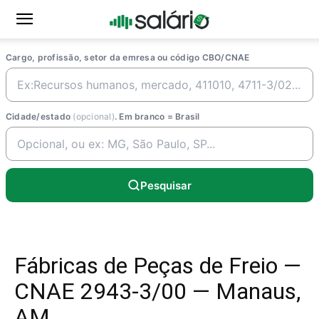
Cargo, profissão, setor da emresa ou código CBO/CNAE
Cidade/estado
(opcional)
. Em branco = Brasil
Pesquisar
Fábricas de Peças de Freio —
CNAE 2943-3/00 — Manaus,
AM