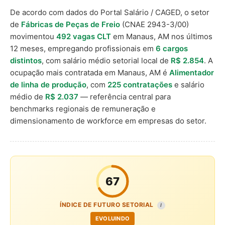
De acordo com dados do Portal Salário / CAGED, o setor
de
Fábricas de Peças de Freio
(CNAE 2943-3/00)
movimentou
492 vagas CLT
em Manaus, AM nos últimos
12 meses, empregando profissionais em
6 cargos
distintos
, com salário médio setorial local de
R$ 2.854
. A
ocupação mais contratada em Manaus, AM é
Alimentador
de linha de produção
, com
225 contratações
e salário
médio de
R$ 2.037
— referência central para
benchmarks regionais de remuneração e
dimensionamento de workforce em empresas do setor.
67
ÍNDICE DE FUTURO SETORIAL
I
EVOLUINDO