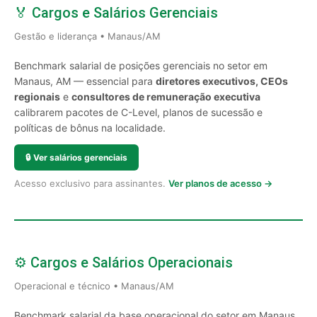
🏅 Cargos e Salários Gerenciais
Gestão e liderança • Manaus/AM
Benchmark salarial de posições gerenciais no setor em
Manaus, AM — essencial para
diretores executivos, CEOs
regionais
e
consultores de remuneração executiva
calibrarem pacotes de C-Level, planos de sucessão e
políticas de bônus na localidade.
🔒
Ver salários gerenciais
Acesso exclusivo para assinantes.
Ver planos de acesso →
⚙️ Cargos e Salários Operacionais
Operacional e técnico • Manaus/AM
Benchmark salarial da base operacional do setor em Manaus,