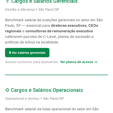
🏅 Cargos e Salários Gerenciais
Gestão e liderança • São Paulo/SP
Benchmark salarial de posições gerenciais no setor em São
Paulo, SP — essencial para
diretores executivos, CEOs
regionais
e
consultores de remuneração executiva
calibrarem pacotes de C-Level, planos de sucessão e
políticas de bônus na localidade.
🔒
Ver salários gerenciais
Acesso exclusivo para assinantes.
Ver planos de acesso →
⚙️ Cargos e Salários Operacionais
Operacional e técnico • São Paulo/SP
Benchmark salarial da base operacional do setor em São