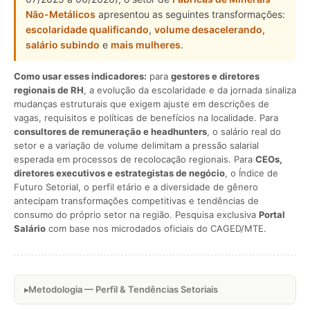
Não-Metálicos
apresentou as seguintes transformações:
escolaridade qualificando
,
volume desacelerando
,
salário subindo
e
mais mulheres
.
Como usar esses indicadores:
para
gestores e diretores
regionais de RH
, a evolução da escolaridade e da jornada sinaliza
mudanças estruturais que exigem ajuste em descrições de
vagas, requisitos e políticas de benefícios na localidade. Para
consultores de remuneração e headhunters
, o salário real do
setor e a variação de volume delimitam a pressão salarial
esperada em processos de recolocação regionais. Para
CEOs,
diretores executivos e estrategistas de negócio
, o Índice de
Futuro Setorial, o perfil etário e a diversidade de gênero
antecipam transformações competitivas e tendências de
consumo do próprio setor na região. Pesquisa exclusiva
Portal
Salário
com base nos microdados oficiais do CAGED/MTE.
Metodologia — Perfil & Tendências Setoriais