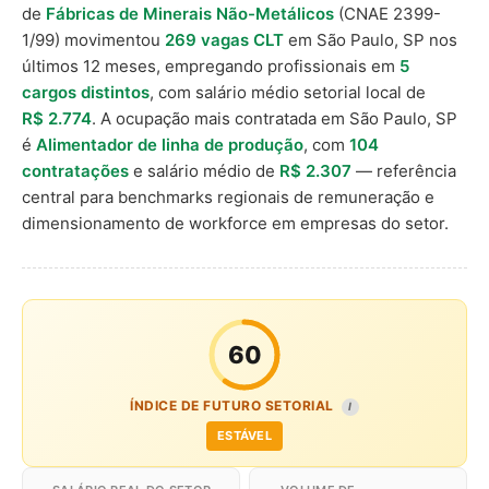
de
Fábricas de Minerais Não-Metálicos
(CNAE 2399-
1/99) movimentou
269 vagas CLT
em São Paulo, SP nos
últimos 12 meses, empregando profissionais em
5
cargos distintos
, com salário médio setorial local de
R$ 2.774
. A ocupação mais contratada em São Paulo, SP
é
Alimentador de linha de produção
, com
104
contratações
e salário médio de
R$ 2.307
— referência
central para benchmarks regionais de remuneração e
dimensionamento de workforce em empresas do setor.
60
ÍNDICE DE FUTURO SETORIAL
I
ESTÁVEL