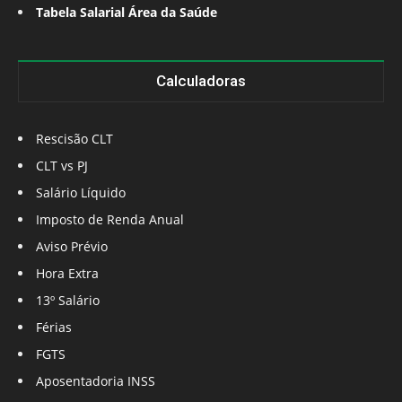
Tabela Salarial Área da Saúde
Calculadoras
Rescisão CLT
CLT vs PJ
Salário Líquido
Imposto de Renda Anual
Aviso Prévio
Hora Extra
13º Salário
Férias
FGTS
Aposentadoria INSS