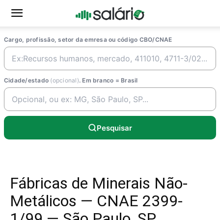
Cargo, profissão, setor da emresa ou código CBO/CNAE
Cidade/estado
(opcional)
. Em branco = Brasil
Pesquisar
Fábricas de Minerais Não-
Metálicos — CNAE 2399-
1/99 — São Paulo, SP