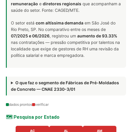
remuneração
e
diretores regionais
que acompanham a
saúde do setor. Fonte: CAGED/MTE.
O setor está
com altíssima demanda
em São José do
Rio Preto, SP. No comparativo entre os meses de
07/2025 e 06/2026
, registrou um
aumento de 93.33%
nas contratações — pressão competitiva por talentos na
localidade que exige de gestores de RH uma revisão da
política salarial e marca empregadora.
O que faz o segmento de Fábricas de Pré-Moldados
de Concreto — CNAE 2330-3/01
dados prontos
verificar
🗺️ Pesquisa por Estado
AC
AL
AM