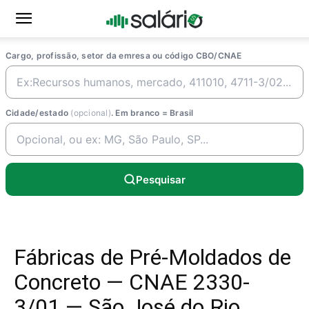
Cargo, profissão, setor da emresa ou código CBO/CNAE
Cidade/estado
(opcional)
. Em branco = Brasil
Pesquisar
Fábricas de Pré-Moldados de
Concreto — CNAE 2330-
3/01 — São José do Rio