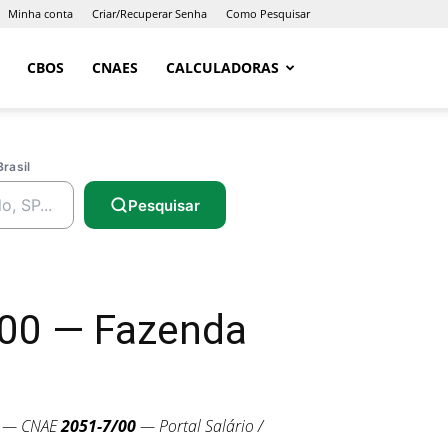
Minha conta
Criar/Recuperar Senha
Como Pesquisar
CBOS
CNAES
CALCULADORAS
Brasil
Pesquisar
/00 — Fazenda
R — CNAE
2051-7/00
— Portal Salário /