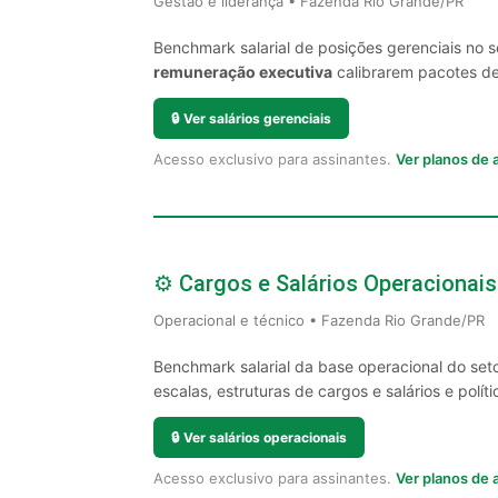
Gestão e liderança • Fazenda Rio Grande/PR
Benchmark salarial de posições gerenciais no
remuneração executiva
calibrarem pacotes de 
🔒
Ver salários gerenciais
Acesso exclusivo para assinantes.
Ver planos de
⚙️ Cargos e Salários Operacionais
Operacional e técnico • Fazenda Rio Grande/PR
Benchmark salarial da base operacional do set
escalas, estruturas de cargos e salários e políti
🔒
Ver salários operacionais
Acesso exclusivo para assinantes.
Ver planos de