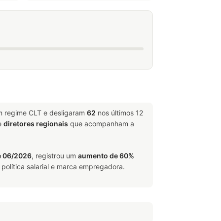
em regime CLT e desligaram
62
nos últimos 12
e
diretores regionais
que acompanham a
e 06/2026
, registrou um
aumento de 60%
política salarial e marca empregadora.