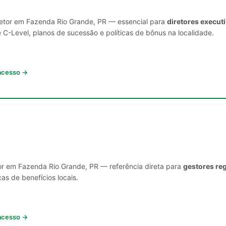
 setor em Fazenda Rio Grande, PR — essencial para
diretores execut
C-Level, planos de sucessão e políticas de bônus na localidade.
 acesso →
or em Fazenda Rio Grande, PR — referência direta para
gestores reg
cas de benefícios locais.
 acesso →