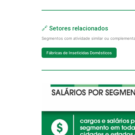
🔗 Setores relacionados
Segmentos com atividade similar ou complement
Fábricas de Inseticidas Domésticos