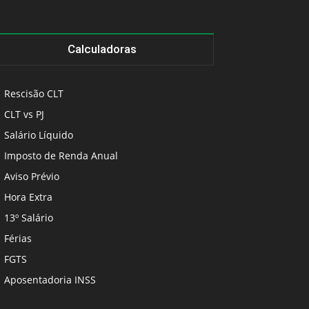
Calculadoras
Rescisão CLT
CLT vs PJ
Salário Líquido
Imposto de Renda Anual
Aviso Prévio
Hora Extra
13º Salário
Férias
FGTS
Aposentadoria INSS