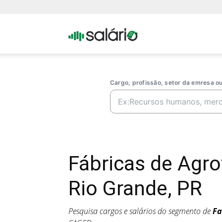
Portal
Salario
Cargo, profissão, setor da emresa 
Fábricas de Agr
Rio Grande, PR
Pesquisa cargos e salários do segmento de
Fa