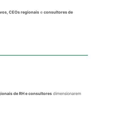
ivos, CEOs regionais
e
consultores de
ionais de RH e consultores
dimensionarem