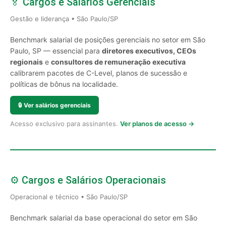
🏅 Cargos e Salários Gerenciais
Gestão e liderança • São Paulo/SP
Benchmark salarial de posições gerenciais no setor em São
Paulo, SP — essencial para
diretores executivos, CEOs
regionais
e
consultores de remuneração executiva
calibrarem pacotes de C-Level, planos de sucessão e
políticas de bônus na localidade.
🔒
Ver salários gerenciais
Acesso exclusivo para assinantes.
Ver planos de acesso →
⚙️ Cargos e Salários Operacionais
Operacional e técnico • São Paulo/SP
Benchmark salarial da base operacional do setor em São