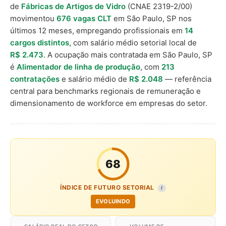
de
Fábricas de Artigos de Vidro
(CNAE 2319-2/00)
movimentou
676 vagas CLT
em São Paulo, SP nos
últimos 12 meses, empregando profissionais em
14
cargos distintos
, com salário médio setorial local de
R$ 2.473
. A ocupação mais contratada em São Paulo, SP
é
Alimentador de linha de produção
, com
213
contratações
e salário médio de
R$ 2.048
— referência
central para benchmarks regionais de remuneração e
dimensionamento de workforce em empresas do setor.
68
ÍNDICE DE FUTURO SETORIAL
I
EVOLUINDO