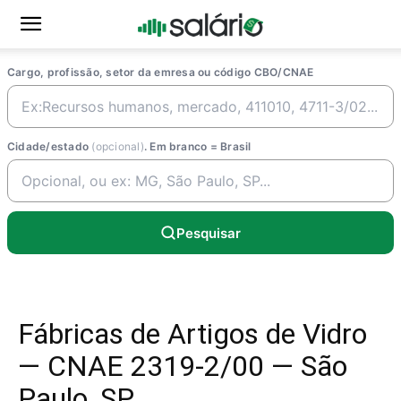
Cargo, profissão, setor da emresa ou código CBO/CNAE
Cidade/estado
(opcional)
. Em branco = Brasil
Pesquisar
Fábricas de Artigos de Vidro
— CNAE 2319-2/00 — São
Paulo, SP