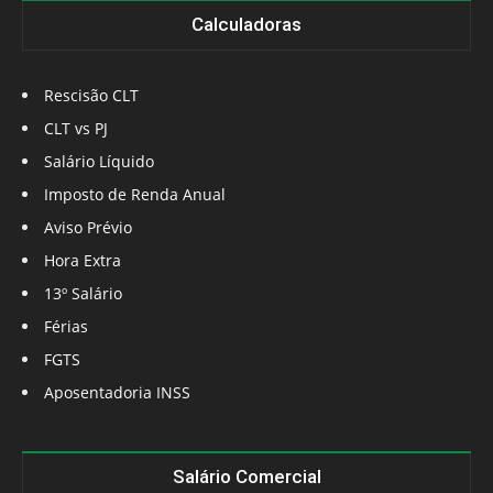
Calculadoras
Rescisão CLT
CLT vs PJ
Salário Líquido
Imposto de Renda Anual
Aviso Prévio
Hora Extra
13º Salário
Férias
FGTS
Aposentadoria INSS
Salário Comercial