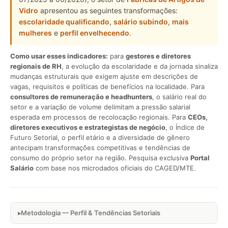
Vidro
apresentou as seguintes transformações:
escolaridade qualificando
,
salário subindo
,
mais
mulheres
e
perfil envelhecendo
.
Como usar esses indicadores:
para
gestores e diretores
regionais de RH
, a evolução da escolaridade e da jornada sinaliza
mudanças estruturais que exigem ajuste em descrições de
vagas, requisitos e políticas de benefícios na localidade. Para
consultores de remuneração e headhunters
, o salário real do
setor e a variação de volume delimitam a pressão salarial
esperada em processos de recolocação regionais. Para
CEOs,
diretores executivos e estrategistas de negócio
, o Índice de
Futuro Setorial, o perfil etário e a diversidade de gênero
antecipam transformações competitivas e tendências de
consumo do próprio setor na região. Pesquisa exclusiva
Portal
Salário
com base nos microdados oficiais do CAGED/MTE.
Metodologia — Perfil & Tendências Setoriais