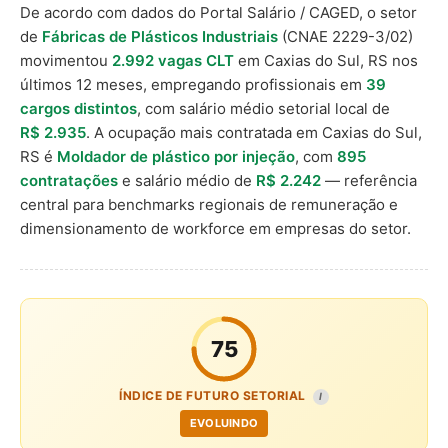
De acordo com dados do Portal Salário / CAGED, o setor
de
Fábricas de Plásticos Industriais
(CNAE 2229-3/02)
movimentou
2.992 vagas CLT
em Caxias do Sul, RS nos
últimos 12 meses, empregando profissionais em
39
cargos distintos
, com salário médio setorial local de
R$ 2.935
. A ocupação mais contratada em Caxias do Sul,
RS é
Moldador de plástico por injeção
, com
895
contratações
e salário médio de
R$ 2.242
— referência
central para benchmarks regionais de remuneração e
dimensionamento de workforce em empresas do setor.
75
ÍNDICE DE FUTURO SETORIAL
I
EVOLUINDO