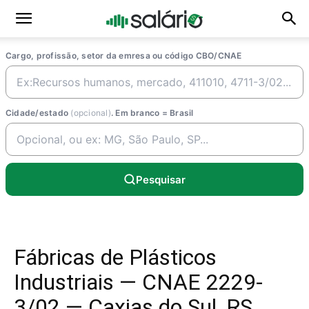
Cargo, profissão, setor da emresa ou código CBO/CNAE
Cidade/estado
(opcional)
. Em branco = Brasil
Pesquisar
Fábricas de Plásticos
Industriais — CNAE 2229-
3/02 — Caxias do Sul, RS