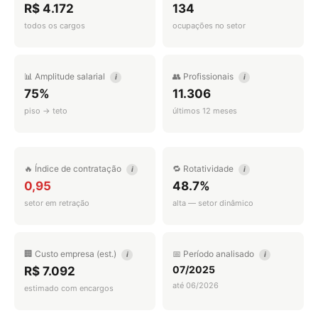
R$ 4.172
134
todos os cargos
ocupações no setor
📊 Amplitude salarial
👥 Profissionais
i
i
75%
11.306
piso → teto
últimos 12 meses
🔥 Índice de contratação
🔁 Rotatividade
i
i
0,95
48.7%
setor em retração
alta — setor dinâmico
🏢 Custo empresa (est.)
📅 Período analisado
i
i
07/2025
R$ 7.092
até 06/2026
estimado com encargos