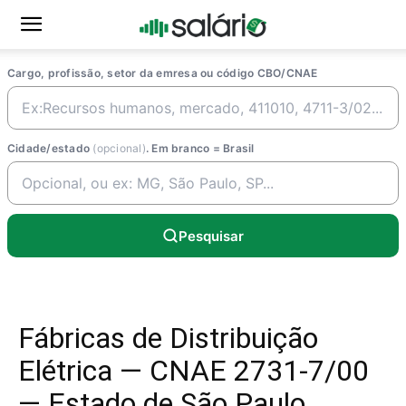
Cargo, profissão, setor da emresa ou código CBO/CNAE
Cidade/estado
(opcional)
. Em branco = Brasil
Pesquisar
Fábricas de Distribuição
Elétrica — CNAE 2731-7/00
— Estado de São Paulo