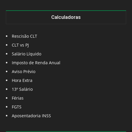
Calculadoras
Rescisão CLT
CLT vs PJ
Salário Líquido
Imposto de Renda Anual
Aviso Prévio
Hora Extra
13º Salário
Férias
FGTS
Aposentadoria INSS