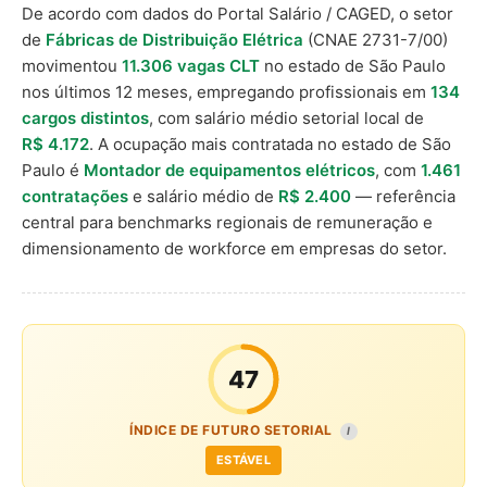
De acordo com dados do Portal Salário / CAGED, o setor
de
Fábricas de Distribuição Elétrica
(CNAE 2731-7/00)
movimentou
11.306 vagas CLT
no estado de São Paulo
nos últimos 12 meses, empregando profissionais em
134
cargos distintos
, com salário médio setorial local de
R$ 4.172
. A ocupação mais contratada no estado de São
Paulo é
Montador de equipamentos elétricos
, com
1.461
contratações
e salário médio de
R$ 2.400
— referência
central para benchmarks regionais de remuneração e
dimensionamento de workforce em empresas do setor.
47
ÍNDICE DE FUTURO SETORIAL
I
ESTÁVEL