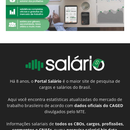
Há 8 anos, o
Portal Salário
é o maior site de pesquisa de
cargos e salários do Brasil.
Aqui você encontra estatísticas atualizadas do mercado de
trabalho brasileiro de acordo com
dados oficiais do CAGED
divulgados pelo MTE.
Informações salariais de
todos os CBOs, cargos, profissões,
segmentos e CNAEs
, numa
pesquisa salarial big data
,