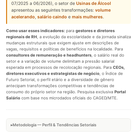
07/2025 a 06/2026), o setor de
Usinas de Álcool
apresentou as seguintes transformações:
volume
acelerando
,
salário caindo
e
mais mulheres
.
Como usar esses indicadores:
para
gestores e diretores
regionais de RH
, a evolução da escolaridade e da jornada sinaliza
mudanças estruturais que exigem ajuste em descrições de
vagas, requisitos e políticas de benefícios na localidade. Para
consultores de remuneração e headhunters
, o salário real do
setor e a variação de volume delimitam a pressão salarial
esperada em processos de recolocação regionais. Para
CEOs,
diretores executivos e estrategistas de negócio
, o Índice de
Futuro Setorial, o perfil etário e a diversidade de gênero
antecipam transformações competitivas e tendências de
consumo do próprio setor na região. Pesquisa exclusiva
Portal
Salário
com base nos microdados oficiais do CAGED/MTE.
Metodologia — Perfil & Tendências Setoriais