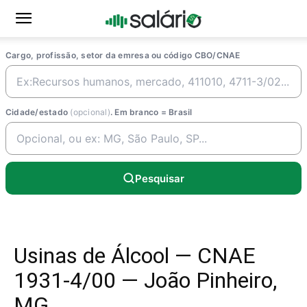
Cargo, profissão, setor da emresa ou código CBO/CNAE
Cidade/estado
(opcional)
. Em branco = Brasil
Pesquisar
Usinas de Álcool — CNAE
1931-4/00 — João Pinheiro,
MG