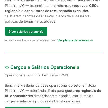
Benchmark salarial de posições gerenciais no setor em João
Pinheiro, MG — essencial para
diretores executivos, CEOs
regionais
e
consultores de remuneração executiva
calibrarem pacotes de C-Level, planos de sucessão e
políticas de bônus na localidade.
🔒
Ver salários gerenciais
Acesso exclusivo para assinantes.
Ver planos de acesso →
⚙️ Cargos e Salários Operacionais
Operacional e técnico • João Pinheiro/MG
Benchmark salarial da base operacional do setor em João
Pinheiro, MG — referência direta para
gestores regionais de
RH e consultores
dimensionarem escalas, estruturas de
cargos e salários e políticas de benefícios locais.