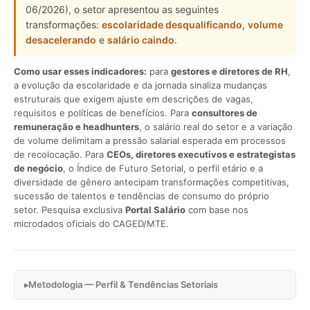
06/2026), o setor apresentou as seguintes
transformações:
escolaridade desqualificando
,
volume
desacelerando
e
salário caindo
.
Como usar esses indicadores:
para
gestores e diretores de RH
,
a evolução da escolaridade e da jornada sinaliza mudanças
estruturais que exigem ajuste em descrições de vagas,
requisitos e políticas de benefícios. Para
consultores de
remuneração e headhunters
, o salário real do setor e a variação
de volume delimitam a pressão salarial esperada em processos
de recolocação. Para
CEOs, diretores executivos e estrategistas
de negócio
, o Índice de Futuro Setorial, o perfil etário e a
diversidade de gênero antecipam transformações competitivas,
sucessão de talentos e tendências de consumo do próprio
setor. Pesquisa exclusiva
Portal Salário
com base nos
microdados oficiais do CAGED/MTE.
Metodologia — Perfil & Tendências Setoriais