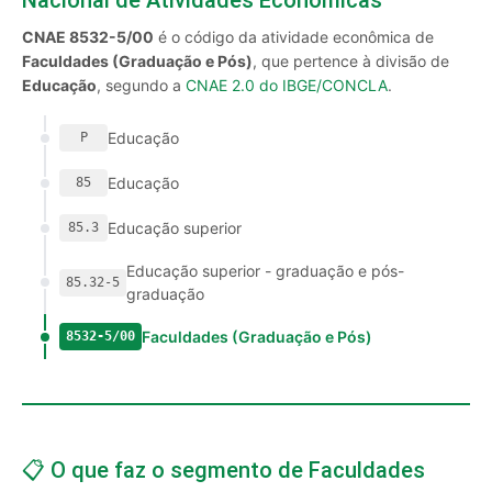
Nacional de Atividades Econômicas
CNAE 8532-5/00
é o código da atividade econômica de
Faculdades (Graduação e Pós)
, que pertence à divisão de
Educação
, segundo a
CNAE 2.0 do IBGE/CONCLA
.
Educação
P
Educação
85
Educação superior
85.3
Educação superior - graduação e pós-
85.32-5
graduação
Faculdades (Graduação e Pós)
8532-5/00
📋 O que faz o segmento de Faculdades