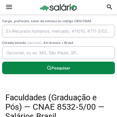
Cargo, profissão, setor da emresa ou código CBO/CNAE
Cidade/estado
(opcional)
. Em branco = Brasil
Pesquisar
Faculdades (Graduação e
Pós) — CNAE 8532-5/00 —
Salários Brasil