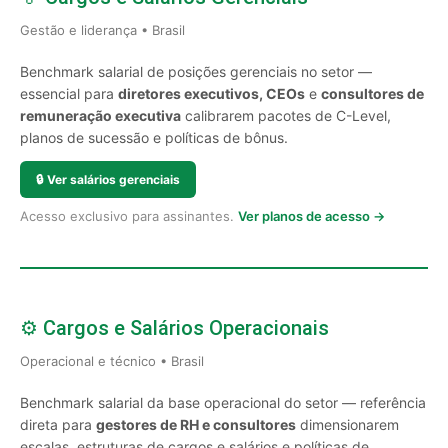
Gestão e liderança • Brasil
Benchmark salarial de posições gerenciais no setor —
essencial para
diretores executivos, CEOs
e
consultores de
remuneração executiva
calibrarem pacotes de C-Level,
planos de sucessão e políticas de bônus.
🔒
Ver salários gerenciais
Acesso exclusivo para assinantes.
Ver planos de acesso →
⚙️ Cargos e Salários Operacionais
Operacional e técnico • Brasil
Benchmark salarial da base operacional do setor — referência
direta para
gestores de RH e consultores
dimensionarem
escalas, estruturas de cargos e salários e políticas de