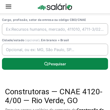
Cargo, profissão, setor da emresa ou código CBO/CNAE
Cidade/estado
(opcional)
. Em branco = Brasil
Pesquisar
Construtoras — CNAE 4120-
4/00 — Rio Verde, GO