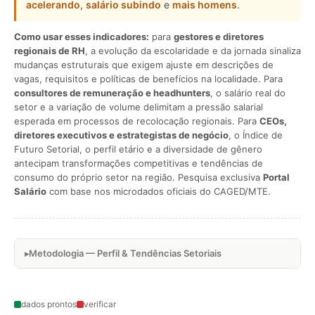
acelerando
,
salário subindo
e
mais homens
.
Como usar esses indicadores:
para
gestores e diretores
regionais de RH
, a evolução da escolaridade e da jornada sinaliza
mudanças estruturais que exigem ajuste em descrições de
vagas, requisitos e políticas de benefícios na localidade. Para
consultores de remuneração e headhunters
, o salário real do
setor e a variação de volume delimitam a pressão salarial
esperada em processos de recolocação regionais. Para
CEOs,
diretores executivos e estrategistas de negócio
, o Índice de
Futuro Setorial, o perfil etário e a diversidade de gênero
antecipam transformações competitivas e tendências de
consumo do próprio setor na região. Pesquisa exclusiva
Portal
Salário
com base nos microdados oficiais do CAGED/MTE.
Metodologia — Perfil & Tendências Setoriais
dados prontos
verificar