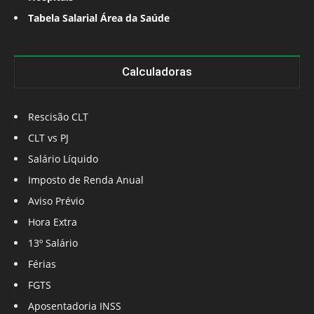
Tabela Salarial Área da Saúde
Calculadoras
Rescisão CLT
CLT vs PJ
Salário Líquido
Imposto de Renda Anual
Aviso Prévio
Hora Extra
13º Salário
Férias
FGTS
Aposentadoria INSS