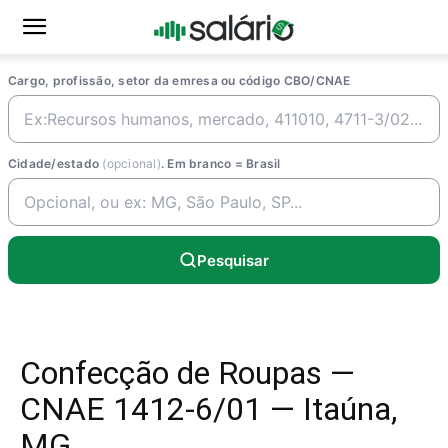
Cargo, profissão, setor da emresa ou código CBO/CNAE
Cidade/estado
(opcional)
. Em branco = Brasil
Pesquisar
Confecção de Roupas —
CNAE 1412-6/01 — Itaúna,
MG