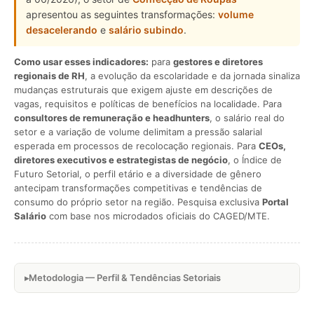
apresentou as seguintes transformações:
volume
desacelerando
e
salário subindo
.
Como usar esses indicadores:
para
gestores e diretores
regionais de RH
, a evolução da escolaridade e da jornada sinaliza
mudanças estruturais que exigem ajuste em descrições de
vagas, requisitos e políticas de benefícios na localidade. Para
consultores de remuneração e headhunters
, o salário real do
setor e a variação de volume delimitam a pressão salarial
esperada em processos de recolocação regionais. Para
CEOs,
diretores executivos e estrategistas de negócio
, o Índice de
Futuro Setorial, o perfil etário e a diversidade de gênero
antecipam transformações competitivas e tendências de
consumo do próprio setor na região. Pesquisa exclusiva
Portal
Salário
com base nos microdados oficiais do CAGED/MTE.
Metodologia — Perfil & Tendências Setoriais