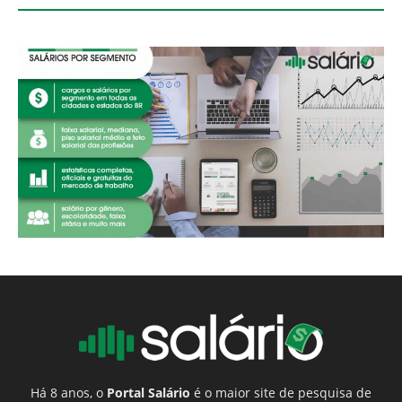
Há 8 anos, o
Portal Salário
é o maior site de pesquisa de