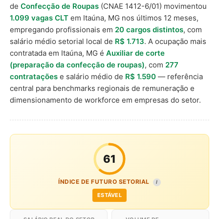
de
Confecção de Roupas
(CNAE 1412-6/01) movimentou
1.099 vagas CLT
em Itaúna, MG nos últimos 12 meses,
empregando profissionais em
20 cargos distintos
, com
salário médio setorial local de
R$ 1.713
. A ocupação mais
contratada em Itaúna, MG é
Auxiliar de corte
(preparação da confecção de roupas)
, com
277
contratações
e salário médio de
R$ 1.590
— referência
central para benchmarks regionais de remuneração e
dimensionamento de workforce em empresas do setor.
61
ÍNDICE DE FUTURO SETORIAL
I
ESTÁVEL