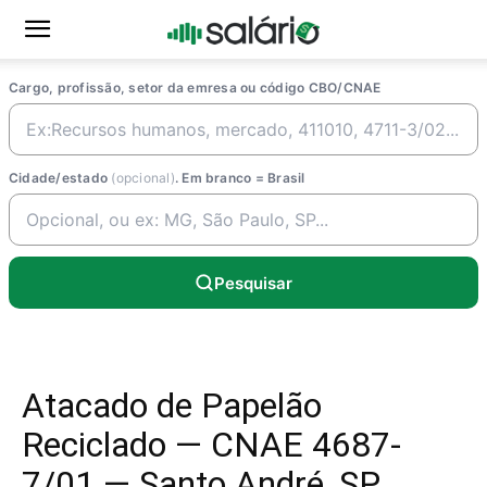
Cargo, profissão, setor da emresa ou código CBO/CNAE
Cidade/estado
(opcional)
. Em branco = Brasil
Pesquisar
Atacado de Papelão
Reciclado — CNAE 4687-
7/01 — Santo André, SP