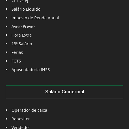
CLT vs PJ
Salário Líquido
Imposto de Renda Anual
Aviso Prévio
Hora Extra
13º Salário
Férias
FGTS
Aposentadoria INSS
Salário Comercial
Operador de caixa
Repositor
Vendedor