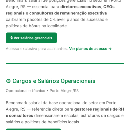
Benchmark salarial de posições gerenciais no setor em Porto
Alegre, RS — essencial para
diretores executivos, CEOs
regionais
e
consultores de remuneração executiva
calibrarem pacotes de C-Level, planos de sucessão e
políticas de bônus na localidade.
🔒
Ver salários gerenciais
Acesso exclusivo para assinantes.
Ver planos de acesso →
⚙️ Cargos e Salários Operacionais
Operacional e técnico • Porto Alegre/RS
Benchmark salarial da base operacional do setor em Porto
Alegre, RS — referência direta para
gestores regionais de RH
e consultores
dimensionarem escalas, estruturas de cargos e
salários e políticas de benefícios locais.