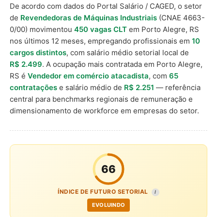
De acordo com dados do Portal Salário / CAGED, o setor
de
Revendedoras de Máquinas Industriais
(CNAE 4663-
0/00) movimentou
450 vagas CLT
em Porto Alegre, RS
nos últimos 12 meses, empregando profissionais em
10
cargos distintos
, com salário médio setorial local de
R$ 2.499
. A ocupação mais contratada em Porto Alegre,
RS é
Vendedor em comércio atacadista
, com
65
contratações
e salário médio de
R$ 2.251
— referência
central para benchmarks regionais de remuneração e
dimensionamento de workforce em empresas do setor.
66
ÍNDICE DE FUTURO SETORIAL
I
EVOLUINDO