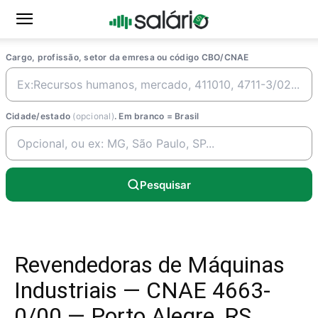
Cargo, profissão, setor da emresa ou código CBO/CNAE
Cidade/estado
(opcional)
. Em branco = Brasil
Pesquisar
Revendedoras de Máquinas
Industriais — CNAE 4663-
0/00 — Porto Alegre, RS