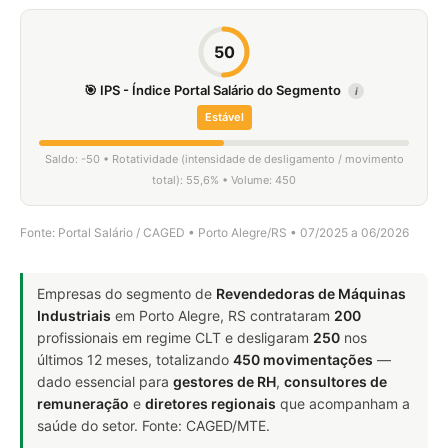
50
🎯 IPS - Índice Portal Salário do Segmento
i
Estável
Saldo: -50 • Rotatividade (intensidade de desligamento / movimento
total): 55,6% • Volume: 450
Fonte: Portal Salário / CAGED • Porto Alegre/RS • 07/2025 a 06/2026
Empresas do segmento de
Revendedoras de Máquinas
Industriais
em Porto Alegre, RS contrataram
200
profissionais em regime CLT e desligaram
250
nos
últimos 12 meses, totalizando
450 movimentações
—
dado essencial para
gestores de RH
,
consultores de
remuneração
e
diretores regionais
que acompanham a
saúde do setor. Fonte: CAGED/MTE.