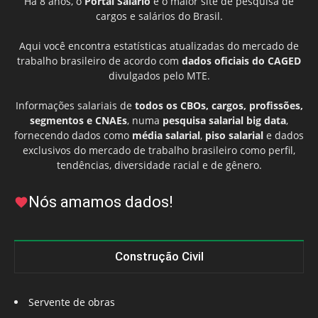
Há 8 anos, o
Portal Salário
é o maior site de pesquisa de
cargos e salários do Brasil.
Aqui você encontra estatísticas atualizadas do mercado de
trabalho brasileiro de acordo com
dados oficiais do CAGED
divulgados pelo MTE.
Informações salariais de
todos os CBOs, cargos, profissões,
segmentos e CNAEs
, numa
pesquisa salarial big data
,
fornecendo dados como
média salarial
,
piso salarial
e dados
exclusivos do mercado de trabalho brasileiro como perfil,
tendências, diversidade racial e de gênero.
Nós amamos dados!
Construção Civil
Servente de obras