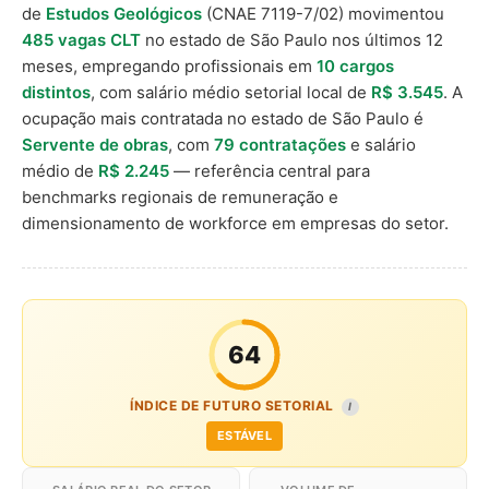
de
Estudos Geológicos
(CNAE 7119-7/02) movimentou
485 vagas CLT
no estado de São Paulo nos últimos 12
meses, empregando profissionais em
10 cargos
distintos
, com salário médio setorial local de
R$ 3.545
. A
ocupação mais contratada no estado de São Paulo é
Servente de obras
, com
79 contratações
e salário
médio de
R$ 2.245
— referência central para
benchmarks regionais de remuneração e
dimensionamento de workforce em empresas do setor.
64
ÍNDICE DE FUTURO SETORIAL
I
ESTÁVEL