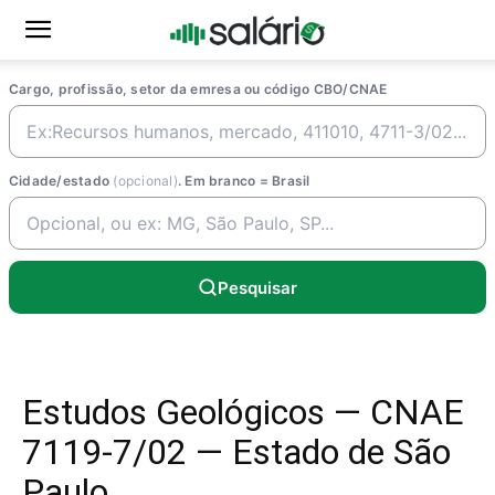
Cargo, profissão, setor da emresa ou código CBO/CNAE
Cidade/estado
(opcional)
. Em branco = Brasil
Pesquisar
Estudos Geológicos — CNAE
7119-7/02 — Estado de São
Paulo