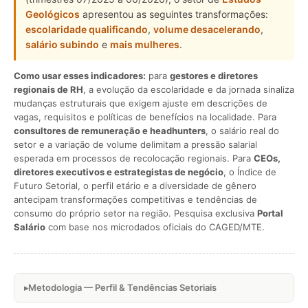
Geológicos
apresentou as seguintes transformações:
escolaridade qualificando
,
volume desacelerando
,
salário subindo
e
mais mulheres
.
Como usar esses indicadores:
para
gestores e diretores
regionais de RH
, a evolução da escolaridade e da jornada sinaliza
mudanças estruturais que exigem ajuste em descrições de
vagas, requisitos e políticas de benefícios na localidade. Para
consultores de remuneração e headhunters
, o salário real do
setor e a variação de volume delimitam a pressão salarial
esperada em processos de recolocação regionais. Para
CEOs,
diretores executivos e estrategistas de negócio
, o Índice de
Futuro Setorial, o perfil etário e a diversidade de gênero
antecipam transformações competitivas e tendências de
consumo do próprio setor na região. Pesquisa exclusiva
Portal
Salário
com base nos microdados oficiais do CAGED/MTE.
Metodologia — Perfil & Tendências Setoriais