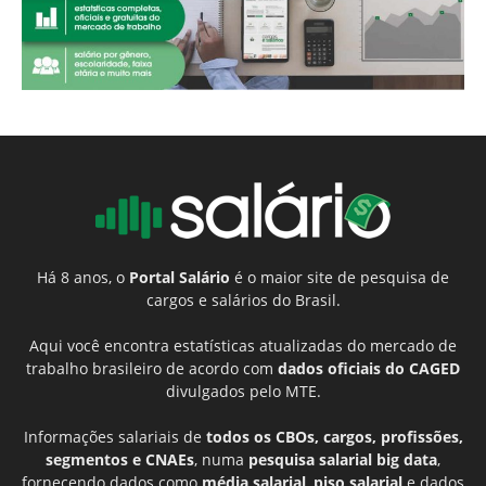
Há 8 anos, o
Portal Salário
é o maior site de pesquisa de
cargos e salários do Brasil.
Aqui você encontra estatísticas atualizadas do mercado de
trabalho brasileiro de acordo com
dados oficiais do CAGED
divulgados pelo MTE.
Informações salariais de
todos os CBOs, cargos, profissões,
segmentos e CNAEs
, numa
pesquisa salarial big data
,
fornecendo dados como
média salarial
,
piso salarial
e dados