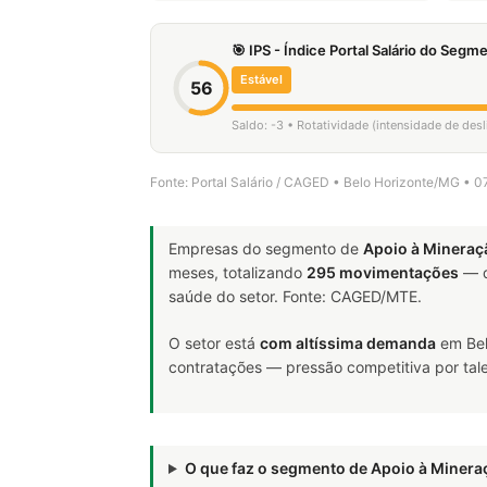
🎯 IPS - Índice Portal Salário do Seg
Estável
56
Saldo: -3 • Rotatividade (intensidade de de
Fonte: Portal Salário / CAGED • Belo Horizonte/MG • 
Empresas do segmento de
Apoio à Mineraç
meses, totalizando
295 movimentações
— d
saúde do setor. Fonte: CAGED/MTE.
O setor está
com altíssima demanda
em Bel
contratações — pressão competitiva por tale
O que faz o segmento de Apoio à Miner