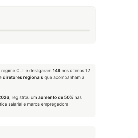
m regime CLT e desligaram
149
nos últimos 12
e
diretores regionais
que acompanham a
2026
, registrou um
aumento de 50%
nas
tica salarial e marca empregadora.