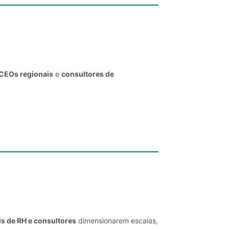
 CEOs regionais
e
consultores de
is de RH e consultores
dimensionarem escalas,