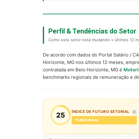
Perfil & Tendências do Setor
Como este setor está mudando • últimos 12 m
De acordo com dados do Portal Salário / C
Horizonte, MG nos últimos 12 meses, empr
contratada em Belo Horizonte, MG é
Motori
benchmarks regionais de remuneração e d
ÍNDICE DE FUTURO SETORIAL
I
25
TRADICIONAL