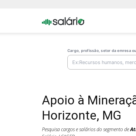
Portal
Salario
Cargo, profissão, setor da emresa 
Apoio à Mineraç
Horizonte, MG
Pesquisa cargos e salários do segmento de
At