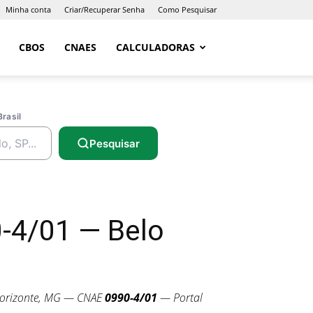
Minha conta
Criar/Recuperar Senha
Como Pesquisar
CBOS
CNAES
CALCULADORAS
Brasil
Pesquisar
-4/01 — Belo
orizonte, MG — CNAE
0990-4/01
— Portal