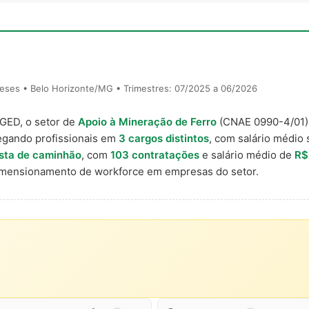
eses • Belo Horizonte/MG • Trimestres: 07/2025 a 06/2026
AGED, o setor de
Apoio à Mineração de Ferro
(CNAE 0990-4/01
egando profissionais em
3 cargos distintos
, com salário médio 
sta de caminhão
, com
103 contratações
e salário médio de
R$
imensionamento de workforce em empresas do setor.