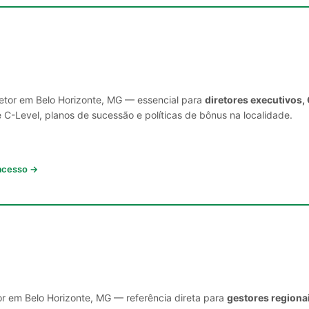
setor em Belo Horizonte, MG — essencial para
diretores executivos,
C-Level, planos de sucessão e políticas de bônus na localidade.
 acesso →
or em Belo Horizonte, MG — referência direta para
gestores regiona