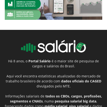
Há 8 anos, o
Portal Salário
é o maior site de pesquisa de
cargos e salários do Brasil.
Aqui você encontra estatísticas atualizadas do mercado de
trabalho brasileiro de acordo com
dados oficiais do CAGED
divulgados pelo MTE.
Informações salariais de
todos os CBOs, cargos, profissões,
segmentos e CNAEs
, numa
pesquisa salarial big data
,
fornecendo dados como
média salarial
,
piso salarial
e dados