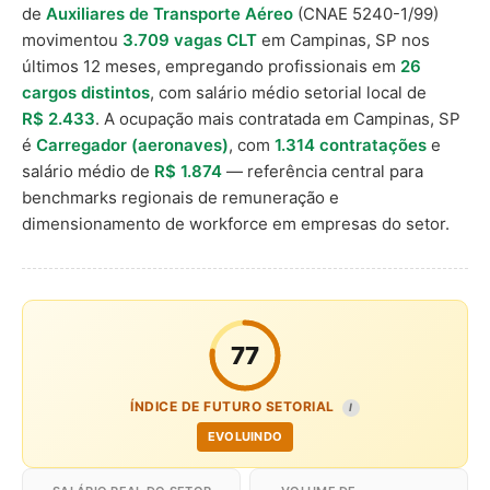
de
Auxiliares de Transporte Aéreo
(CNAE 5240-1/99)
movimentou
3.709 vagas CLT
em Campinas, SP nos
últimos 12 meses, empregando profissionais em
26
cargos distintos
, com salário médio setorial local de
R$ 2.433
. A ocupação mais contratada em Campinas, SP
é
Carregador (aeronaves)
, com
1.314 contratações
e
salário médio de
R$ 1.874
— referência central para
benchmarks regionais de remuneração e
dimensionamento de workforce em empresas do setor.
77
ÍNDICE DE FUTURO SETORIAL
I
EVOLUINDO