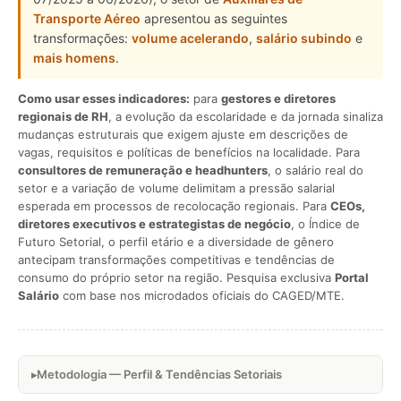
Transporte Aéreo
apresentou as seguintes
transformações:
volume acelerando
,
salário subindo
e
mais homens
.
Como usar esses indicadores:
para
gestores e diretores
regionais de RH
, a evolução da escolaridade e da jornada sinaliza
mudanças estruturais que exigem ajuste em descrições de
vagas, requisitos e políticas de benefícios na localidade. Para
consultores de remuneração e headhunters
, o salário real do
setor e a variação de volume delimitam a pressão salarial
esperada em processos de recolocação regionais. Para
CEOs,
diretores executivos e estrategistas de negócio
, o Índice de
Futuro Setorial, o perfil etário e a diversidade de gênero
antecipam transformações competitivas e tendências de
consumo do próprio setor na região. Pesquisa exclusiva
Portal
Salário
com base nos microdados oficiais do CAGED/MTE.
Metodologia — Perfil & Tendências Setoriais