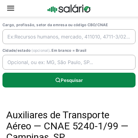
Cargo, profissão, setor da emresa ou código CBO/CNAE
Cidade/estado
(opcional)
. Em branco = Brasil
Pesquisar
Auxiliares de Transporte
Aéreo — CNAE 5240-1/99 —
Campinas, SP