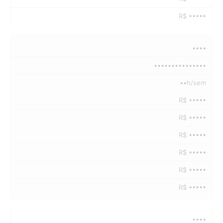
R$ •••••
••••
•••••••••••••••
••h/sem
R$ •••••
R$ •••••
R$ •••••
R$ •••••
R$ •••••
R$ •••••
••••