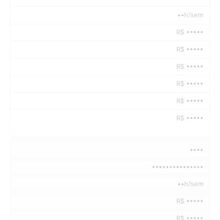
••h/sem
R$ •••••
R$ •••••
R$ •••••
R$ •••••
R$ •••••
R$ •••••
••••
•••••••••••••••
••h/sem
R$ •••••
R$ •••••