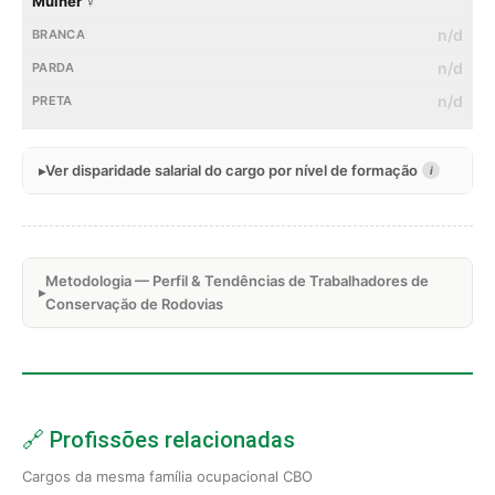
Mulher ♀
n/d
n/d
n/d
Ver disparidade salarial do cargo por nível de formação
i
Metodologia — Perfil & Tendências de Trabalhadores de
Conservação de Rodovias
🔗 Profissões relacionadas
Cargos da mesma família ocupacional CBO