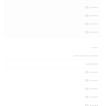
R$ •••••
R$ •••••
R$ •••••
R$ •••••
••••
•••••••••••••••
••h/sem
R$ •••••
R$ •••••
R$ •••••
R$ •••••
R$ •••••