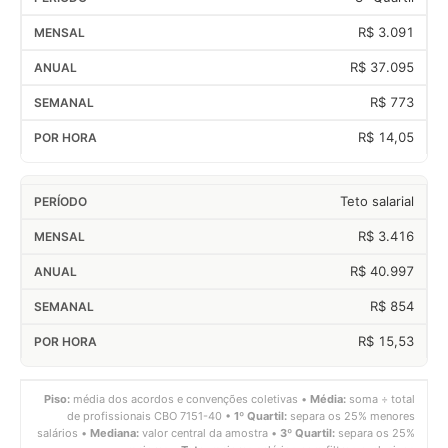
R$ 3.091
R$ 37.095
R$ 773
R$ 14,05
Teto salarial
R$ 3.416
R$ 40.997
R$ 854
R$ 15,53
Piso:
média dos acordos e convenções coletivas •
Média:
soma ÷ total
de profissionais CBO 7151-40 •
1º Quartil:
separa os 25% menores
salários •
Mediana:
valor central da amostra •
3º Quartil:
separa os 25%