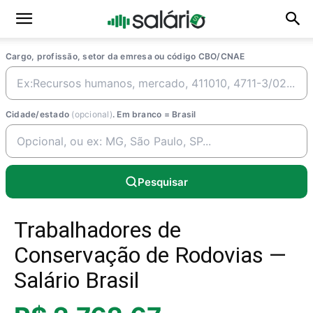
Cargo, profissão, setor da emresa ou código CBO/CNAE
Cidade/estado
(opcional)
. Em branco = Brasil
Pesquisar
Trabalhadores de
Conservação de Rodovias —
Salário Brasil