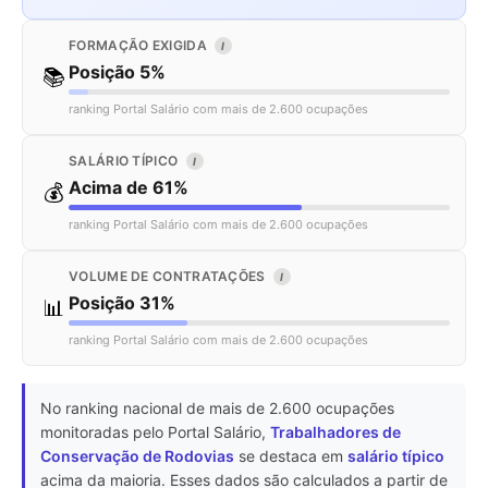
FORMAÇÃO EXIGIDA
I
Posição 5%
📚
ranking Portal Salário com mais de 2.600 ocupações
SALÁRIO TÍPICO
I
Acima de 61%
💰
ranking Portal Salário com mais de 2.600 ocupações
VOLUME DE CONTRATAÇÕES
I
Posição 31%
📊
ranking Portal Salário com mais de 2.600 ocupações
No ranking nacional de mais de 2.600 ocupações
monitoradas pelo Portal Salário,
Trabalhadores de
Conservação de Rodovias
se destaca em
salário típico
acima da maioria. Esses dados são calculados a partir de