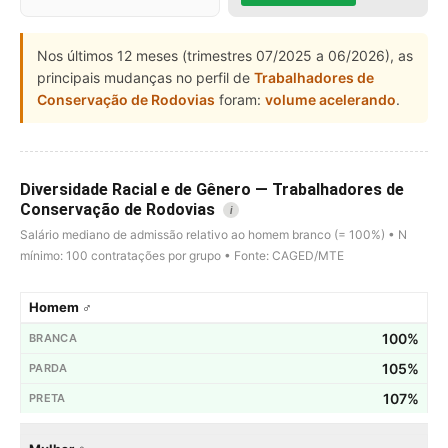
Nos últimos 12 meses (trimestres 07/2025 a 06/2026), as
principais mudanças no perfil de
Trabalhadores de
Conservação de Rodovias
foram:
volume acelerando
.
Diversidade Racial e de Gênero — Trabalhadores de
Conservação de Rodovias
i
Salário mediano de admissão relativo ao homem branco (= 100%) • N
mínimo: 100 contratações por grupo • Fonte: CAGED/MTE
Homem ♂
100%
105%
107%