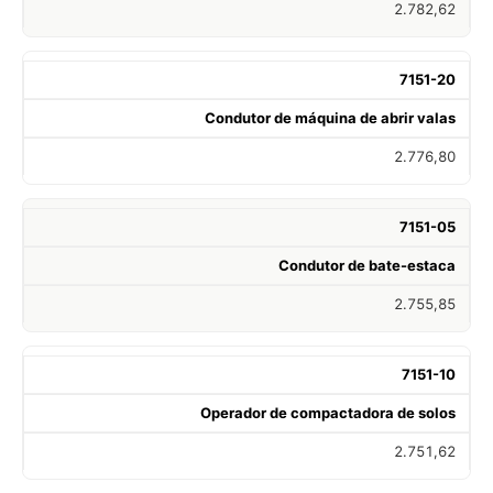
2.782,62
7151-20
Condutor de máquina de abrir valas
2.776,80
7151-05
Condutor de bate-estaca
2.755,85
7151-10
Operador de compactadora de solos
2.751,62