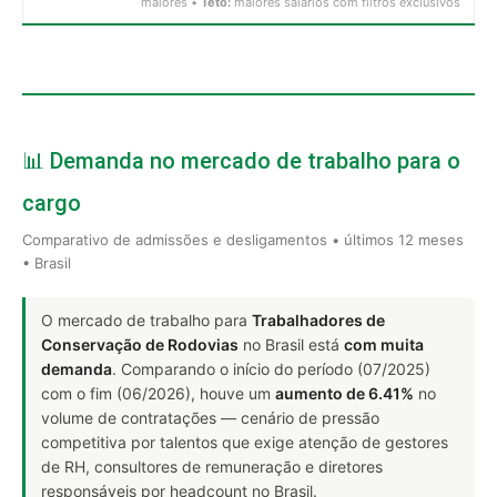
maiores •
Teto:
maiores salários com filtros exclusivos
📊 Demanda no mercado de trabalho para o
cargo
Comparativo de admissões e desligamentos • últimos 12 meses
• Brasil
O mercado de trabalho para
Trabalhadores de
Conservação de Rodovias
no Brasil está
com muita
demanda
. Comparando o início do período (07/2025)
com o fim (06/2026), houve um
aumento de 6.41%
no
volume de contratações — cenário de pressão
competitiva por talentos que exige atenção de gestores
de RH, consultores de remuneração e diretores
responsáveis por headcount no Brasil.