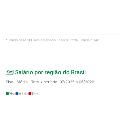
*Salário base CLT sem adicionais · dados: Portal Salário / CAGED
🗺️ Salário por região do Brasil
Piso · Média · Teto • período: 07/2025 a 06/2026
Piso
Média
Teto