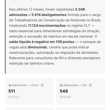
Nos últimos 12 meses, foram registradas
5.508
admissões
e
5.616 desligamentos
formais para o cargo
de Trabalhadores de Conservação de Rodovias no Brasil,
totalizando
11.124 movimentações
no regime CLT —
dado essencial para dimensionar estratégias de atração,
retenção e sucessão de talentos em escala nacional. O
saldo líquido é negativo em 108 postos
— o estoque de
vagas está
diminuindo
, cenário que pode indicar
reestruturações, automação ou migração de atividades.
Relevante para consultores de RH e diretores planejarem
retenção de talentos-chave.
📥 Admissões — início
📤 Admissões — fim
i
i
511
546
07/2025
06/2026