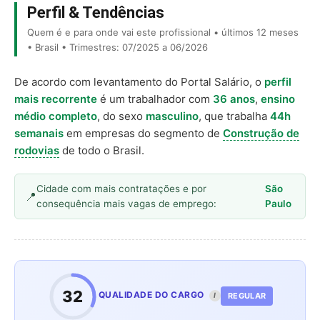
Perfil & Tendências
Quem é e para onde vai este profissional • últimos 12 meses
• Brasil • Trimestres: 07/2025 a 06/2026
De acordo com levantamento do Portal Salário, o
perfil
mais recorrente
é um trabalhador com
36 anos
,
ensino
médio completo
, do sexo
masculino
, que trabalha
44h
semanais
em empresas do segmento de
Construção de
rodovias
de todo o Brasil.
Cidade com mais contratações e por
São
consequência mais vagas de emprego:
Paulo
32
QUALIDADE DO CARGO
REGULAR
I