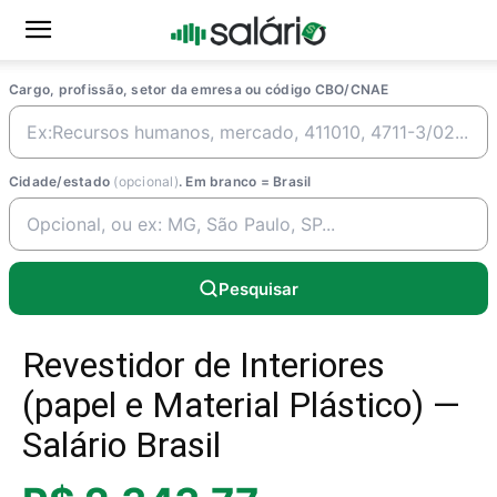
Cargo, profissão, setor da emresa ou código CBO/CNAE
Cidade/estado
(opcional)
. Em branco = Brasil
Pesquisar
Revestidor de Interiores
(papel e Material Plástico) —
Salário Brasil