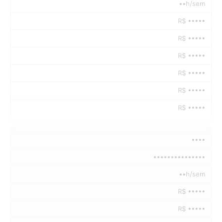
••h/sem
R$ •••••
R$ •••••
R$ •••••
R$ •••••
R$ •••••
R$ •••••
••••
•••••••••••••••
••h/sem
R$ •••••
R$ •••••