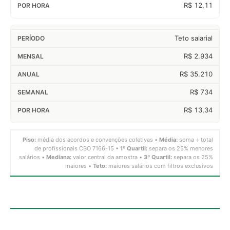
R$ 12,11
Teto salarial
R$ 2.934
R$ 35.210
R$ 734
R$ 13,34
Piso:
média dos acordos e convenções coletivas •
Média:
soma ÷ total
de profissionais CBO 7166-15 •
1º Quartil:
separa os 25% menores
salários •
Mediana:
valor central da amostra •
3º Quartil:
separa os 25%
maiores •
Teto:
maiores salários com filtros exclusivos