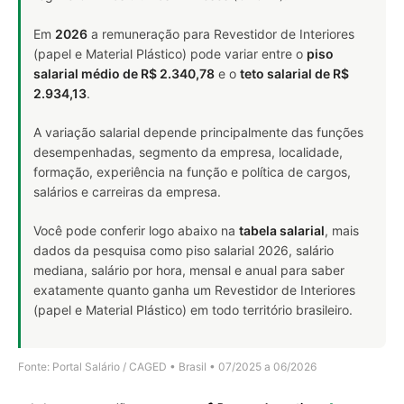
Em
2026
a remuneração para Revestidor de Interiores
(papel e Material Plástico) pode variar entre o
piso
salarial médio de R$ 2.340,78
e o
teto salarial de R$
2.934,13
.
A variação salarial depende principalmente das funções
desempenhadas, segmento da empresa, localidade,
formação, experiência na função e política de cargos,
salários e carreiras da empresa.
Você pode conferir logo abaixo na
tabela salarial
, mais
dados da pesquisa como piso salarial 2026, salário
mediana, salário por hora, mensal e anual para saber
exatamente quanto ganha um Revestidor de Interiores
(papel e Material Plástico) em todo território brasileiro.
Fonte: Portal Salário / CAGED • Brasil • 07/2025 a 06/2026