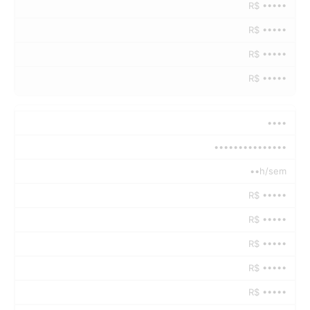
R$ •••••
R$ •••••
R$ •••••
R$ •••••
••••
•••••••••••••••
••h/sem
R$ •••••
R$ •••••
R$ •••••
R$ •••••
R$ •••••