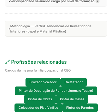
Ver disparidade salarial do cargo por nível de formação
i
Metodologia — Perfil & Tendências de Revestidor de
Interiores (papel e Material Plástico)
🔗 Profissões relacionadas
Cargos da mesma família ocupacional CBO
Broxador-caiador
Calafetador
Pintor de Decoração de Fundo (cinema e Teatro)
Pintor de Obras
Pintor de Casas
Colocador de Piso Vinílico
Pintor de Paredes