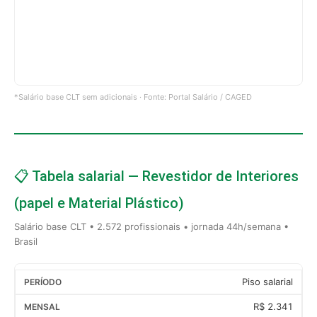
*Salário base CLT sem adicionais · Fonte: Portal Salário / CAGED
📋 Tabela salarial — Revestidor de Interiores
(papel e Material Plástico)
Salário base CLT • 2.572 profissionais • jornada 44h/semana •
Brasil
Piso salarial
R$ 2.341