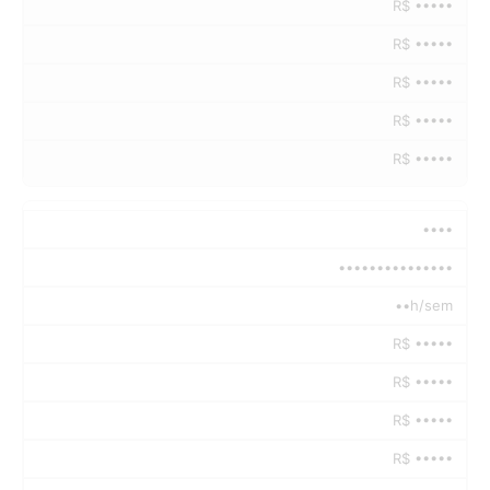
R$ •••••
R$ •••••
R$ •••••
R$ •••••
R$ •••••
••••
•••••••••••••••
••h/sem
R$ •••••
R$ •••••
R$ •••••
R$ •••••