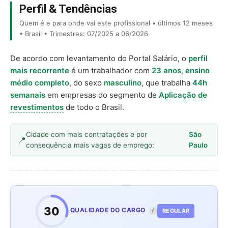
Perfil & Tendências
Quem é e para onde vai este profissional • últimos 12 meses
• Brasil • Trimestres: 07/2025 a 06/2026
De acordo com levantamento do Portal Salário, o
perfil
mais recorrente
é um trabalhador com
23 anos
,
ensino
médio completo
, do sexo
masculino
, que trabalha
44h
semanais
em empresas do segmento de
Aplicação de
revestimentos
de todo o Brasil.
Cidade com mais contratações e por
São
consequência mais vagas de emprego:
Paulo
30
QUALIDADE DO CARGO
REGULAR
I