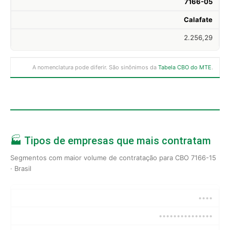
7166-05
Calafate
2.256,29
A nomenclatura pode diferir. São sinônimos da
Tabela CBO do MTE
.
🏭 Tipos de empresas que mais contratam
Segmentos com maior volume de contratação para CBO 7166-15
· Brasil
••••
•••••••••••••••