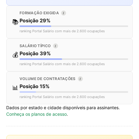
FORMAÇÃO EXIGIDA
I
Posição 29%
📚
ranking Portal Salário com mais de 2.600 ocupações
SALÁRIO TÍPICO
I
Posição 39%
💰
ranking Portal Salário com mais de 2.600 ocupações
VOLUME DE CONTRATAÇÕES
I
Posição 15%
📊
ranking Portal Salário com mais de 2.600 ocupações
Dados por estado e cidade disponíveis para assinantes.
Conheça os planos de acesso
.