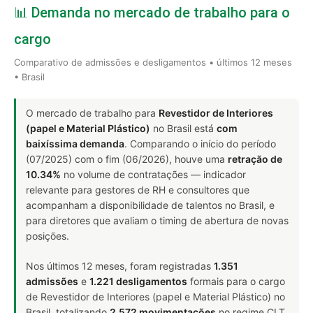
📊 Demanda no mercado de trabalho para o
cargo
Comparativo de admissões e desligamentos • últimos 12 meses
• Brasil
O mercado de trabalho para
Revestidor de Interiores
(papel e Material Plástico)
no Brasil está
com
baixíssima demanda
. Comparando o início do período
(07/2025) com o fim (06/2026), houve uma
retração de
10.34%
no volume de contratações — indicador
relevante para gestores de RH e consultores que
acompanham a disponibilidade de talentos no Brasil, e
para diretores que avaliam o timing de abertura de novas
posições.
Nos últimos 12 meses, foram registradas
1.351
admissões
e
1.221 desligamentos
formais para o cargo
de Revestidor de Interiores (papel e Material Plástico) no
Brasil, totalizando
2.572 movimentações
no regime CLT