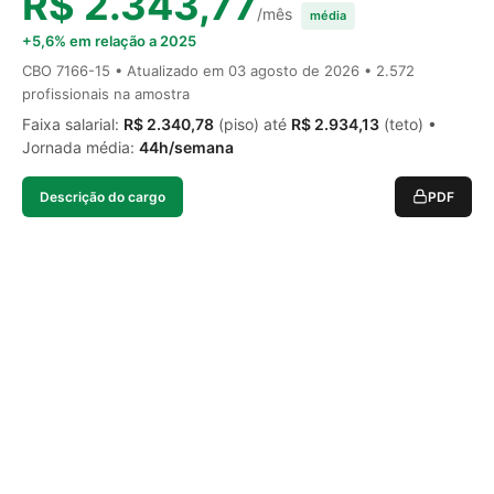
R$ 2.343,77
/mês
média
+5,6% em relação a 2025
CBO 7166-15 • Atualizado em
03 agosto de 2026
• 2.572
profissionais na amostra
Faixa salarial:
R$ 2.340,78
(piso) até
R$ 2.934,13
(teto) •
Jornada média:
44h/semana
Descrição do cargo
PDF