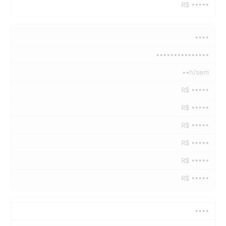
R$ •••••
••••
•••••••••••••••
••h/sem
R$ •••••
R$ •••••
R$ •••••
R$ •••••
R$ •••••
R$ •••••
••••