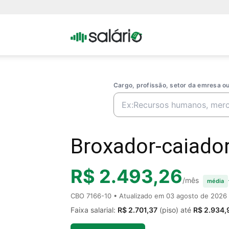
Portal
Salario
Cargo, profissão, setor da emresa 
Broxador-caiador
R$ 2.493,26
/mês
média
CBO 7166-10 • Atualizado em
03 agosto de 2026
Faixa salarial:
R$ 2.701,37
(piso) até
R$ 2.934,