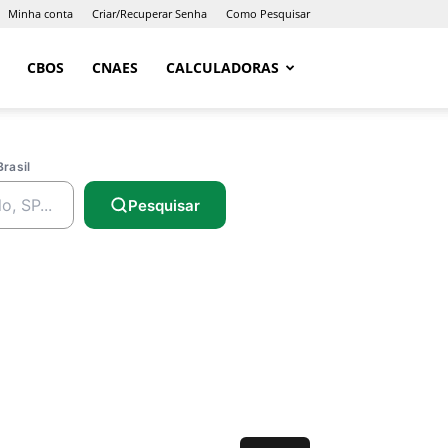
Minha conta
Criar/Recuperar Senha
Como Pesquisar
CBOS
CNAES
CALCULADORAS
Brasil
Pesquisar