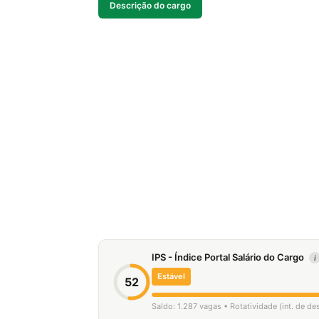
Descrição do cargo
IPS - Índice Portal Salário do Cargo
i
Estável
52
Saldo: 1.287 vagas • Rotatividade (int. de d