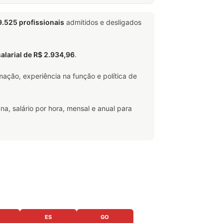
9.525 profissionais
admitidos e desligados
salarial de R$ 2.934,96
.
ação, experiência na função e política de
na, salário por hora, mensal e anual para
ES
GO