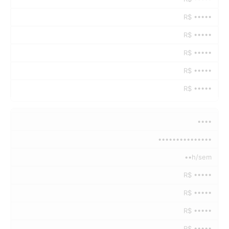
R$ •••••
R$ •••••
R$ •••••
R$ •••••
R$ •••••
••••
•••••••••••••••
••h/sem
R$ •••••
R$ •••••
R$ •••••
R$ •••••