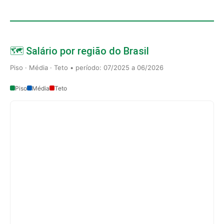
🗺️ Salário por região do Brasil
Piso · Média · Teto • período: 07/2025 a 06/2026
Piso
Média
Teto