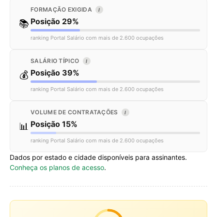
FORMAÇÃO EXIGIDA
I
Posição 29%
📚
ranking Portal Salário com mais de 2.600 ocupações
SALÁRIO TÍPICO
I
Posição 39%
💰
ranking Portal Salário com mais de 2.600 ocupações
VOLUME DE CONTRATAÇÕES
I
Posição 15%
📊
ranking Portal Salário com mais de 2.600 ocupações
Dados por estado e cidade disponíveis para assinantes.
Conheça os planos de acesso
.