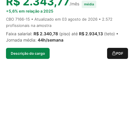
R$ 2.343,77
/mês
média
+5,6% em relação a 2025
CBO 7166-15 • Atualizado em
03 agosto de 2026
• 2.572
profissionais na amostra
Faixa salarial:
R$ 2.340,78
(piso) até
R$ 2.934,13
(teto) •
Jornada média:
44h/semana
Descrição do cargo
PDF