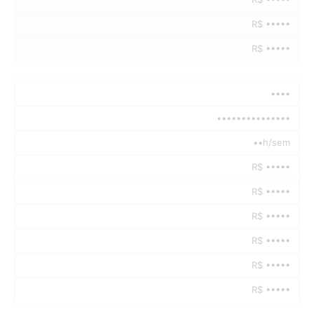
R$ •••••
R$ •••••
••••
•••••••••••••••
••h/sem
R$ •••••
R$ •••••
R$ •••••
R$ •••••
R$ •••••
R$ •••••