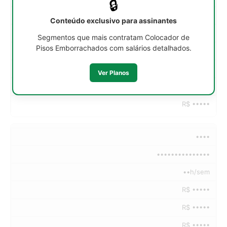
🔒
R$ •••••
Conteúdo exclusivo para assinantes
R$ •••••
Segmentos que mais contratam Colocador de
Pisos Emborrachados com salários detalhados.
R$ •••••
R$ •••••
Ver Planos
R$ •••••
R$ •••••
••••
•••••••••••••••
••h/sem
R$ •••••
R$ •••••
R$ •••••