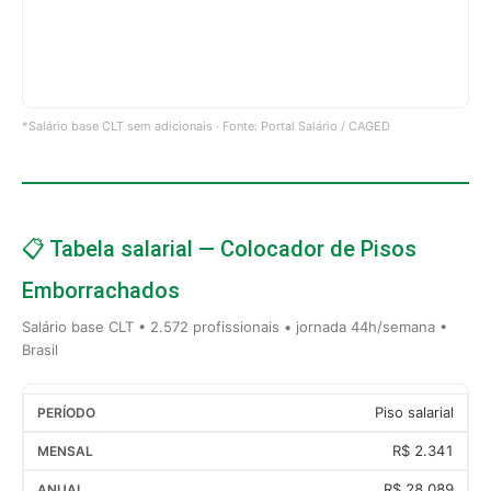
*Salário base CLT sem adicionais · Fonte: Portal Salário / CAGED
📋 Tabela salarial — Colocador de Pisos
Emborrachados
Salário base CLT • 2.572 profissionais • jornada 44h/semana •
Brasil
Piso salarial
R$ 2.341
R$ 28.089