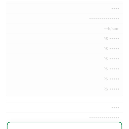
••••
•••••••••••••••
••h/sem
R$ •••••
R$ •••••
R$ •••••
R$ •••••
R$ •••••
R$ •••••
••••
•••••••••••••••
••h/sem