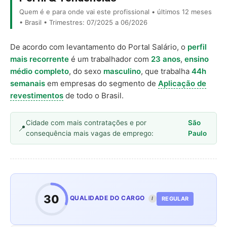
Quem é e para onde vai este profissional • últimos 12 meses
• Brasil • Trimestres: 07/2025 a 06/2026
De acordo com levantamento do Portal Salário, o
perfil
mais recorrente
é um trabalhador com
23 anos
,
ensino
médio completo
, do sexo
masculino
, que trabalha
44h
semanais
em empresas do segmento de
Aplicação de
revestimentos
de todo o Brasil.
Cidade com mais contratações e por
São
consequência mais vagas de emprego:
Paulo
30
QUALIDADE DO CARGO
REGULAR
I