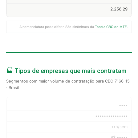
2.256,29
A nomenclatura pode diferir. São sinônimos da
Tabela CBO do MTE
.
🏭 Tipos de empresas que mais contratam
Segmentos com maior volume de contratação para CBO 7166-15
· Brasil
••••
•••••••••••••••
••h/sem
R$ •••••