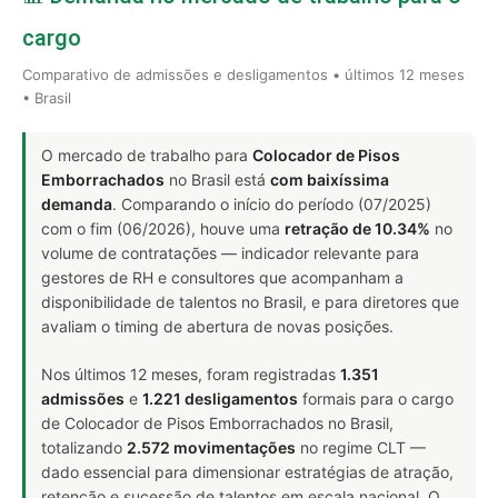
cargo
Comparativo de admissões e desligamentos • últimos 12 meses
• Brasil
O mercado de trabalho para
Colocador de Pisos
Emborrachados
no Brasil está
com baixíssima
demanda
. Comparando o início do período (07/2025)
com o fim (06/2026), houve uma
retração de 10.34%
no
volume de contratações — indicador relevante para
gestores de RH e consultores que acompanham a
disponibilidade de talentos no Brasil, e para diretores que
avaliam o timing de abertura de novas posições.
Nos últimos 12 meses, foram registradas
1.351
admissões
e
1.221 desligamentos
formais para o cargo
de Colocador de Pisos Emborrachados no Brasil,
totalizando
2.572 movimentações
no regime CLT —
dado essencial para dimensionar estratégias de atração,
retenção e sucessão de talentos em escala nacional. O