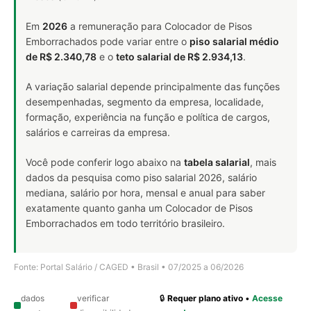
Em
2026
a remuneração para Colocador de Pisos
Emborrachados pode variar entre o
piso salarial médio
de R$ 2.340,78
e o
teto salarial de R$ 2.934,13
.
A variação salarial depende principalmente das funções
desempenhadas, segmento da empresa, localidade,
formação, experiência na função e política de cargos,
salários e carreiras da empresa.
Você pode conferir logo abaixo na
tabela salarial
, mais
dados da pesquisa como piso salarial 2026, salário
mediana, salário por hora, mensal e anual para saber
exatamente quanto ganha um Colocador de Pisos
Emborrachados em todo território brasileiro.
Fonte: Portal Salário / CAGED • Brasil • 07/2025 a 06/2026
dados
verificar
🔒
Requer plano ativo
•
Acesse