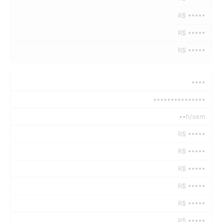
R$ •••••
R$ •••••
R$ •••••
••••
•••••••••••••••
••h/sem
R$ •••••
R$ •••••
R$ •••••
R$ •••••
R$ •••••
R$ •••••