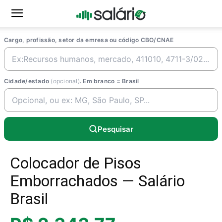
Cargo, profissão, setor da emresa ou código CBO/CNAE
Cidade/estado
(opcional)
. Em branco = Brasil
Pesquisar
Colocador de Pisos
Emborrachados — Salário
Brasil