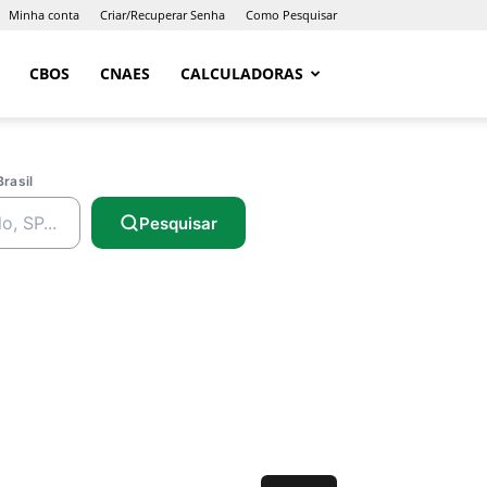
Minha conta
Criar/Recuperar Senha
Como Pesquisar
CBOS
CNAES
CALCULADORAS
Brasil
Pesquisar