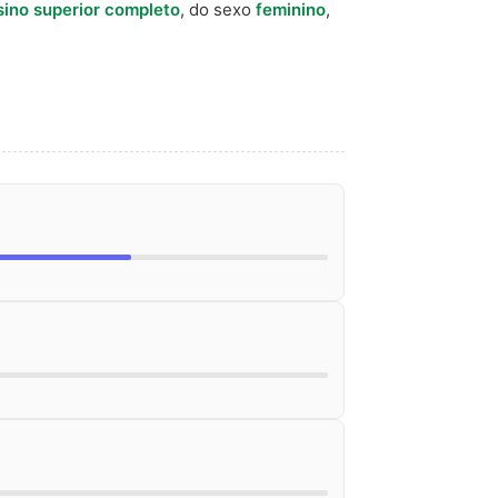
sino superior completo
, do sexo
feminino
,