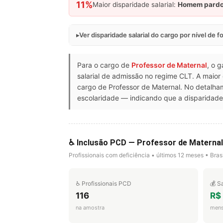
11%
Maior disparidade salarial:
Homem pard
Ver disparidade salarial do cargo por nível de 
Para o cargo de
Professor de Maternal
, o 
salarial de admissão no regime CLT. A maior
cargo de Professor de Maternal. No detalh
escolaridade — indicando que a disparidade 
♿ Inclusão PCD — Professor de Materna
Profissionais com deficiência • últimos 12 meses • Brasi
♿ Profissionais PCD
💰 S
116
R$
na amostra
mens