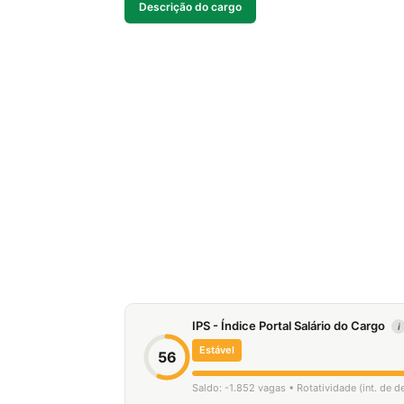
Descrição do cargo
IPS - Índice Portal Salário do Cargo
i
Estável
56
Saldo: -1.852 vagas • Rotatividade (int. de 