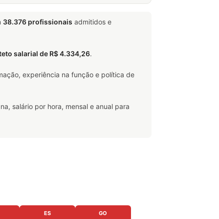
m
38.376 profissionais
admitidos e
teto salarial de R$ 4.334,26
.
ação, experiência na função e política de
na, salário por hora, mensal e anual para
ES
GO