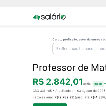
Portal
Salario
Cargo, profissão, setor da emresa 
Professor de Mat
R$ 2.842,01
/mês
+
média
CBO 3311-05 • Atualizado em
03 agosto de 2026
Faixa salarial:
R$ 2.782,22
(piso) até
R$ 4.334