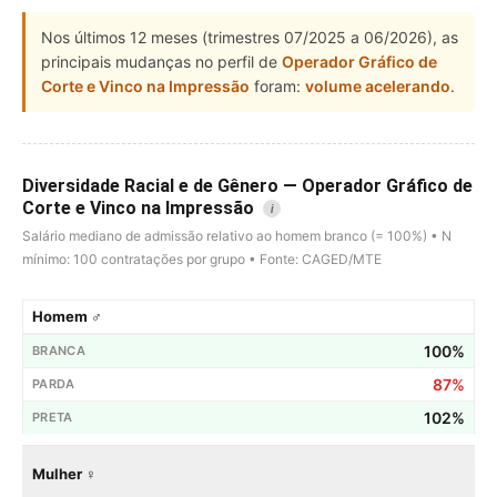
Nos últimos 12 meses (trimestres 07/2025 a 06/2026), as
principais mudanças no perfil de
Operador Gráfico de
Corte e Vinco na Impressão
foram:
volume acelerando
.
Diversidade Racial e de Gênero — Operador Gráfico de
Corte e Vinco na Impressão
i
Salário mediano de admissão relativo ao homem branco (= 100%) • N
mínimo: 100 contratações por grupo • Fonte: CAGED/MTE
Homem ♂
100%
87%
102%
Mulher ♀