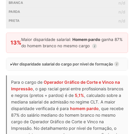
n/d
n/d
n/d
Maior disparidade salarial:
Homem pardo
ganha 87%
13%
do homem branco no mesmo cargo
i
Ver disparidade salarial do cargo por nível de formação
i
Para o cargo de
Operador Gráfico de Corte e Vinco na
Impressão
, o gap racial geral entre profissionais brancos
e negros (pretos + pardos) é de
5,1%
, calculado sobre a
mediana salarial de admissão no regime CLT. A maior
disparidade verificada é para
homem pardo
, que recebe
87% do salário mediano do homem branco no mesmo
cargo de Operador Gráfico de Corte e Vinco na
Impressão. No detalhamento por nível de formação, o