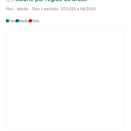
Piso · Média · Teto • período: 07/2025 a 06/2026
Piso
Média
Teto