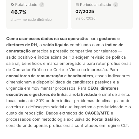
🔁 Rotatividade
📅 Período analisado
i
i
07/2025
46.7%
até 06/2026
alta — mercado dinâmico
Como usar esses dados na sua operação:
para
gestores e
diretores de RH
, o
saldo líquido
combinado com o
índice de
contratação
antecipa a pressão competitiva por talentos —
saldo positivo e índice acima de 1,0 exigem revisão de política
salarial, benefícios e marca empregadora para reter profissionais
de Operador Gráfico de Corte e Vinco na Impressão. Para
consultores de remuneração e headhunters
, esses indicadores
dimensionam a disponibilidade de candidatos passivos e a
urgência em movimentar processos. Para
CEOs, diretores
executivos e gestores de linha
, a
rotatividade
é sinal de alerta:
taxas acima de 30% podem indicar problemas de clima, plano de
carreira ou defasagem salarial que impactam a produtividade e o
custo de reposição. Dados extraídos do
CAGED/MTE
e
processados com metodologia exclusiva do
Portal Salário
,
considerando apenas profissionais contratados em regime CLT.