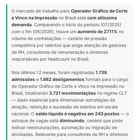
O mercado de trabalho para
Operador Gráfico de Corte
e Vinco na Impressão
no Brasil está
com altíssima
demanda
. Comparando o início do período (07/2025)
com o fim (06/2026), houve um
aumento de 27.11%
no
volume de contratações — cenário de pressão
competitiva por talentos que exige atenção de gestores
de RH, consultores de remuneração e diretores
responsáveis por headcount no Brasil.
Nos últimos 12 meses, foram registradas
1.739
admissões
e
1.982 desligamentos
formais para o cargo
de Operador Gráfico de Corte e Vinco na Impressão no
Brasil, totalizando
3.721 movimentações
no regime CLT
— dado essencial para dimensionar estratégias de
atração, retenção e sucessão de talentos em escala
nacional. O
saldo líquido é negativo em 243 postos
— o
estoque de vagas está
diminuindo
, cenário que pode
indicar reestruturações, automação ou migração de
atividades. Relevante para consultores de RH e diretores