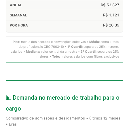
R$ 53.827
R$ 1.121
R$ 20,39
Piso:
média dos acordos e convenções coletivas •
Média:
soma ÷ total
de profissionais CBO 7663-10 •
1º Quartil:
separa os 25% menores
salários •
Mediana:
valor central da amostra •
3º Quartil:
separa os 25%
maiores •
Teto:
maiores salários com filtros exclusivos
📊 Demanda no mercado de trabalho para o
cargo
Comparativo de admissões e desligamentos • últimos 12 meses
• Brasil