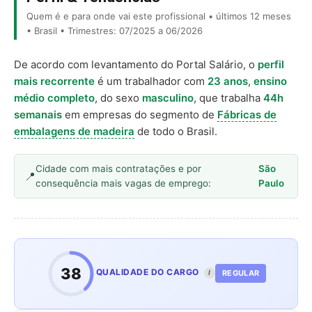
Quem é e para onde vai este profissional • últimos 12 meses
• Brasil • Trimestres: 07/2025 a 06/2026
De acordo com levantamento do Portal Salário, o
perfil
mais recorrente
é um trabalhador com
23 anos
,
ensino
médio completo
, do sexo
masculino
, que trabalha
44h
semanais
em empresas do segmento de
Fábricas de
embalagens de madeira
de todo o Brasil.
Cidade com mais contratações e por
São
consequência mais vagas de emprego:
Paulo
38
QUALIDADE DO CARGO
REGULAR
I