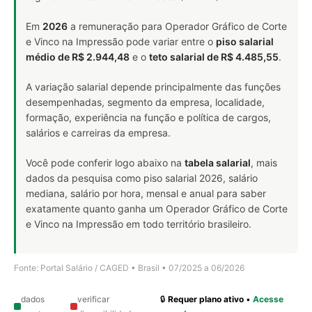
Em
2026
a remuneração para Operador Gráfico de Corte
e Vinco na Impressão pode variar entre o
piso salarial
médio de R$ 2.944,48
e o
teto salarial de R$ 4.485,55
.
A variação salarial depende principalmente das funções
desempenhadas, segmento da empresa, localidade,
formação, experiência na função e política de cargos,
salários e carreiras da empresa.
Você pode conferir logo abaixo na
tabela salarial
, mais
dados da pesquisa como piso salarial 2026, salário
mediana, salário por hora, mensal e anual para saber
exatamente quanto ganha um Operador Gráfico de Corte
e Vinco na Impressão em todo território brasileiro.
Fonte: Portal Salário / CAGED • Brasil • 07/2025 a 06/2026
dados
verificar
🔒
Requer plano ativo
•
Acesse