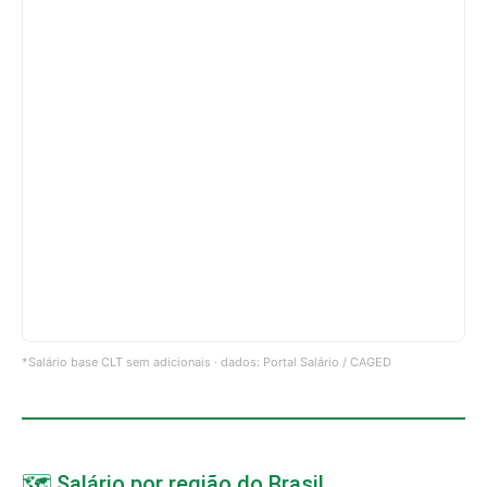
*Salário base CLT sem adicionais · dados: Portal Salário / CAGED
🗺️ Salário por região do Brasil