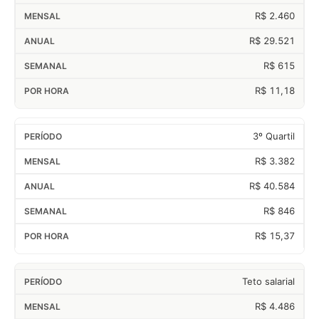
R$ 2.460
R$ 29.521
R$ 615
R$ 11,18
3º Quartil
R$ 3.382
R$ 40.584
R$ 846
R$ 15,37
Teto salarial
R$ 4.486