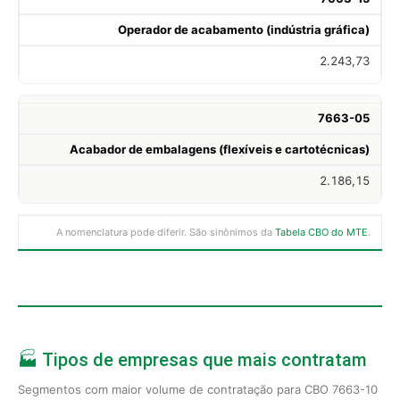
Operador de acabamento (indústria gráfica)
2.243,73
7663-05
Acabador de embalagens (flexíveis e cartotécnicas)
2.186,15
A nomenclatura pode diferir. São sinônimos da
Tabela CBO do MTE
.
🏭 Tipos de empresas que mais contratam
Segmentos com maior volume de contratação para CBO 7663-10