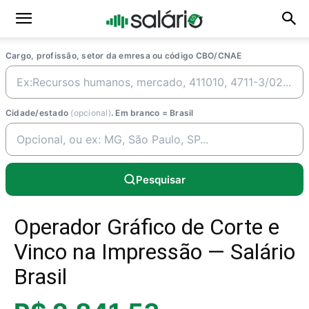
Cargo, profissão, setor da emresa ou código CBO/CNAE
Cidade/estado
(opcional)
. Em branco = Brasil
Pesquisar
Operador Gráfico de Corte e
Vinco na Impressão — Salário
Brasil