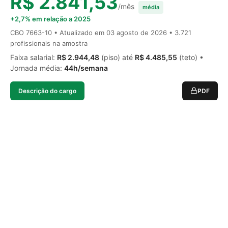
R$ 2.841,53
/mês
média
+2,7% em relação a 2025
CBO 7663-10 • Atualizado em
03 agosto de 2026
• 3.721
profissionais na amostra
Faixa salarial:
R$ 2.944,48
(piso) até
R$ 4.485,55
(teto) •
Jornada média:
44h/semana
Descrição do cargo
PDF