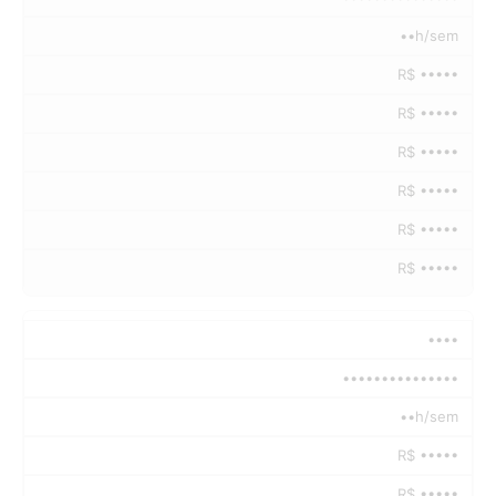
••h/sem
R$ •••••
R$ •••••
R$ •••••
R$ •••••
R$ •••••
R$ •••••
••••
•••••••••••••••
••h/sem
R$ •••••
R$ •••••