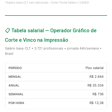
*Salário base CLT sem adicionais · Fonte: Portal Salário / CAGED
📋 Tabela salarial — Operador Gráfico de
Corte e Vinco na Impressão
Salário base CLT • 3.721 profissionais • jornada 44h/semana •
Brasil
Piso salarial
R$ 2.944
R$ 35.334
R$ 736
R$ 13,38