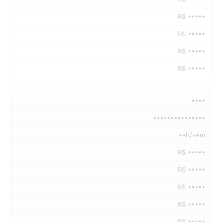
R$ •••••
R$ •••••
R$ •••••
R$ •••••
••••
•••••••••••••••
••h/sem
R$ •••••
R$ •••••
R$ •••••
R$ •••••
R$ •••••