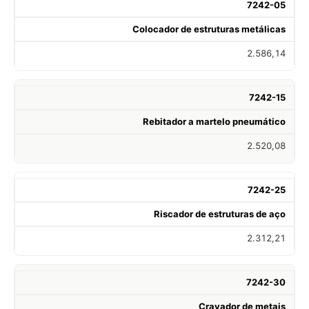
7242-05
Colocador de estruturas metálicas
2.586,14
7242-15
Rebitador a martelo pneumático
2.520,08
7242-25
Riscador de estruturas de aço
2.312,21
7242-30
Cravador de metais