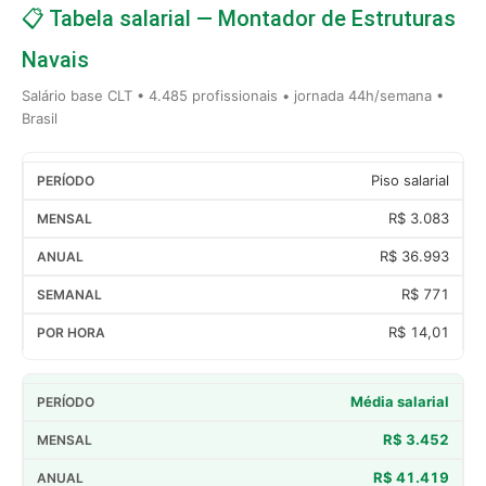
📋 Tabela salarial — Montador de Estruturas
Navais
Salário base CLT • 4.485 profissionais • jornada 44h/semana •
Brasil
Piso salarial
R$ 3.083
R$ 36.993
R$ 771
R$ 14,01
Média salarial
R$ 3.452
R$ 41.419