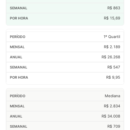
R$ 863
R$ 15,69
1º Quartil
R$ 2.189
R$ 26.268
R$ 547
R$ 9,95
Mediana
R$ 2.834
R$ 34.008
R$ 709