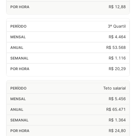
R$ 12,88
3º Quartil
R$ 4.464
R$ 53.568
R$ 1.116
R$ 20,29
Teto salarial
R$ 5.456
R$ 65.471
R$ 1.364
R$ 24,80