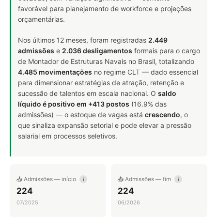
favorável para planejamento de workforce e projeções
orçamentárias.
Nos últimos 12 meses, foram registradas
2.449
admissões
e
2.036 desligamentos
formais para o cargo
de Montador de Estruturas Navais no Brasil, totalizando
4.485 movimentações
no regime CLT — dado essencial
para dimensionar estratégias de atração, retenção e
sucessão de talentos em escala nacional. O
saldo
líquido é positivo em +413 postos
(16.9% das
admissões) — o estoque de vagas está
crescendo
, o
que sinaliza expansão setorial e pode elevar a pressão
salarial em processos seletivos.
📥 Admissões — início
📤 Admissões — fim
i
i
224
224
07/2025
06/2026