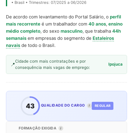
• Brasil • Trimestres: 07/2025 a 06/2026
De acordo com levantamento do Portal Salário, o
perfil
mais recorrente
é um trabalhador com
40 anos
,
ensino
médio completo
, do sexo
masculino
, que trabalha
44h
semanais
em empresas do segmento de
Estaleiros
navais
de todo o Brasil.
Cidade com mais contratações e por
Ipojuca
consequência mais vagas de emprego:
43
QUALIDADE DO CARGO
REGULAR
I
FORMAÇÃO EXIGIDA
I