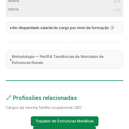
n/d
n/d
Ver disparidade salarial do cargo por nível de formação
i
Metodologia — Perfil & Tendências de Montador de
Estruturas Navais
🔗 Profissões relacionadas
Cargos da mesma família ocupacional CBO
Traçador de Estruturas Metálicas