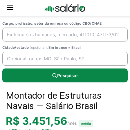
Cargo, profissão, setor da emresa ou código CBO/CNAE
Cidade/estado
(opcional)
. Em branco = Brasil
Pesquisar
Montador de Estruturas
Navais — Salário Brasil
R$ 3.451,56
/mês
média