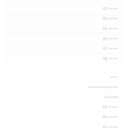
R$ •••••
R$ •••••
R$ •••••
R$ •••••
R$ •••••
R$ •••••
••••
•••••••••••••••
••h/sem
R$ •••••
R$ •••••
R$ •••••