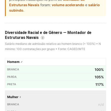
Estruturas Navais
foram:
volume acelerando
e
salário
subindo
.
Diversidade Racial e de Gênero — Montador de
Estruturas Navais
i
Salário mediano de admissão relativo ao homem branco (= 100%) • N
mínimo: 100 contratações por grupo • Fonte: CAGED/MTE
Homem ♂
100%
105%
117%
Mulher ♀
n/d