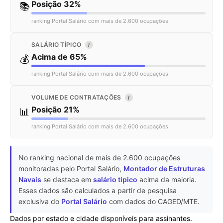
Posição 32%
📚
ranking Portal Salário com mais de 2.600 ocupações
SALÁRIO TÍPICO
I
Acima de 65%
💰
ranking Portal Salário com mais de 2.600 ocupações
VOLUME DE CONTRATAÇÕES
I
Posição 21%
📊
ranking Portal Salário com mais de 2.600 ocupações
No ranking nacional de mais de 2.600 ocupações
monitoradas pelo Portal Salário,
Montador de Estruturas
Navais
se destaca em
salário típico
acima da maioria.
Esses dados são calculados a partir de pesquisa
exclusiva do
Portal Salário
com dados do CAGED/MTE.
Dados por estado e cidade disponíveis para assinantes.