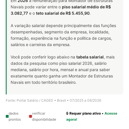
Em
2026
a remuneração para Montador de Estruturas
Navais pode variar entre o
piso salarial médio de R$
3.082,77
e o
teto salarial de R$ 5.455,90
.
A variação salarial depende principalmente das funções
desempenhadas, segmento da empresa, localidade,
formação, experiência na função e política de cargos,
salários e carreiras da empresa.
Você pode conferir logo abaixo na
tabela salarial
, mais
dados da pesquisa como piso salarial 2026, salário
mediana, salário por hora, mensal e anual para saber
exatamente quanto ganha um Montador de Estruturas
Navais em todo território brasileiro.
Fonte: Portal Salário / CAGED • Brasil • 07/2025 a 06/2026
dados
verificar
🔒
Requer plano ativo
•
Acesse
prontos
disponibilidade
agora!