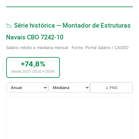
📉 Série histórica — Montador de Estruturas
Navais CBO 7242-10
Salário médio e mediana mensal · Fonte: Portal Salário / CAGED
+74,8%
desde 2020 (2020→2026)
↓ PNG