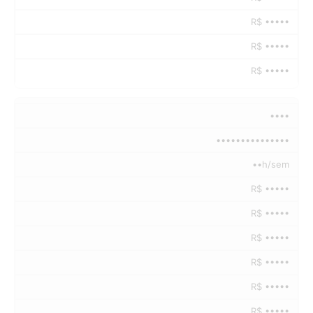
R$ •••••
R$ •••••
R$ •••••
••••
•••••••••••••••
••h/sem
R$ •••••
R$ •••••
R$ •••••
R$ •••••
R$ •••••
R$ •••••