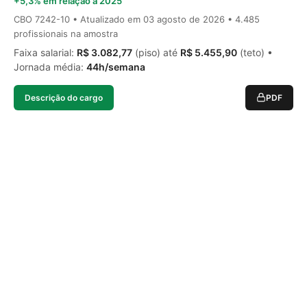
+5,3% em relação a 2025
CBO 7242-10 • Atualizado em
03 agosto de 2026
• 4.485
profissionais na amostra
Faixa salarial:
R$ 3.082,77
(piso) até
R$ 5.455,90
(teto) •
Jornada média:
44h/semana
Descrição do cargo
PDF